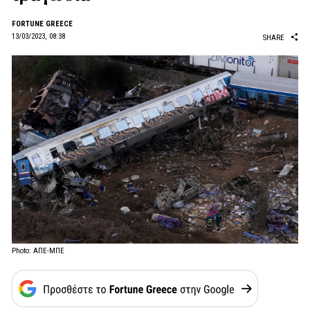
FORTUNE GREECE
13/03/2023, 08:38
SHARE
Photo: ΑΠΕ-ΜΠΕ