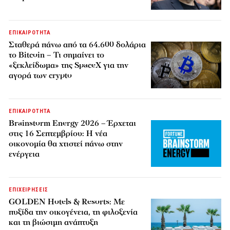
ΕΠΙΚΑΙΡΟΤΗΤΑ
Σταθερά πάνω από τα 64.600 δολάρια
το Bitcoin – Τι σημαίνει το
«ξεκλείδωμα» της SpaceX για την
αγορά των crypto
ΕΠΙΚΑΙΡΟΤΗΤΑ
Brainstorm Energy 2026 – Έρχεται
στις 16 Σεπτεμβρίου: Η νέα
οικονομία θα χτιστεί πάνω στην
ενέργεια
ΕΠΙΧΕΙΡΗΣΕΙΣ
GOLDEN Hotels & Resorts: Με
πυξίδα την οικογένεια, τη φιλοξενία
και τη βιώσιμη ανάπτυξη