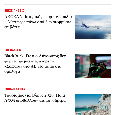
ΕΠΙΧΕΙΡΗΣΕΙΣ
AEGEAN: Ιστορικό ρεκόρ τον Ιούλιο
– Μετέφερε πάνω από 2 εκατομμύρια
επιβάτες
ΕΠΕΝΔΥΣΕΙΣ
BlackRock: Γιατί ο Αύγουστος δεν
φέρνει ηρεμία στις αγορές –
«Σαφάρι» στο AI, νέο τοπίο στα
ομόλογα
ΕΠΙΚΑΙΡΟΤΗΤΑ
Τουρισμός για Όλους 2026: Ποια
ΑΦΜ υποβάλλουν αίτηση σήμερα