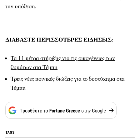
την υπόθεση.
ΔΙΑΒΑΣΤΕ ΠΕΡΙΣΣΟΤΕΡΕΣ ΕΙΔΗΣΕΙΣ:
Τα 11 μέτρα στήριξης για τις οικογένειες των
θυμάτων στα Τέμπη
Τρεις νέες ποινικές διώξεις για το δυστύχημα στα
Τέμπη
TAGS