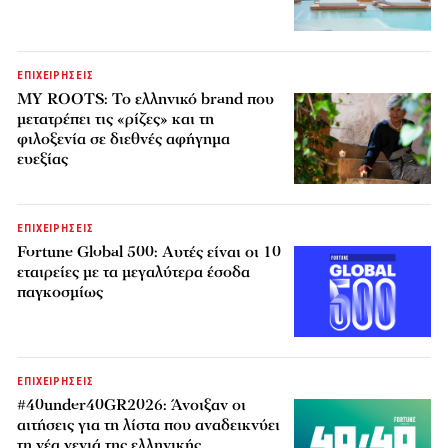
ΕΠΙΧΕΙΡΗΣΕΙΣ
MY ROOTS: Το ελληνικό brand που
μετατρέπει τις «ρίζες» και τη
φιλοξενία σε διεθνές αφήγημα
ευεξίας
ΕΠΙΧΕΙΡΗΣΕΙΣ
Fortune Global 500: Αυτές είναι οι 10
εταιρείες με τα μεγαλύτερα έσοδα
παγκοσμίως
ΕΠΙΧΕΙΡΗΣΕΙΣ
#40under40GR2026: Άνοιξαν οι
αιτήσεις για τη λίστα που αναδεικνύει
τη νέα γενιά της ελληνικής