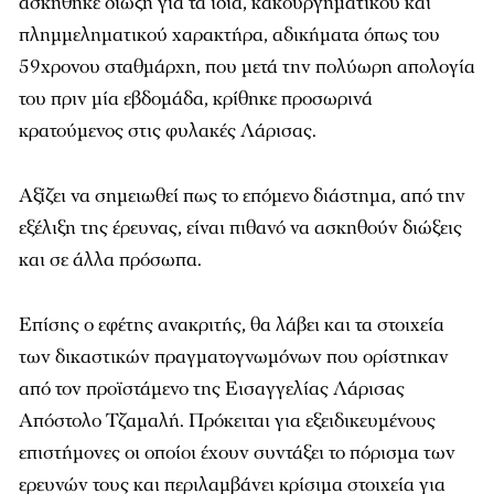
ασκήθηκε δίωξη για τα ίδια, κακουργηματικού και
πλημμεληματικού χαρακτήρα, αδικήματα όπως του
59χρονου σταθμάρχη, που μετά την πολύωρη απολογία
του πριν μία εβδομάδα, κρίθηκε προσωρινά
κρατούμενος στις φυλακές Λάρισας.
Αξίζει να σημειωθεί πως το επόμενο διάστημα, από την
εξέλιξη της έρευνας, είναι πιθανό να ασκηθούν διώξεις
και σε άλλα πρόσωπα.
Επίσης ο εφέτης ανακριτής, θα λάβει και τα στοιχεία
των δικαστικών πραγματογνωμόνων που ορίστηκαν
από τον προϊστάμενο της Εισαγγελίας Λάρισας
Απόστολο Τζαμαλή. Πρόκειται για εξειδικευμένους
επιστήμονες οι οποίοι έχουν συντάξει το πόρισμα των
ερευνών τους και περιλαμβάνει κρίσιμα στοιχεία για