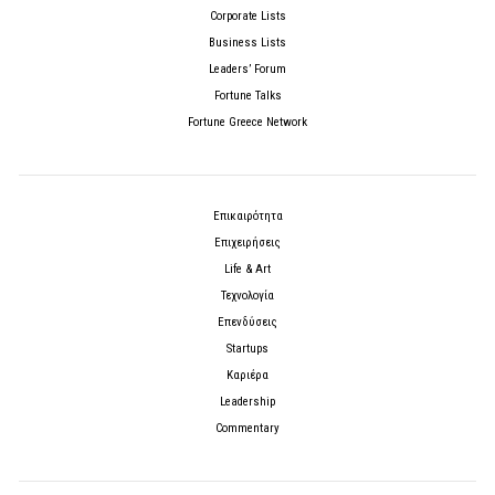
Corporate Lists
Business Lists
Leaders’ Forum
Fortune Talks
Fortune Greece Network
Επικαιρότητα
Επιχειρήσεις
Life & Art
Τεχνολογία
Επενδύσεις
Startups
Καριέρα
Leadership
Commentary