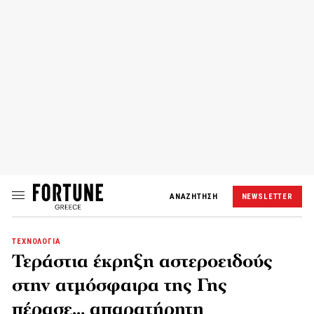
ΑΝΑΖΗΤΗΣΗ
NEWSLETTER
ΤΕΧΝΟΛΟΓΙΑ
Τεράστια έκρηξη αστεροειδούς
στην ατμόσφαιρα της Γης
πέρασε… απαρατήρητη