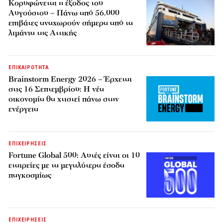
Κορυφώνεται η έξοδος του
Αυγούστου – Πάνω από 56.000
επιβάτες αναχωρούν σήμερα από τα
λιμάνια της Αττικής
ΕΠΙΚΑΙΡΟΤΗΤΑ
Brainstorm Energy 2026 – Έρχεται
στις 16 Σεπτεμβρίου: Η νέα
οικονομία θα χτιστεί πάνω στην
ενέργεια
ΕΠΙΧΕΙΡΗΣΕΙΣ
Fortune Global 500: Αυτές είναι οι 10
εταιρείες με τα μεγαλύτερα έσοδα
παγκοσμίως
ΕΠΙΧΕΙΡΗΣΕΙΣ