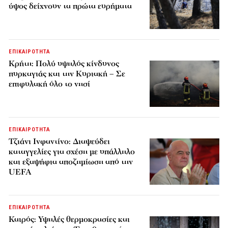
ύψος δείχνουν τα πρώτα ευρήματα
ΕΠΙΚΑΙΡΟΤΗΤΑ
Κρήτη: Πολύ υψηλός κίνδυνος
πυρκαγιάς και την Κυριακή – Σε
επιφυλακή όλο το νησί
ΕΠΙΚΑΙΡΟΤΗΤΑ
Τζιάνι Ινφαντίνο: Διαψεύδει
καταγγελίες για σχέση με υπάλληλο
και εξαψήφια αποζημίωση από την
UEFA
ΕΠΙΚΑΙΡΟΤΗΤΑ
Καιρός: Υψηλές θερμοκρασίες και