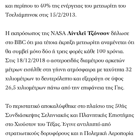
και περίπου το 40% της ενέργειας του μετεωρίτη του
Τσελιάμπινσκ στις 15/2/2013.
Η εκπρόσωπος της NASA
Λίντλεϊ Τζόνσον
δήλωσε
στο
ΒΒC
ότι μια τέτοια έκρηξη μετεωρίτη αναμένεται ότι
θα συμβεί μόνο δύο ή τρεις φορές κάθε 100 χρόνια.
Στις 18/12/2018 ο αστεροειδής διαμέτρου αρκετών
μέτρων εισήλθε στη γήινη ατμόσφαιρα με ταχύτητα 32
χιλιομέτρων το δευτερόλεπτο και εξερράγη σε ύψος
26,5 χιλιομέτρων πάνω από την επιφάνεια της Γης.
Το περιστατικό αποκαλύφθηκε στο πλαίσιο της 50ής
Συνδιάσκεψης Σεληνιακής και Πλανητικής Επιστήμης
στο Χιούστον του Τέξας. Έγινε αντιληπτό από
στρατιωτικούς δορυφόρους και η Πολεμική Αεροπορία