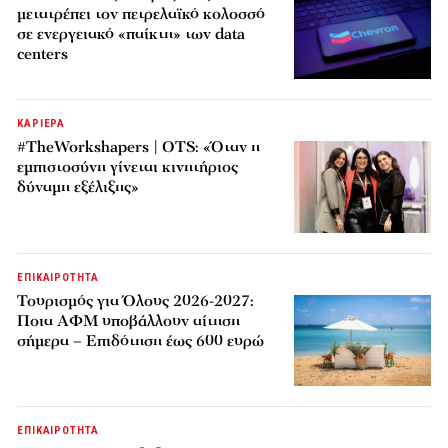
μετατρέπει τον πετρελαϊκό κολοσσό
σε ενεργειακό «παίκτη» των data
centers
ΚΑΡΙΕΡΑ
#TheWorkshapers | OTS: «Όταν η
εμπιστοσύνη γίνεται κινητήριος
δύναμη εξέλιξης»
ΕΠΙΚΑΙΡΟΤΗΤΑ
Τουρισμός για Όλους 2026-2027:
Ποια ΑΦΜ υποβάλλουν αίτηση
σήμερα – Επιδότηση έως 600 ευρώ
ΕΠΙΚΑΙΡΟΤΗΤΑ