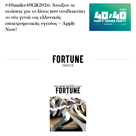
#40under40GR2026: Άνοιξαν οι
αιτήσεις για τη λίστα που αναδεικνύει
τη νέα γενιά της ελληνικής
επιχειρηματικής ηγεσίας – Apply
Now!