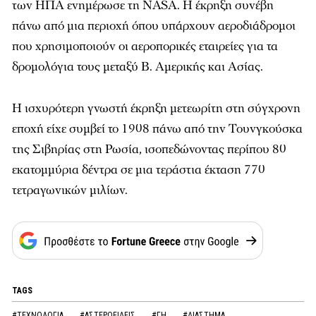
των ΗΠΑ ενημέρωσε τη NASA. Η έκρηξη συνέβη
πάνω από μια περιοχή όπου υπάρχουν αεροδιάδρομοι
που χρησιμοποιούν οι αεροπορικές εταιρείες για τα
δρομολόγια τους μεταξύ Β. Αμερικής και Ασίας.
Η ισχυρότερη γνωστή έκρηξη μετεωρίτη στη σύγχρονη
εποχή είχε συμβεί το 1908 πάνω από την Τουνγκούσκα
της Σιβηρίας στη Ρωσία, ισοπεδώνοντας περίπου 80
εκατομμύρια δέντρα σε μια τεράστια έκταση 770
τετραγωνικών μιλίων.
TAGS
#ΤΕΧΝΟΛΟΓΙΑ
#ΑΣΤΕΡΟΕΙΔΕΙΣ
#ΓΗ
#ΔΙΑΣΤΗΜΑ