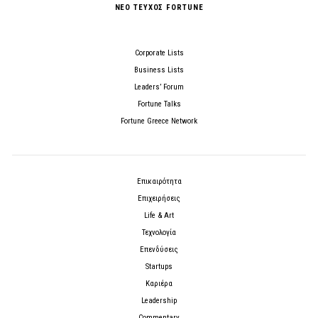
ΝΕΟ ΤΕΥΧΟΣ FORTUNE
Corporate Lists
Business Lists
Leaders’ Forum
Fortune Talks
Fortune Greece Network
Επικαιρότητα
Επιχειρήσεις
Life & Art
Τεχνολογία
Επενδύσεις
Startups
Καριέρα
Leadership
Commentary