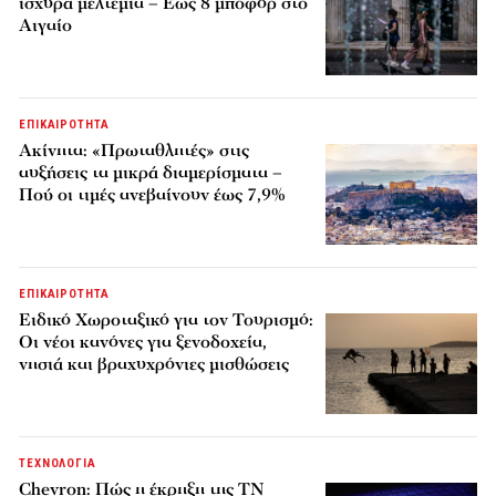
ισχυρά μελτέμια – Έως 8 μποφόρ στο
Αιγαίο
ΕΠΙΚΑΙΡΟΤΗΤΑ
Ακίνητα: «Πρωταθλητές» στις
αυξήσεις τα μικρά διαμερίσματα –
Πού οι τιμές ανεβαίνουν έως 7,9%
ΕΠΙΚΑΙΡΟΤΗΤΑ
Ειδικό Χωροταξικό για τον Τουρισμό:
Οι νέοι κανόνες για ξενοδοχεία,
νησιά και βραχυχρόνιες μισθώσεις
ΤΕΧΝΟΛΟΓΙΑ
Chevron: Πώς η έκρηξη της ΤΝ