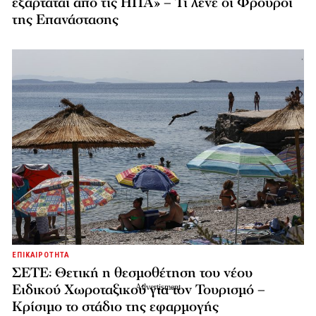
εξαρτάται από τις ΗΠΑ» – Τι λένε οι Φρουροί
της Επανάστασης
ΕΠΙΚΑΙΡΟΤΗΤΑ
ΣΕΤΕ: Θετική η θεσμοθέτηση του νέου
Ειδικού Χωροταξικού για τον Τουρισμό –
Κρίσιμο το στάδιο της εφαρμογής