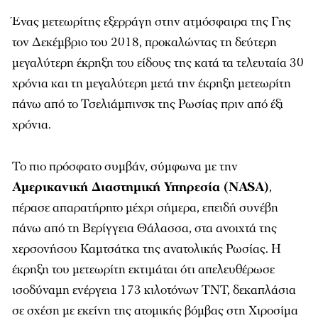
Ένας μετεωρίτης εξερράγη στην ατμόσφαιρα της Γης
τον Δεκέμβριο του 2018, προκαλώντας τη δεύτερη
μεγαλύτερη έκρηξη του είδους της κατά τα τελευταία 30
χρόνια και τη μεγαλύτερη μετά την έκρηξη μετεωρίτη
πάνω από το Τσελιάμπινσκ της Ρωσίας πριν από έξι
χρόνια.
Το πιο πρόσφατο συμβάν, σύμφωνα με την
Αμερικανική Διαστημική Υπηρεσία (NASA)
,
πέρασε απαρατήρητο μέχρι σήμερα, επειδή συνέβη
πάνω από τη Βερίγγεια Θάλασσα, στα ανοιχτά της
χερσονήσου Καμτσάτκα της ανατολικής Ρωσίας. Η
έκρηξη του μετεωρίτη εκτιμάται ότι απελευθέρωσε
ισοδύναμη ενέργεια 173 κιλοτόνων ΤΝΤ, δεκαπλάσια
σε σχέση με εκείνη της ατομικής βόμβας στη Χιροσίμα