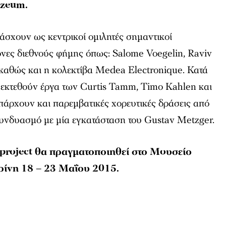
ozeum
.
άσχουν ως κεντρικοί ομιλητές σημαντικοί
ονες διεθνούς φήμης όπως: Salome Voegelin, Raviv
 καθώς και η κολεκτίβα Medea Electronique. Κατά
α εκτεθούν έργα των Curtis Tamm, Timo Kahlen και
πάρχουν και παρεμβατικές χορευτικές δράσεις από
συνδυασμό με μία εγκατάσταση του Gustav Metzger.
project
θα πραγματοποιηθεί στο
Mo
υσείο
ρίνη 18 – 23 Μαΐου 2015.