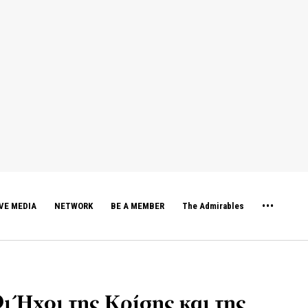
VE MEDIA
NETWORK
BE A MEMBER
The Admirables
ι Ήχοι της Κρίσης και της