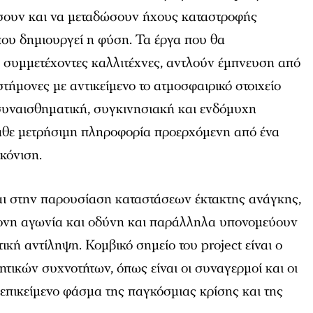
σουν και να μεταδώσουν ήχους καταστροφής
που δημιουργεί η φύση. Τα έργα που θα
 συμμετέχοντες καλλιτέχνες, αντλούν έμπνευση από
τήμονες με αντικείμενο το ατμοσφαιρικό στοιχείο
συναισθηματική, συγκινησιακή και ενδόμυχη
θε μετρήσιμη πληροφορία προερχόμενη από ένα
κόνιση.
ται στην παρουσίαση καταστάσεων έκτακτης ανάγκης,
τονη αγωνία και οδύνη και παράλληλα υπονομεύουν
ική αντίληψη. Κομβικό σημείο του project είναι ο
ητικών συχνοτήτων, όπως είναι οι συναγερμοί και οι
ο επικείμενο φάσμα της παγκόσμιας κρίσης και της