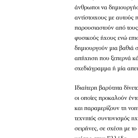
άνθρωποι να δημιουργή
αντίστοιχους με αυτούς 
παρουσιαστούν από τους
φυσικούς ήχους ενώ επισ
δημιουργούν μια βαθιά 
απήχηση που ξεπερνά κά
σχεδιάγραμμα ή μία απει
Ιδιαίτερη βαρύτητα δίνε
οι οποίες προκαλούν έν
και παραμερίζουν τη νοητ
τεχνητός συντονισμός ηχ
σειρήνες, σε σχέση με τ