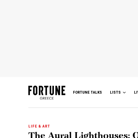
FORTUNE TALKS
LISTS
LI
LIFE & ART
The Aural Lighthouses: Ο