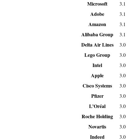
Microsoft
3.1
Adobe
3.1
Amazon
3.1
Alibaba Group
3.1
Delta Air Lines
3.0
Lego Group
3.0
Intel
3.0
Apple
3.0
Cisco Systems
3.0
Pfizer
3.0
L’Oréal
3.0
Roche Holding
3.0
Novartis
3.0
Indeed
3.0