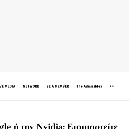
VE MEDIA
NETWORK
BE A MEMBER
The Admirables
le ή την Nvidia; Ετοιμαστείτε