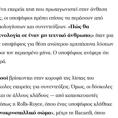
ένη εταιρεία τσιπ που πρωταγωνιστεί στην άνθηση
, οι υποψήφιοι πρέπει επίσης να περάσουν από
ιολογήσεων και συνεντεύξεων. «
Πώς θα
χνολογία σε έναν μη τεχνικό άνθρωπο;
» ήταν μια
 υποψήφιος για θέση ανώτερου αρχιτέκτονα λύσεων
or τον περασμένο μήνα. Ο υποψήφιος ανέφερε ότι
ρά.
σοί
βρίσκονται στην κορυφή της λίστας του
κολες εταιρείες για συνεντεύξεις. Όμως, οι δύσκολες
 και σε άλλους κλάδους — από κατασκευαστές
όπως η Rolls-Royce, όπου ένας υποψήφιος κλήθηκε
νοκρυσταλλικό σώμα
», μέχρι τη Bacardi, όπου