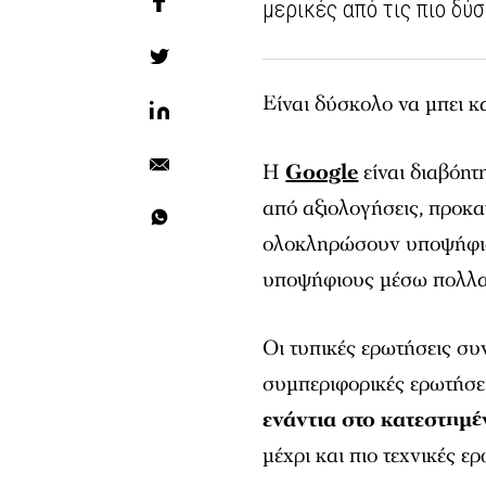
μερικές από τις πιο δύ
Είναι δύσκολο να μπει κα
Η
Google
είναι διαβόητ
από αξιολογήσεις, προκα
ολοκληρώσουν υποψήφιοι 
υποψήφιους μέσω πολλα
Οι τυπικές ερωτήσεις συ
συμπεριφορικές ερωτήσει
ενάντια στο κατεστημέ
μέχρι και πιο τεχνικές ερ