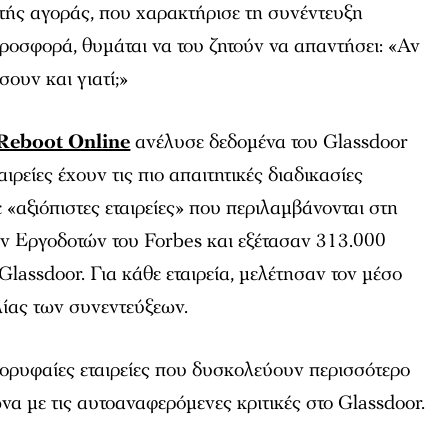
τής αγοράς, που χαρακτήρισε τη συνέντευξη
ροσφορά, θυμάται να του ζητούν να απαντήσει: «Αν
σουν και γιατί;»
Reboot Online
ανέλυσε δεδομένα του Glassdoor
αιρείες έχουν τις πιο απαιτητικές διαδικασίες
«αξιόπιστες εταιρείες» που περιλαμβάνονται στη
ν Εργοδοτών του Forbes και εξέτασαν 313.000
lassdoor. Για κάθε εταιρεία, μελέτησαν τον μέσο
ίας των συνεντεύξεων.
 κορυφαίες εταιρείες που δυσκολεύουν περισσότερο
 με τις αυτοαναφερόμενες κριτικές στο Glassdoor.