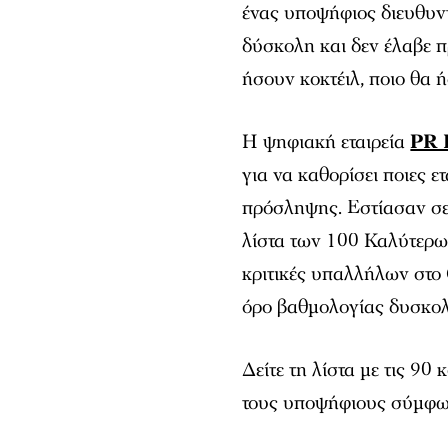
ένας υποψήφιος διευθυν
δύσκολη και δεν έλαβε π
ήσουν κοκτέιλ, ποιο θα ή
Η ψηφιακή εταιρεία
PR 
για να καθορίσει ποιες ετ
πρόσληψης. Εστίασαν σε 
λίστα των 100 Καλύτερω
κριτικές υπαλλήλων στο G
όρο βαθμολογίας δυσκολ
Δείτε τη λίστα με τις 90
τους υποψήφιους σύμφωνα