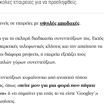
σκολες εταιρείες για να προσληφθείς.
νείς σε εταιρείες με
υψηλές αποδοχές
.
η για τη σκληρή διαδικασία συνεντεύξεων της. Εκτός
ταρκτικές τηλεφωνικές κλήσεις και την απαίτηση να
διάφορα projects, η εταιρεία εξετάζει τους
πλών γύρων συνεντεύξεων.
νεντεύξεων κυμαίνονται από ανοιχτού τύπου
ς, όπως «
πείτε μου για μια φορά που πήγατε
νο
» ή «τι σημαίνει για εσάς το να είστε ‘Googley’;»
ωτήσεις.