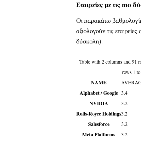
Εταιρείες με τις πιο δ
Οι παρακάτω βαθμολογίες 
αξιολογούν τις εταιρείες
δύσκολη).
Table with 2 columns and 91 r
rows 1 to
NAME
AVERAG
Alphabet / Google
3.4
NVIDIA
3.2
Rolls-Royce Holdings
3.2
Salesforce
3.2
Meta Platforms
3.2