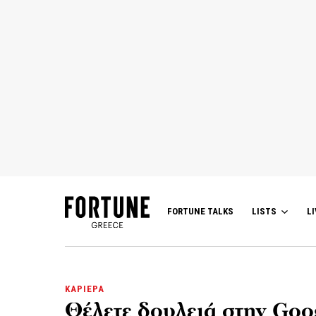
FORTUNE TALKS
LISTS
LI
ΚΑΡΙΕΡΑ
Θέλετε δουλειά στην Goog