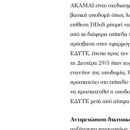
AKAMAI είναι σχεδιασμέ
βασική υποδομή όπως λα
επίθεση DDoS μπορεί να
από τα διάφορα επίπεδα 
πρόσβαση στην εφαρμογή 
ΕΔΥΤΕ, έπειτα προς την 
τη Δευτέρα 29/5 ήταν κυ
εναντίον της υποδομής
προστατεύει στο επίπεδο
να προστατευθεί η υποδο
ΕΔΥΤΕ μετά από αίτημα 
Αντιμετώπιση δικτυα
αυξάνονται παγκοσμίως τ