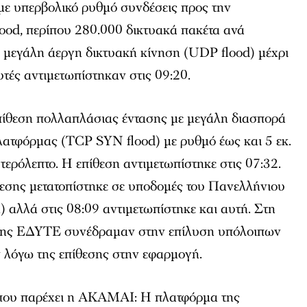
ε υπερβολικό ρυθμό συνδέσεις προς την
od, περίπου 280.000 δικτυακά πακέτα ανά
ι μεγάλη άεργη δικτυακή κίνηση (UDP flood) μέχρι
υτές αντιμετωπίστηκαν στις 09:20.
πίθεση πολλαπλάσιας έντασης με μεγάλη διασπορά
λατφόρμας (TCP SYN flood) με ρυθμό έως και 5 εκ.
τερόλεπτο. Η επίθεση αντιμετωπίστηκε στις 07:32.
ίθεσης μετατοπίστηκε σε υποδομές του Πανελλήνιου
 αλλά στις 08:09 αντιμετωπίστηκε και αυτή. Στη
 της ΕΔΥΤΕ συνέδραμαν στην επίλυση υπόλοιπων
λόγω της επίθεσης στην εφαρμογή.
 που παρέχει η ΑΚΑΜΑΙ: Η πλατφόρμα της