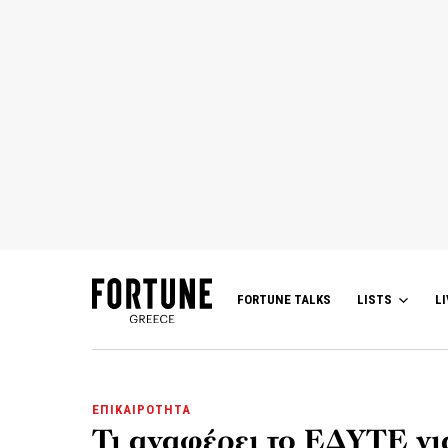
FORTUNE TALKS
LISTS
LI
ΕΠΙΚΑΙΡΟΤΗΤΑ
Τι αναφέρει το ΕΔΥΤΕ για