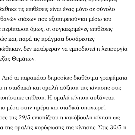
έχθηκε τις επιθέσεις είναι ένας μόνο σε σύνολο
ιθανών στόχων που εξυπηρετούνται μέσω του
περίπτωση όμως, οι συγκεκριμένες επιθέσεις
ώς και, παρά τις πράγματι δυσάρεστες
ώθηκαν, δεν κατάφεραν να εμποδιστεί η λειτουργία
εζας Θεμάτων.
:
Από τα παρακάτω δημοσίως διαθέσιμα γραφήματα
αι η σταδιακή και ομαλή αύξηση της κίνησης στις
ντοπίστηκε επίθεση. Η ομαλή κίνηση αυξάνεται
στο μέσα στην ημέρα και σταδικά υποχωρεί.
ώρες της 29/5 εντοπίζεται η κακόβουλη κίνηση ως
ρα της ομαλής κορύφωσης της κίνησης. Στις 30/5 η