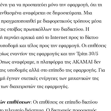
νη για να προστατεύει μόνο την εφαρμογή, όχι τη
νθασμένα αναφέρεται σε δημοσιεύματα. Μια
 πραγματοποιηθεί με διαφορετικούς τρόπους μέσα
της στοίβας πρωτοκόλλων του διαδικτύου. Η
περνάει αρχικά από το Internet προς το δίκτυο
υποδομή και τέλος προς την εφαρμογή. Οι επιθέσεις
ρίως εναντίον της εφαρμογής και την Τρίτη 30/5
. Όπως αναφέραμε, η πλατφόρμα της AKAMAI δεν
 της υποδομής αλλά στο επίπεδο της εφαρμογής. Για
μή έγιναν σχετικές ενέργειες των μηχανικών της
των διαχειριστών της εφαρμογής.
κών επιθέσεων
: Οι επιθέσεις σε επίπεδο δικτύου
ο τελευταίο διάστημα. Ο δικτυακός προορισμός