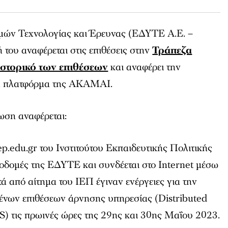
μών Τεχνολογίας και Έρευνας (ΕΔΥΤΕ Α.Ε. –
του αναφέρεται στις επιθέσεις στην
Τράπεζα
ιστορικό των επιθέσεων
και αναφέρει την
 η πλατφόρμα της ΑΚΑΜΑΙ.
ωση αναφέρεται:
p.edu.gr του Ινστιτούτου Εκπαιδευτικής Πολιτικής
ποδομές της ΕΔΥΤΕ και συνδέεται στο Internet μέσω
 από αίτημα του ΙΕΠ έγιναν ενέργειες για την
ένων επιθέσεων άρνησης υπηρεσίας (Distributed
S) τις πρωινές ώρες της 29ης και 30ης Μαΐου 2023.