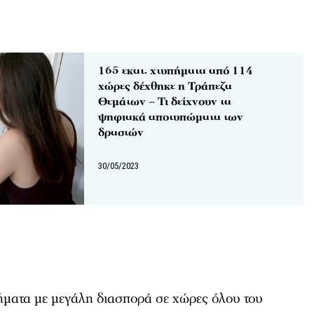
165 εκατ. χτυπήματα από 114
χώρες δέχθηκε η Τράπεζα
Θεμάτων – Τι δείχνουν τα
ψηφιακά αποτυπώματα των
δραστών
30/05/2023
ματα με μεγάλη διασπορά σε χώρες όλου του