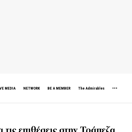
VE MEDIA
NETWORK
BE A MEMBER
The Admirables
 τις επιθέσεις στην Τράπεζα