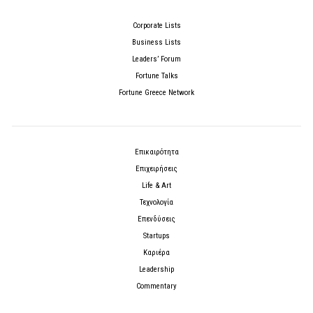
Corporate Lists
Business Lists
Leaders’ Forum
Fortune Talks
Fortune Greece Network
Επικαιρότητα
Επιχειρήσεις
Life & Art
Τεχνολογία
Επενδύσεις
Startups
Καριέρα
Leadership
Commentary