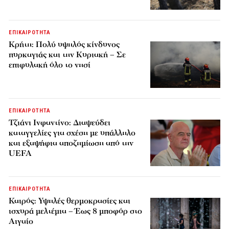
ΕΠΙΚΑΙΡΟΤΗΤΑ
Κρήτη: Πολύ υψηλός κίνδυνος
πυρκαγιάς και την Κυριακή – Σε
επιφυλακή όλο το νησί
ΕΠΙΚΑΙΡΟΤΗΤΑ
Τζιάνι Ινφαντίνο: Διαψεύδει
καταγγελίες για σχέση με υπάλληλο
και εξαψήφια αποζημίωση από την
UEFA
ΕΠΙΚΑΙΡΟΤΗΤΑ
Καιρός: Υψηλές θερμοκρασίες και
ισχυρά μελτέμια – Έως 8 μποφόρ στο
Αιγαίο