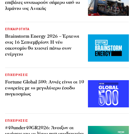
επιβάτες αναχωρούν σήμερα από τα
λιμάνια της Αττικής
ΕΠΙΚΑΙΡΟΤΗΤΑ
Brainstorm Energy 2026 – Έρχεται
στις 16 Σεπτεμβρίου: Η νέα
οικονομία θα χτιστεί πάνω στην
ενέργεια
ΕΠΙΧΕΙΡΗΣΕΙΣ
Fortune Global 500: Αυτές είναι οι 10
εταιρείες με τα μεγαλύτερα έσοδα
παγκοσμίως
ΕΠΙΧΕΙΡΗΣΕΙΣ
#40under40GR2026: Άνοιξαν οι
αιτήσεις για τη λίστα που αναδεικνύει