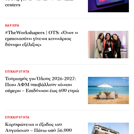
centers
ΚΑΡΙΕΡΑ
#TheWorkshapers | OTS: «Όταν η
εμπιστοσύνη γίνεται κινητήριος
δύναμη εξέλιξης»
ΕΠΙΚΑΙΡΟΤΗΤΑ
Τουρισμός για Όλους 2026-2027:
Ποια ΑΦΜ υποβάλλουν αίτηση
σήμερα – Επιδότηση έως 600 ευρώ
ΕΠΙΚΑΙΡΟΤΗΤΑ
Κορυφώνεται η έξοδος του
Αυγούστου – Πάνω από 56.000