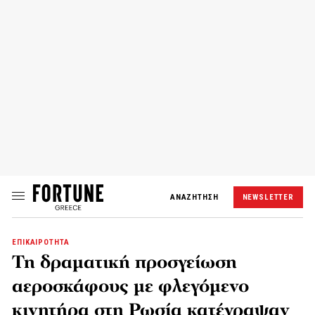
ΑΝΑΖΗΤΗΣΗ
NEWSLETTER
ΕΠΙΚΑΙΡΟΤΗΤΑ
Τη δραματική προσγείωση
αεροσκάφους με φλεγόμενο
κινητήρα στη Ρωσία κατέγραψαν