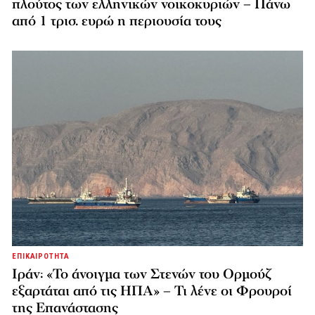
πλούτος των ελληνικών νοικοκυριών – Πάνω
από 1 τρισ. ευρώ η περιουσία τους
ΕΠΙΚΑΙΡΟΤΗΤΑ
Ιράν: «Το άνοιγμα των Στενών του Ορμούζ
εξαρτάται από τις ΗΠΑ» – Τι λένε οι Φρουροί
της Επανάστασης