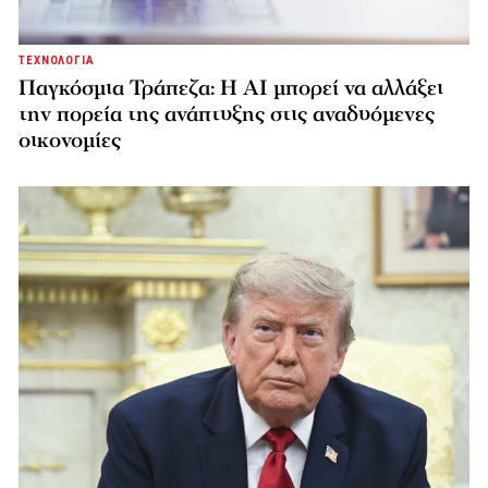
ΤΕΧΝΟΛΟΓΙΑ
Παγκόσμια Τράπεζα: Η AI μπορεί να αλλάξει
την πορεία της ανάπτυξης στις αναδυόμενες
οικονομίες