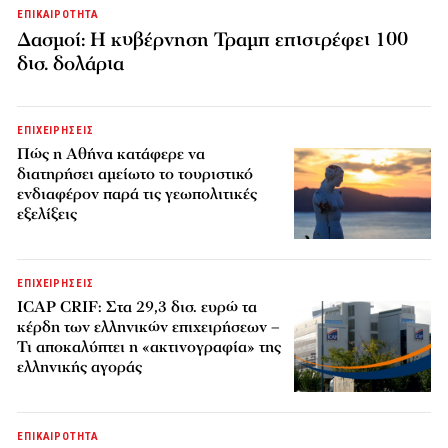
ΕΠΙΚΑΙΡΟΤΗΤΑ
Δασμοί: Η κυβέρνηση Τραμπ επιστρέφει 100
δισ. δολάρια
ΕΠΙΧΕΙΡΗΣΕΙΣ
Πώς η Αθήνα κατάφερε να
διατηρήσει αμείωτο το τουριστικό
ενδιαφέρον παρά τις γεωπολιτικές
εξελίξεις
ΕΠΙΧΕΙΡΗΣΕΙΣ
ICAP CRIF: Στα 29,3 δισ. ευρώ τα
κέρδη των ελληνικών επιχειρήσεων –
Τι αποκαλύπτει η «ακτινογραφία» της
ελληνικής αγοράς
ΕΠΙΚΑΙΡΟΤΗΤΑ