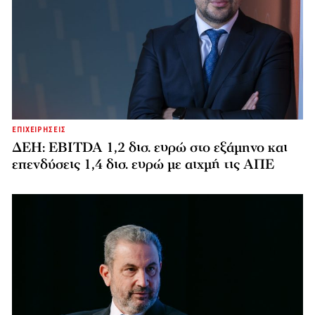
ΕΠΙΧΕΙΡΗΣΕΙΣ
ΔΕΗ: EBITDA 1,2 δισ. ευρώ στο εξάμηνο και
επενδύσεις 1,4 δισ. ευρώ με αιχμή τις ΑΠΕ