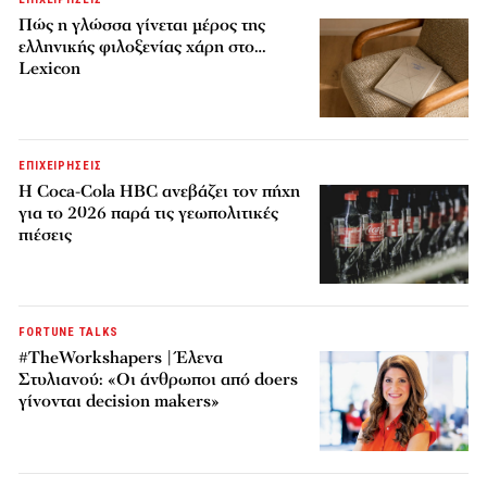
Πώς η γλώσσα γίνεται μέρος της
ελληνικής φιλοξενίας χάρη στο…
Lexicon
ΕΠΙΧΕΙΡΗΣΕΙΣ
Η Coca-Cola HBC ανεβάζει τον πήχη
για το 2026 παρά τις γεωπολιτικές
πιέσεις
FORTUNE TALKS
#TheWorkshapers | Έλενα
Στυλιανού: «Οι άνθρωποι από doers
γίνονται decision makers»