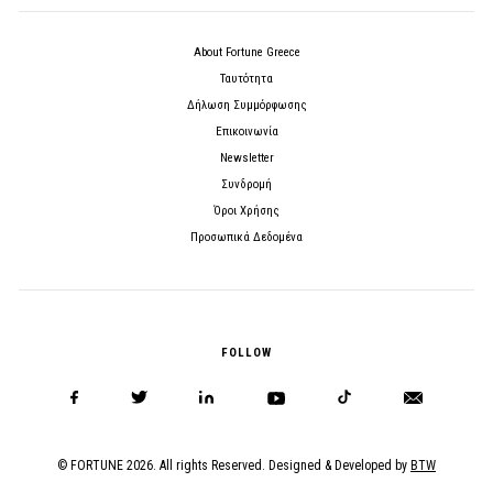
About Fortune Greece
Ταυτότητα
Δήλωση Συμμόρφωσης
Επικοινωνία
Newsletter
Συνδρομή
Όροι Χρήσης
Προσωπικά Δεδομένα
FOLLOW
© FORTUNE 2026. All rights Reserved. Designed & Developed by
BTW