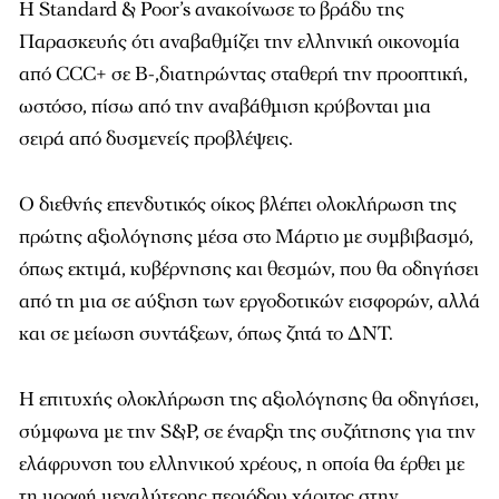
Η Standard & Poor’s ανακοίνωσε το βράδυ της
Παρασκευής ότι αναβαθμίζει την ελληνική οικονομία
από CCC+ σε Β-,διατηρώντας σταθερή την προοπτική,
ωστόσο, πίσω από την αναβάθμιση κρύβονται μια
σειρά από δυσμενείς προβλέψεις.
Ο διεθνής επενδυτικός οίκος βλέπει ολοκλήρωση της
πρώτης αξιολόγησης μέσα στο Μάρτιο με συμβιβασμό,
όπως εκτιμά, κυβέρνησης και θεσμών, που θα οδηγήσει
από τη μια σε αύξηση των εργοδοτικών εισφορών, αλλά
και σε μείωση συντάξεων, όπως ζητά το ΔΝΤ.
Η επιτυχής ολοκλήρωση της αξιολόγησης θα οδηγήσει,
σύμφωνα με την S&P, σε έναρξη της συζήτησης για την
ελάφρυνση του ελληνικού χρέους, η οποία θα έρθει με
τη μορφή μεγαλύτερης περιόδου χάριτος στην