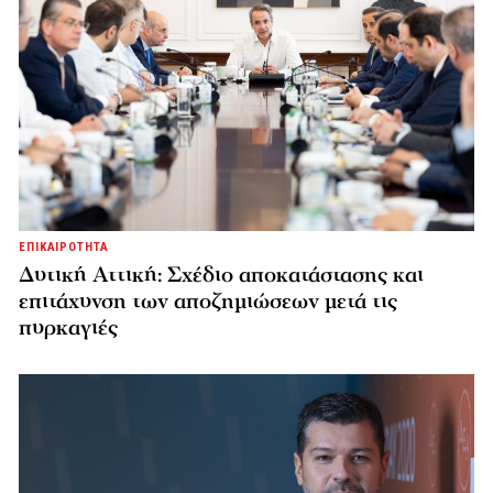
ΕΠΙΚΑΙΡΟΤΗΤΑ
Δυτική Αττική: Σχέδιο αποκατάστασης και
επιτάχυνση των αποζημιώσεων μετά τις
πυρκαγιές