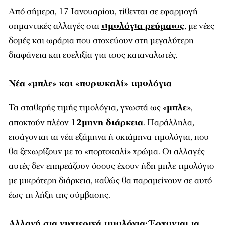
Από σήμερα, 17 Ιανουαρίου, τίθενται σε εφαρμογή
σημαντικές αλλαγές στα
τιμολόγια ρεύματος
, με νέες
δομές και ωράρια που στοχεύουν στη μεγαλύτερη
διαφάνεια και ευελιξία για τους καταναλωτές.
Νέα «μπλε» και «πορτοκαλί» τιμολόγια
Τα σταθερής τιμής τιμολόγια, γνωστά ως «
μπλε
»,
αποκτούν πλέον
12μηνη διάρκεια
. Παράλληλα,
εισάγονται τα νέα εξάμηνα ή οκτάμηνα τιμολόγια, που
θα ξεχωρίζουν με το «πορτοκαλί» χρώμα. Οι αλλαγές
αυτές δεν επηρεάζουν όσους έχουν ήδη μπλε τιμολόγιο
με μικρότερη διάρκεια, καθώς θα παραμείνουν σε αυτό
έως τη λήξη της σύμβασης.
Αλλαγή στα νυχτερινά τιμολόγια: Έρχονται τα