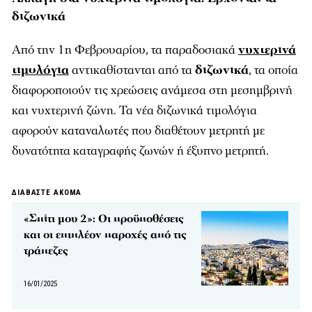
διζωνικά
Από την 1η Φεβρουαρίου, τα παραδοσιακά
νυχτερινά
τιμολόγια
αντικαθίστανται από τα
διζωνικά
, τα οποία
διαφοροποιούν τις χρεώσεις ανάμεσα στη μεσημβρινή
και νυχτερινή ζώνη. Τα νέα διζωνικά τιμολόγια
αφορούν καταναλωτές που διαθέτουν μετρητή με
δυνατότητα καταγραφής ζωνών ή έξυπνο μετρητή.
ΔΙΑΒΑΣΤΕ ΑΚΟΜΑ
«Σπίτι μου 2»: Οι προϋποθέσεις
και οι επιπλέον παροχές από τις
τράπεζες
16/01/2025