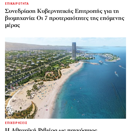
ΕΠΙΚΑΙΡΟΤΗΤΑ
Συνεδρίαση Κυβερνητικής Επιτροπής για τη
βιομηχανία: Οι 7 προτεραιότητες της επόμενης
μέρας
ΕΠΙΧΕΙΡΗΣΕΙΣ
Η Αθηναϊκή Ριβιέρα ως παγκόσμιος