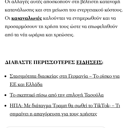
Οι αλλαγές αυτές αποσκοπούν στη βέλτιστη κατανομή
κατανάλωσης και στη μείωση του ενεργειακού κόστους.
Οι
καταναλωτές
καλούνται να ενημερωθούν και να
προσαρμόσουν τη χρήση τους ώστε να επωφεληθούν
από τα νέα ωράρια και χρεώσεις.
ΔΙΑΒΑΣΤΕ ΠΕΡΙΣΣΟΤΕΡΕΣ
ΕΙΔΗΣΕΙΣ
:
Στασιμότητα διαρκείας στη Γερμανία – Το ρίσκο για
ΕΕ και Ελλάδα
Το σκεπτικό πίσω από την επιλογή Τασούλα
ΗΠΑ: Με διάταγμα Τραμπ θα σωθεί το TikTok; – Τι
σημαίνει η απαγόρευση για τους χρήστες