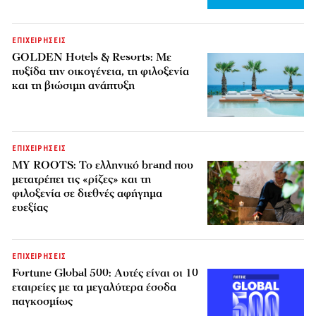
ΕΠΙΧΕΙΡΗΣΕΙΣ
GOLDEN Hotels & Resorts: Με
πυξίδα την οικογένεια, τη φιλοξενία
και τη βιώσιμη ανάπτυξη
ΕΠΙΧΕΙΡΗΣΕΙΣ
MY ROOTS: Το ελληνικό brand που
μετατρέπει τις «ρίζες» και τη
φιλοξενία σε διεθνές αφήγημα
ευεξίας
ΕΠΙΧΕΙΡΗΣΕΙΣ
Fortune Global 500: Αυτές είναι οι 10
εταιρείες με τα μεγαλύτερα έσοδα
παγκοσμίως