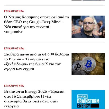
ΕΠΙΚΑΙΡΟΤΗΤΑ
Ο Ντέμης Χασάμπης αποχωρεί από τη
θέση CEO της Google DeepMind –
Νέα εποχή για την τεχνητή
νοημοσύνη
ΕΠΙΚΑΙΡΟΤΗΤΑ
Σταθερά πάνω από τα 64.600 δολάρια
το Bitcoin – Τι σημαίνει το
«ξεκλείδωμα» της SpaceX για την
αγορά των crypto
ΕΠΙΚΑΙΡΟΤΗΤΑ
Brainstorm Energy 2026 – Έρχεται
στις 16 Σεπτεμβρίου: Η νέα
οικονομία θα χτιστεί πάνω στην
ενέργεια