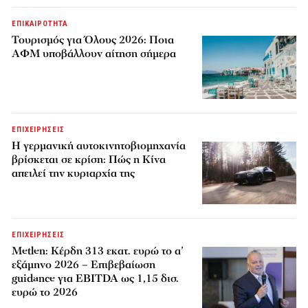
ΕΠΙΚΑΙΡΟΤΗΤΑ
Τουρισμός για Όλους 2026: Ποια
ΑΦΜ υποβάλλουν αίτηση σήμερα
ΕΠΙΧΕΙΡΗΣΕΙΣ
Η γερμανική αυτοκινητοβιομηχανία
βρίσκεται σε κρίση: Πώς η Κίνα
απειλεί την κυριαρχία της
ΕΠΙΧΕΙΡΗΣΕΙΣ
Metlen: Κέρδη 313 εκατ. ευρώ το α’
εξάμηνο 2026 – Επιβεβαίωση
guidance για EBITDA ως 1,15 δισ.
ευρώ το 2026