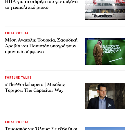
ΗΠΑ για τη στήριξη του γεν αυξάνει
το γεωπολιτικό ρίσκο
ΕΠΙΚΑΙΡΟΤΗΤΑ
Μέση Ανατολή: Τουρκία, Σαουδική
Αραβία και Πακιστάν υπογράφουν
αμυντικό σύμφωνο
FORTUNE TALKS
#TheWorkshapers | Μιχάλης
Τυρίμος: The Capacitor Way
ΕΠΙΚΑΙΡΟΤΗΤΑ
Τουρισμός για Όλους: Σε εξέλιξη οι