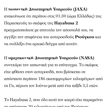
Η
ιαπωνική Διαστημική Υπηρεσία (JAXA)
ανακοίνωσε ότι περίπου στις 01:30 (ώρα Ελλάδας) της
Παρασκευής το σκάφος της
Hayabusa 2
πραγματοποίησε με επιτυχία την αποστολή του, να
αγγίξει την επιφάνεια του αστεροειδούς
Ριούγκου
και
να συλλέξει ένα αρχικό δείγμα από αυτήν.
Η
αμερικανική Διαστημική Υπηρεσία (NASA)
συνεχάρη την ιαπωνική για το επίτευγμα. Το σκάφος
είχε φθάσει στον αστεροειδή, που βρίσκεται σε
απόσταση περίπου 186 εκατομμυρίων χιλιομέτρων από
τη Γη, πέρυσι τον Ιούνιο μετά από ένα ταξίδι 3,5 ετών.
Το Hayabusa 2, που όλο αυτό τον καιρό είχε παραμείνει
σε απόσταση 20 χιλιομέτρων από τον Ριούγκου,