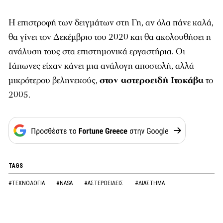
Η επιστροφή των δειγμάτων στη Γη, αν όλα πάνε καλά,
θα γίνει τον Δεκέμβριο του 2020 και θα ακολουθήσει η
ανάλυση τους στα επιστημονικά εργαστήρια. Οι
Ιάπωνες είχαν κάνει μια ανάλογη αποστολή, αλλά
μικρότερου βεληνεκούς,
στον αστεροειδή Ιτοκάβα
το
2005.
TAGS
#ΤΕΧΝΟΛΟΓΙΑ
#NASA
#ΑΣΤΕΡΟΕΙΔΕΙΣ
#ΔΙΑΣΤΗΜΑ