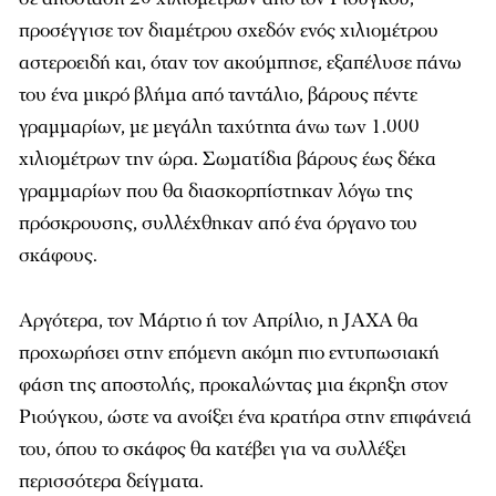
προσέγγισε τον διαμέτρου σχεδόν ενός χιλιομέτρου
αστεροειδή και, όταν τον ακούμπησε, εξαπέλυσε πάνω
του ένα μικρό βλήμα από ταντάλιο, βάρους πέντε
γραμμαρίων, με μεγάλη ταχύτητα άνω των 1.000
χιλιομέτρων την ώρα. Σωματίδια βάρους έως δέκα
γραμμαρίων που θα διασκορπίστηκαν λόγω της
πρόσκρουσης, συλλέχθηκαν από ένα όργανο του
σκάφους.
Αργότερα, τον Μάρτιο ή τον Απρίλιο, η JAXA θα
προχωρήσει στην επόμενη ακόμη πιο εντυπωσιακή
φάση της αποστολής, προκαλώντας μια έκρηξη στον
Ριούγκου, ώστε να ανοίξει ένα κρατήρα στην επιφάνειά
του, όπου το σκάφος θα κατέβει για να συλλέξει
περισσότερα δείγματα.