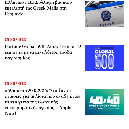
Ελληνικό FBI: Σύλληψη βασικού
εκτελεστή της Greek Mafia στη
Γερμανία
ΕΠΙΧΕΙΡΗΣΕΙΣ
Fortune Global 500: Αυτές είναι οι 10
εταιρείες με τα μεγαλύτερα έσοδα
παγκοσμίως
ΕΠΙΧΕΙΡΗΣΕΙΣ
#40under40GR2026: Άνοιξαν οι
αιτήσεις για τη λίστα που αναδεικνύει
τη νέα γενιά της ελληνικής
επιχειρηματικής ηγεσίας – Apply
Now!