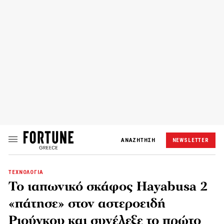
ΑΝΑΖΗΤΗΣΗ
NEWSLETTER
ΤΕΧΝΟΛΟΓΙΑ
Το ιαπωνικό σκάφος Hayabusa 2
«πάτησε» στον αστεροειδή
Ριούγκου και συνέλεξε το πρώτο