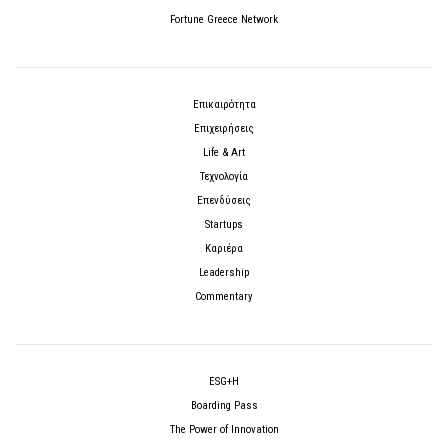
Fortune Greece Network
Επικαιρότητα
Επιχειρήσεις
Life & Art
Τεχνολογία
Επενδύσεις
Startups
Καριέρα
Leadership
Commentary
ESG+H
Boarding Pass
The Power of Innovation