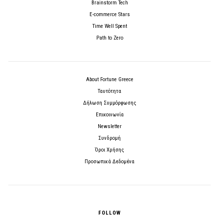
Brainstorm Tech
E-commerce Stars
Time Well Spent
Path to Zero
About Fortune Greece
Ταυτότητα
Δήλωση Συμμόρφωσης
Επικοινωνία
Newsletter
Συνδρομή
Όροι Χρήσης
Προσωπικά Δεδομένα
FOLLOW