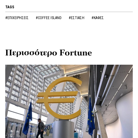
TAGS
#ΕΠΙΧΕΙΡΗΣΕΙΣ
#COFFEE ISLAND
#ΕΣΤΙΑΣΗ
#ΚΑΦΕΣ
Περισσότερο Fortune