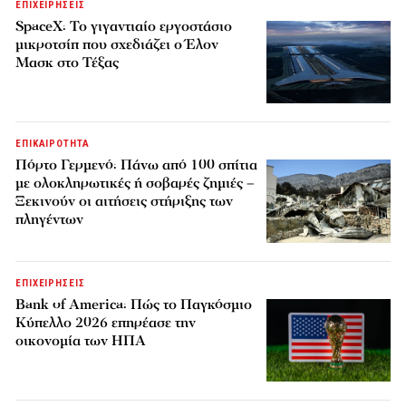
ΕΠΙΧΕΙΡΗΣΕΙΣ
SpaceX: Το γιγαντιαίο εργοστάσιο
μικροτσίπ που σχεδιάζει ο Έλον
Μασκ στο Τέξας
ΕΠΙΚΑΙΡΟΤΗΤΑ
Πόρτο Γερμενό: Πάνω από 100 σπίτια
με ολοκληρωτικές ή σοβαρές ζημιές –
Ξεκινούν οι αιτήσεις στήριξης των
πληγέντων
ΕΠΙΧΕΙΡΗΣΕΙΣ
Bank of America: Πώς το Παγκόσμιο
Κύπελλο 2026 επηρέασε την
οικονομία των ΗΠΑ