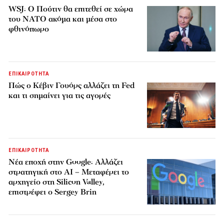
WSJ: Ο Πούτιν θα επιτεθεί σε χώρα
του ΝΑΤΟ ακόμα και μέσα στο
φθινόπωρο
ΕΠΙΚΑΙΡΟΤΗΤΑ
Πώς ο Κέβιν Γουόρς αλλάζει τη Fed
και τι σημαίνει για τις αγορές
ΕΠΙΚΑΙΡΟΤΗΤΑ
Νέα εποχή στην Google: Αλλάζει
στρατηγική στο AI – Μεταφέρει το
αρχηγείο στη Silicon Valley,
επιστρέφει ο Sergey Brin