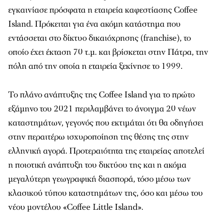
εγκαινίασε πρόσφατα η εταιρεία καφεστίασης Coffee
Island. Πρόκειται για ένα ακόμη κατάστημα που
εντάσσεται στο δίκτυο δικαιόχρησης (franchise), το
οποίο έχει έκταση 70 τ.μ. και βρίσκεται στην Πάτρα, την
πόλη από την οποία η εταιρεία ξεκίνησε το 1999.
Το πλάνο ανάπτυξης της Coffee Island για το πρώτο
εξάμηνο του 2021 περιλαμβάνει το άνοιγμα 20 νέων
καταστημάτων, γεγονός που εκτιμάται ότι θα οδηγήσει
στην περαιτέρω ισχυροποίηση της θέσης της στην
ελληνική αγορά. Προτεραιότητα της εταιρείας αποτελεί
η ποιοτική ανάπτυξη του δικτύου της και η ακόμα
μεγαλύτερη γεωγραφική διασπορά, τόσο μέσω των
κλασικού τύπου καταστημάτων της, όσο και μέσω του
νέου μοντέλου «Coffee Little Island».