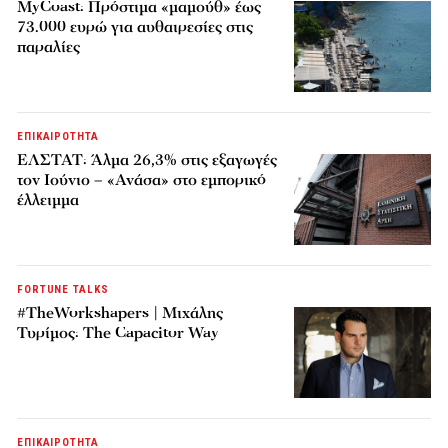
MyCoast: Πρόστιμα «μαμούθ» έως
73.000 ευρώ για αυθαιρεσίες στις
παραλίες
ΕΠΙΚΑΙΡΟΤΗΤΑ
ΕΛΣΤΑΤ: Άλμα 26,3% στις εξαγωγές
τον Ιούνιο – «Ανάσα» στο εμπορικό
έλλειμμα
FORTUNE TALKS
#TheWorkshapers | Μιχάλης
Τυρίμος: The Capacitor Way
ΕΠΙΚΑΙΡΟΤΗΤΑ