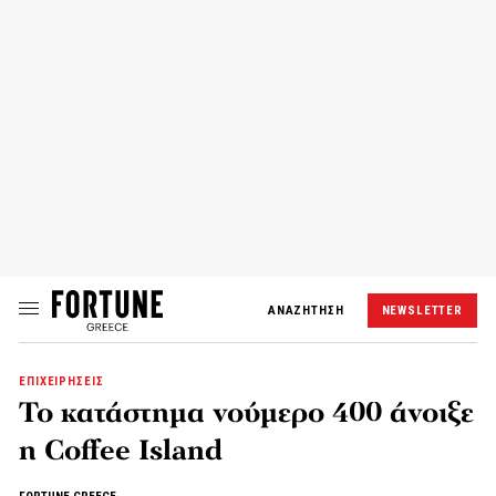
ΑΝΑΖΗΤΗΣΗ
NEWSLETTER
ΕΠΙΧΕΙΡΗΣΕΙΣ
Το κατάστημα νούμερο 400 άνοιξε
η Coffee Island