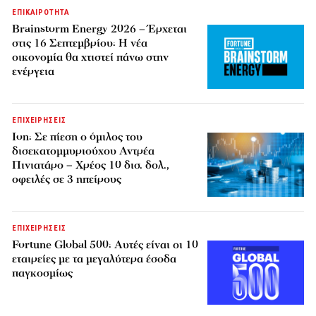
ΕΠΙΚΑΙΡΟΤΗΤΑ
Brainstorm Energy 2026 – Έρχεται
στις 16 Σεπτεμβρίου: Η νέα
οικονομία θα χτιστεί πάνω στην
ενέργεια
ΕΠΙΧΕΙΡΗΣΕΙΣ
Ion: Σε πίεση ο όμιλος του
δισεκατομμυριούχου Αντρέα
Πινιατάρο – Χρέος 10 δισ. δολ.,
οφειλές σε 3 ηπείρους
ΕΠΙΧΕΙΡΗΣΕΙΣ
Fortune Global 500: Αυτές είναι οι 10
εταιρείες με τα μεγαλύτερα έσοδα
παγκοσμίως