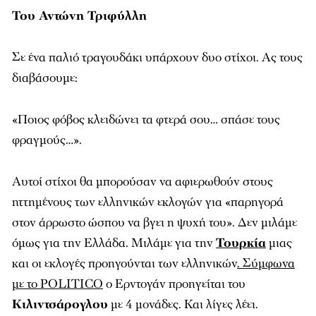
Του Αντώνη Τριφύλλη
Σε ένα παλιό τραγουδάκι υπάρχουν δυο στίχοι. Ας τους
διαβάσουμε:
«
Ποιος φόβος κλειδώνει τα φτερά σου… σπάσε τους
φραγμούς…
».
Αυτοί στίχοι θα μπορούσαν να αφιερωθούν στους
ηττημένους των ελληνικών εκλογών για «παρηγορά
στον άρρωστο ώσπου να βγει η ψυχή του». Δεν μιλάμε
όμως για την Ελλάδα. Μιλάμε για την
Τουρκία
μιας
και οι εκλογές προηγούνται των ελληνικών
. Σύμφωνα
με το POLITICO
ο Ερντογάν προηγείται του
Κιλιντσάρογλου
με 4 μονάδες. Και λίγες λέει.