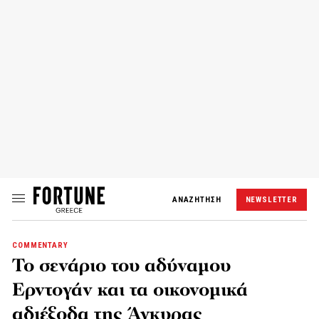
ΑΝΑΖΗΤΗΣΗ
NEWSLETTER
COMMENTARY
Το σενάριο του αδύναμου
Ερντογάν και τα οικονομικά
αδιέξοδα της Άγκυρας