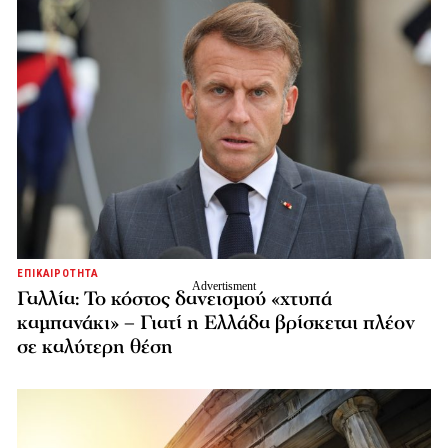
ΕΠΙΚΑΙΡΟΤΗΤΑ
Γαλλία: Το κόστος δανεισμού «χτυπά
καμπανάκι» – Γιατί η Ελλάδα βρίσκεται πλέον
σε καλύτερη θέση