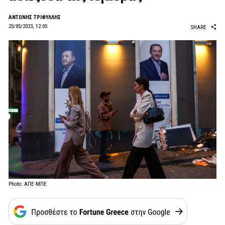
ΑΝΤΩΝΗΣ ΤΡΙΦΥΛΛΗΣ
25/05/2023, 12:05
SHARE
Photo: ΑΠΕ-ΜΠΕ