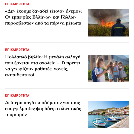
ΕΠΙΚΑΙΡΟΤΗΤΑ
«Δεν έχουμε ξαναδεί τέτοιον άνεμο»:
Οι εμπειρίες Ελλήνων και Γάλλων
πυροσβεστών από τα πύρινα μέτωπα
ΕΠΙΚΑΙΡΟΤΗΤΑ
Πολλαπλό βιβλίο: Η μεγάλη αλλαγή
που έρχεται στα σχολεία – Τι πρέπει
να γνωρίζουν μαθητές, γονείς,
εκπαιδευτικοί
ΕΠΙΚΑΙΡΟΤΗΤΑ
Δεύτερη πηγή εισοδήματος για τους
επαγγελματίες ψαράδες ο αλιευτικός
τουρισμός