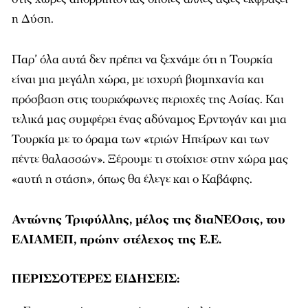
η Δύση.
Παρ’ όλα αυτά δεν πρέπει να ξεχνάμε ότι η Τουρκία
είναι μια μεγάλη χώρα, με ισχυρή βιομηχανία και
πρόσβαση στις τουρκόφωνες περιοχές της Ασίας. Και
τελικά μας συμφέρει ένας αδύναμος Ερντογάν και μια
Τουρκία με το όραμα των «τριών Ηπείρων και των
πέντε θαλασσών». Ξέρουμε τι στοίχισε στην χώρα μας
«αυτή η στάση», όπως θα έλεγε και ο Καβάφης.
Αντώνης Τριφύλλης, μέλος της διαΝΕΟσις, του
ΕΛΙΑΜΕΠ, πρώην στέλεχος της Ε.Ε.
ΠΕΡΙΣΣΟΤΕΡΕΣ ΕΙΔΗΣΕΙΣ: