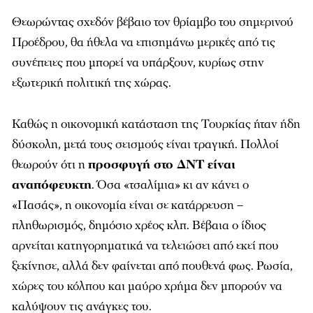
Θεωρώντας σχεδόν βέβαιο τον θρίαμβο του σημερινού
Προέδρου, θα ήθελα να επισημάνω μερικές από τις
συνέπειες που μπορεί να υπάρξουν, κυρίως στην
εξωτερική πολιτική της χώρας.
Καθώς η οικονομική κατάσταση της Τουρκίας ήταν ήδη
δύσκολη, μετά τους σεισμούς είναι τραγική. Πολλοί
θεωρούν ότι η
προσφυγή στο ΔΝΤ είναι
αναπόφευκτη
. Όσα «τσαλίμια» κι αν κάνει ο
«Πασάς», η οικονομία είναι σε κατάρρευση –
πληθωρισμός, δημόσιο χρέος κλπ. Βέβαια ο ίδιος
αρνείται κατηγορηματικά να τελειώσει από εκεί που
ξεκίνησε, αλλά δεν φαίνεται από πουθενά φως. Ρωσία,
χώρες του κόλπου και μαύρο χρήμα δεν μπορούν να
καλύψουν τις ανάγκες του.