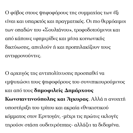
Ο φόβος στους ψηφοφόρους της συμμαχίας των έξι
είναι και υπαρκτός και πραγματικός. Οι πιο θερμόαιμοι
των οπαδών του «Σουλτάνου», τροφοδοτούμενοι και
από κάποιες εφημερίδες και μέσα κοινωνικής
δικτύωσης, απειλούν ή και προπηλακίζουν τους
αντιφρονούντες.
Ο αρχηγός της αντιπολίτευσης προσπαθεί να
εμψυχώσει τους ψηφοφόρους του συνεπικουρούμενος
και από τους
δημοφιλείς Δημάρχους
Κωνσταντινούπολης και Άγκυρας
. Αλλά η ανοιχτή
υποστήριξη του τρίτου και ακραία εθνικιστικού
κόμματος στον Ερντογάν, -μέχρι τις πρώτες εκλογές
τηρούσε στάση ουδετερότητας- αλλάζει τα δεδομένα.