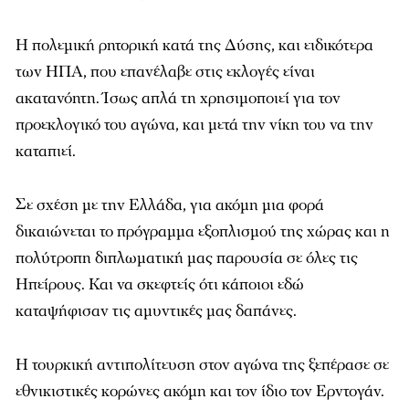
Η πολεμική ρητορική κατά της Δύσης, και ειδικότερα
των ΗΠΑ, που επανέλαβε στις εκλογές είναι
ακατανόητη. Ίσως απλά τη χρησιμοποιεί για τον
προεκλογικό του αγώνα, και μετά την νίκη του να την
καταπιεί.
Σε σχέση με την Ελλάδα, για ακόμη μια φορά
δικαιώνεται το πρόγραμμα εξοπλισμού της χώρας και η
πολύτροπη διπλωματική μας παρουσία σε όλες τις
Ηπείρους. Και να σκεφτείς ότι κάποιοι εδώ
καταψήφισαν τις αμυντικές μας δαπάνες.
Η τουρκική αντιπολίτευση στον αγώνα της ξεπέρασε σε
εθνικιστικές κορώνες ακόμη και τον ίδιο τον Ερντογάν.