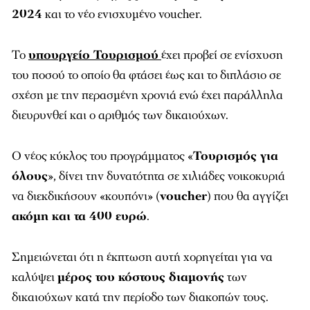
2024
και το νέο ενισχυμένο voucher.
Το
υπουργείο Τουρισμού
έχει προβεί σε ενίσχυση
του ποσού το οποίο θα φτάσει έως και το διπλάσιο σε
σχέση με την περασμένη χρονιά ενώ έχει παράλληλα
διευρυνθεί και ο αριθμός των δικαιούχων.
Ο νέος κύκλος του προγράμματος «
Τουρισμός για
όλους
», δίνει την δυνατότητα σε χιλιάδες νοικοκυριά
να διεκδικήσουν «κουπόνι» (
voucher
) που θα αγγίζει
ακόμη και τα 400 ευρώ
.
Σημειώνεται ότι η έκπτωση αυτή χορηγείται για να
καλύψει
μέρος του κόστους διαμονής
των
δικαιούχων κατά την περίοδο των διακοπών τους.