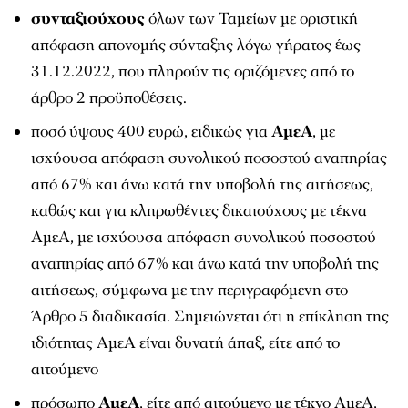
συνταξιούχους
όλων των Ταμείων με οριστική
απόφαση απονομής σύνταξης λόγω γήρατος έως
31.12.2022, που πληρούν τις οριζόμενες από το
άρθρο 2 προϋποθέσεις.
ποσό ύψους 400 ευρώ, ειδικώς για
ΑμεΑ
, με
ισχύουσα απόφαση συνολικού ποσοστού αναπηρίας
από 67% και άνω κατά την υποβολή της αιτήσεως,
καθώς και για κληρωθέντες δικαιούχους με τέκνα
ΑμεΑ, με ισχύουσα απόφαση συνολικού ποσοστού
αναπηρίας από 67% και άνω κατά την υποβολή της
αιτήσεως, σύμφωνα με την περιγραφόμενη στο
Άρθρο 5 διαδικασία. Σημειώνεται ότι η επίκληση της
ιδιότητας ΑμεΑ είναι δυνατή άπαξ, είτε από το
αιτούμενο
πρόσωπο
ΑμεΑ
, είτε από αιτούμενο με τέκνο ΑμεΑ,