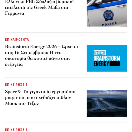
Ελληνικό FBI: Σύλληψη βασικού
εκτελεστή της Greek Mafia στη
Γερμανία
ΕΠΙΚΑΙΡΟΤΗΤΑ
Brainstorm Energy 2026 – Έρχεται
στις 16 Σεπτεμβρίου: Η νέα
οικονομία θα χτιστεί πάνω στην
ενέργεια
ΕΠΙΧΕΙΡΗΣΕΙΣ
SpaceX: Το γιγαντιαίο εργοστάσιο
μικροτσίπ που σχεδιάζει ο Έλον
Μασκ στο Τέξας
ΕΠΙΧΕΙΡΗΣΕΙΣ