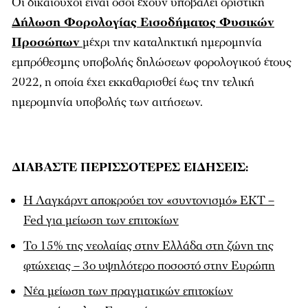
Οι δικαιούχοι είναι όσοι έχουν υποβάλει οριστική
Δήλωση Φορολογίας Εισοδήματος Φυσικών
Προσώπων
μέχρι την καταληκτική ημερομηνία
εμπρόθεσμης υποβολής δηλώσεων φορολογικού έτους
2022, η οποία έχει εκκαθαρισθεί έως την τελική
ημερομηνία υποβολής των αιτήσεων.
ΔΙΑΒΑΣΤΕ ΠΕΡΙΣΣΟΤΕΡΕΣ ΕΙΔΗΣΕΙΣ:
Η Λαγκάρντ αποκρούει τον «συντονισμό» ΕΚΤ –
Fed για μείωση των επιτοκίων
Το 15% της νεολαίας στην Ελλάδα στη ζώνη της
φτώχειας – 3ο υψηλότερο ποσοστό στην Ευρώπη
Νέα μείωση των πραγματικών επιτοκίων