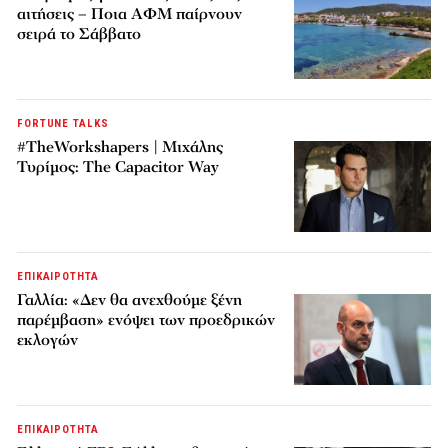
αιτήσεις – Ποια ΑΦΜ παίρνουν
σειρά το Σάββατο
FORTUNE TALKS
#TheWorkshapers | Μιχάλης
Τυρίμος: The Capacitor Way
ΕΠΙΚΑΙΡΟΤΗΤΑ
Γαλλία: «Δεν θα ανεχθούμε ξένη
παρέμβαση» ενόψει των προεδρικών
εκλογών
ΕΠΙΚΑΙΡΟΤΗΤΑ