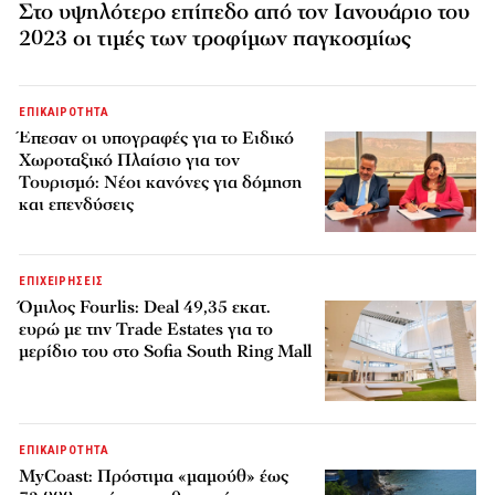
Στο υψηλότερο επίπεδο από τον Ιανουάριο του
2023 οι τιμές των τροφίμων παγκοσμίως
ΕΠΙΚΑΙΡΟΤΗΤΑ
Έπεσαν οι υπογραφές για το Ειδικό
Χωροταξικό Πλαίσιο για τον
Τουρισμό: Νέοι κανόνες για δόμηση
και επενδύσεις
ΕΠΙΧΕΙΡΗΣΕΙΣ
Όμιλος Fourlis: Deal 49,35 εκατ.
ευρώ με την Trade Estates για το
μερίδιο του στο Sofia South Ring Mall
ΕΠΙΚΑΙΡΟΤΗΤΑ
MyCoast: Πρόστιμα «μαμούθ» έως