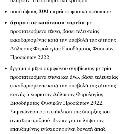
πληρούν τα εισοδηματικά κριτήρια
ποσό ύψους
300 ευρώ
σε φυσικά πρόσωπα:
άγαμα
ή
σε κατάσταση χηρεία
ς με
προστατευόμενα τέκνα, βάσει τελευταίας
εκκαθαρισμένης κατά την υποβολή της αίτησης
Δήλωσης Φορολογίας Εισοδήματος Φυσικών
Προσώπων 2022,
έγγαμα ή μέρη συμφώνου συμβίωσης με τρία
προστατευόμενα τέκνα και άνω, βάσει τελευταίας
εκκαθαρισμένης κατά την υποβολή της αίτησης
κοινής ή χωριστής Δήλωσης Φορολογίας
Εισοδήματος Φυσικών Προσώπων 2022.
Σημειώνεται ότι η επίκληση της ύπαρξης του
ανωτέρω αριθμού τέκνων για τη λήψη της
επαυξημένης ενίσχυσης είναι δυνατή άπαξ.