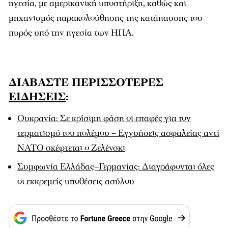
ηγεσία, με αμερικανική υποστήριξη, καθώς και
μηχανισμός παρακολούθησης της κατάπαυσης του
πυρός υπό την ηγεσία των ΗΠΑ.
ΔΙΑΒΑΣΤΕ ΠΕΡΙΣΣΟΤΕΡΕΣ
ΕΙΔΗΣΕΙΣ
:
Ουκρανία: Σε κρίσιμη φάση οι επαφές για τον
τερματισμό του πολέμου – Εγγυήσεις ασφαλείας αντί
ΝΑΤΟ σκέφτεται ο Ζελένσκι
Συμφωνία Ελλάδας–Γερμανίας: Διαγράφονται όλες
οι εκκρεμείς υποθέσεις ασύλου