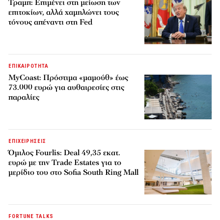
Τραμπ: Επιμένει στη μείωση των
επιτοκίων, αλλά χαμηλώνει τους
τόνους απέναντι στη Fed
ΕΠΙΚΑΙΡΟΤΗΤΑ
MyCoast: Πρόστιμα «μαμούθ» έως
73.000 ευρώ για αυθαιρεσίες στις
παραλίες
ΕΠΙΧΕΙΡΗΣΕΙΣ
Όμιλος Fourlis: Deal 49,35 εκατ.
ευρώ με την Trade Estates για το
μερίδιο του στο Sofia South Ring Mall
FORTUNE TALKS