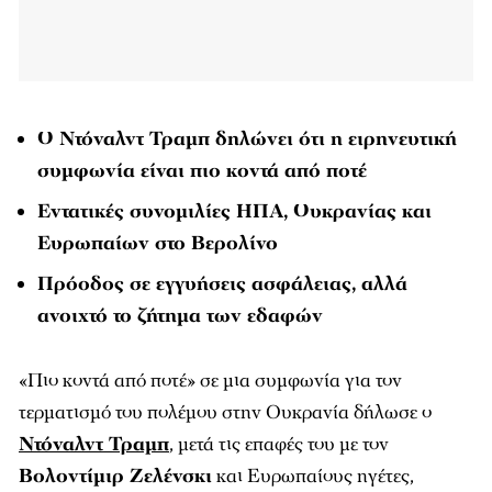
Ο Ντόναλντ Τραμπ δηλώνει ότι η ειρηνευτική
συμφωνία είναι πιο κοντά από ποτέ
Εντατικές συνομιλίες ΗΠΑ, Ουκρανίας και
Ευρωπαίων στο Βερολίνο
Πρόοδος σε εγγυήσεις ασφάλειας, αλλά
ανοιχτό το ζήτημα των εδαφών
«Πιο κοντά από ποτέ» σε μια συμφωνία για τον
τερματισμό του πολέμου στην Ουκρανία δήλωσε ο
Ντόναλντ Τραμπ
, μετά τις επαφές του με τον
Βολοντίμιρ Ζελένσκι
και Ευρωπαίους ηγέτες,