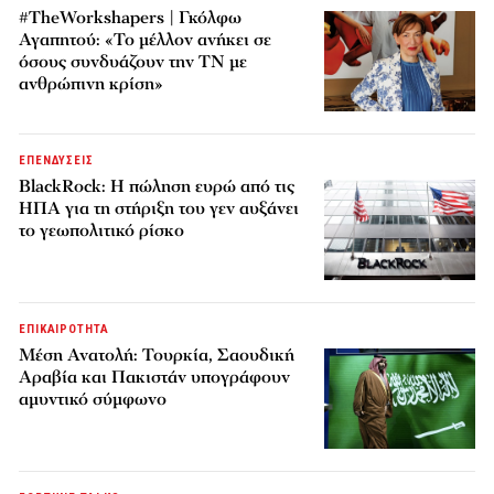
#TheWorkshapers | Γκόλφω
Αγαπητού: «Το μέλλον ανήκει σε
όσους συνδυάζουν την ΤΝ με
ανθρώπινη κρίση»
ΕΠΕΝΔΥΣΕΙΣ
BlackRock: Η πώληση ευρώ από τις
ΗΠΑ για τη στήριξη του γεν αυξάνει
το γεωπολιτικό ρίσκο
ΕΠΙΚΑΙΡΟΤΗΤΑ
Μέση Ανατολή: Τουρκία, Σαουδική
Αραβία και Πακιστάν υπογράφουν
αμυντικό σύμφωνο