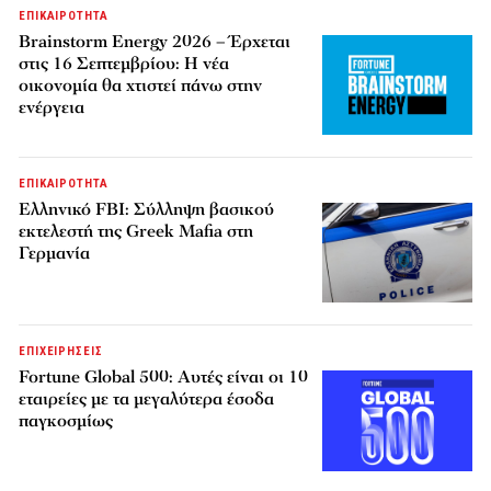
ΕΠΙΚΑΙΡΟΤΗΤΑ
Brainstorm Energy 2026 – Έρχεται
στις 16 Σεπτεμβρίου: Η νέα
οικονομία θα χτιστεί πάνω στην
ενέργεια
ΕΠΙΚΑΙΡΟΤΗΤΑ
Ελληνικό FBI: Σύλληψη βασικού
εκτελεστή της Greek Mafia στη
Γερμανία
ΕΠΙΧΕΙΡΗΣΕΙΣ
Fortune Global 500: Αυτές είναι οι 10
εταιρείες με τα μεγαλύτερα έσοδα
παγκοσμίως