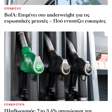
ΕΠΕΝΔΥΣΕΙΣ
BofA: Επιμένει στο underweight για τις
ευρωπαϊκές μετοχές – Πού εντοπίζει ευκαιρίες
ΕΠΙΚΑΙΡΟΤΗΤΑ
Πληθωρισμός: Στο 3,4% υποχώρησε τον