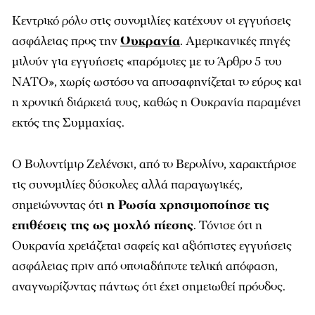
Κεντρικό ρόλο στις συνομιλίες κατέχουν οι εγγυήσεις
ασφάλειας προς την
Ουκρανία
. Αμερικανικές πηγές
μιλούν για εγγυήσεις «παρόμοιες με το Άρθρο 5 του
ΝΑΤΟ», χωρίς ωστόσο να αποσαφηνίζεται το εύρος και
η χρονική διάρκειά τους, καθώς η Ουκρανία παραμένει
εκτός της Συμμαχίας.
Ο Βολοντίμιρ Ζελένσκι, από το Βερολίνο, χαρακτήρισε
τις συνομιλίες δύσκολες αλλά παραγωγικές,
σημειώνοντας ότι
η Ρωσία χρησιμοποίησε τις
επιθέσεις της ως μοχλό πίεσης
. Τόνισε ότι η
Ουκρανία χρειάζεται σαφείς και αξιόπιστες εγγυήσεις
ασφάλειας πριν από οποιαδήποτε τελική απόφαση,
αναγνωρίζοντας πάντως ότι έχει σημειωθεί πρόοδος.