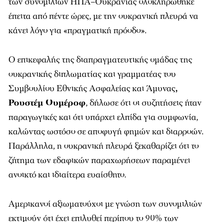
των συνομιλιών ΗΠΑ–Ουκρανίας ολοκληρώθηκε
έπειτα από πέντε ώρες, με την ουκρανική πλευρά να
κάνει λόγο για «πραγματική πρόοδο».
Ο επικεφαλής της διαπραγματευτικής ομάδας της
ουκρανικής διπλωματίας και γραμματέας του
Συμβουλίου Εθνικής Ασφαλείας και Άμυνας
,
Ρουστέμ Ουμέροφ
, δήλωσε ότι οι συζητήσεις ήταν
παραγωγικές και ότι υπάρχει ελπίδα για συμφωνία,
καλώντας ωστόσο σε αποφυγή φημών και διαρροών.
Παράλληλα, η ουκρανική πλευρά ξεκαθαρίζει ότι το
ζήτημα των εδαφικών παραχωρήσεων παραμένει
ανοικτό και ιδιαίτερα ευαίσθητο.
Αμερικανοί αξιωματούχοι με γνώση των συνομιλιών
εκτιμούν ότι έχει επιλυθεί περίπου το 90% των