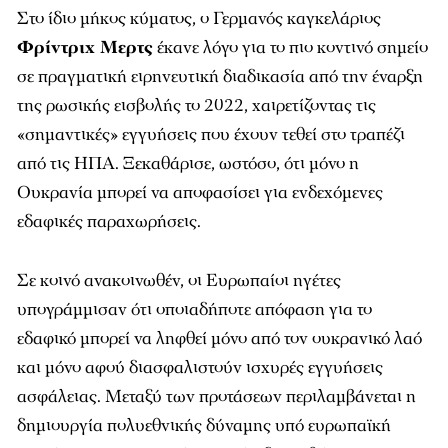
Στο ίδιο μήκος κύματος, ο Γερμανός καγκελάριος
Φρίντριχ Μερτς
έκανε λόγο για το πιο κοντινό σημείο
σε πραγματική ειρηνευτική διαδικασία από την έναρξη
της ρωσικής εισβολής το 2022, χαιρετίζοντας τις
«σημαντικές» εγγυήσεις που έχουν τεθεί στο τραπέζι
από τις ΗΠΑ. Ξεκαθάρισε, ωστόσο, ότι μόνο η
Ουκρανία μπορεί να αποφασίσει για ενδεχόμενες
εδαφικές παραχωρήσεις.
Σε κοινό ανακοινωθέν, οι Ευρωπαίοι ηγέτες
υπογράμμισαν ότι οποιαδήποτε απόφαση για το
εδαφικό μπορεί να ληφθεί μόνο από τον ουκρανικό λαό
και μόνο αφού διασφαλιστούν ισχυρές εγγυήσεις
ασφάλειας. Μεταξύ των προτάσεων περιλαμβάνεται η
δημιουργία πολυεθνικής δύναμης υπό ευρωπαϊκή