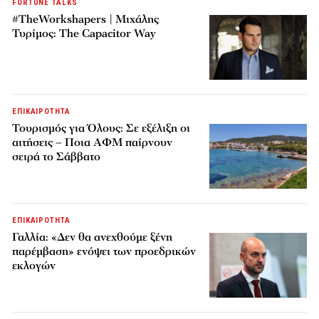
FORTUNE TALKS
#TheWorkshapers | Μιχάλης
Τυρίμος: The Capacitor Way
ΕΠΙΚΑΙΡΟΤΗΤΑ
Τουρισμός για Όλους: Σε εξέλιξη οι
αιτήσεις – Ποια ΑΦΜ παίρνουν
σειρά το Σάββατο
ΕΠΙΚΑΙΡΟΤΗΤΑ
Γαλλία: «Δεν θα ανεχθούμε ξένη
παρέμβαση» ενόψει των προεδρικών
εκλογών