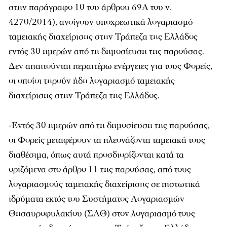
στην παράγραφο 10 του άρθρου 69Α του ν.
4270/2014), ανοίγουν υποχρεωτικά λογαριασμό
ταμειακής διαχείρισης στην Τράπεζα της Ελλάδος
εντός 30 ημερών από τη δημοσίευση της παρούσας.
Δεν απαιτούνται περαιτέρω ενέργειες για τους Φορείς,
οι οποίοι τηρούν ήδη λογαριασμό ταμειακής
διαχείρισης στην Τράπεζα της Ελλάδος.
-Εντός 30 ημερών από τη δημοσίευση της παρούσας,
οι Φορείς μεταφέρουν τα πλεονάζοντα ταμειακά τους
διαθέσιμα, όπως αυτά προσδιορίζονται κατά τα
οριζόμενα στο άρθρο 11 της παρούσας, από τους
λογαριασμούς ταμειακής διαχείρισης σε πιστωτικά
ιδρύματα εκτός του Συστήματος Λογαριασμών
Θησαυροφυλακίου (ΣΛΘ) στον λογαριασμό τους