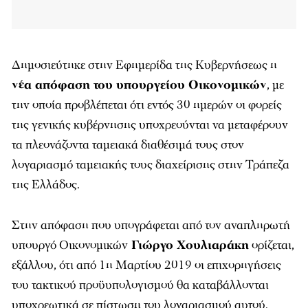
Δημοσιεύτηκε στην Εφημερίδα της Κυβερνήσεως η
νέα απόφαση του υπουργείου Οικονομικών
, με
την οποία προβλέπεται ότι εντός 30 ημερών οι φορείς
της γενικής κυβέρνησης υποχρεούνται να μεταφέρουν
τα πλεονάζοντα ταμειακά διαθέσιμά τους στον
λογαριασμό ταμειακής τους διαχείρισης στην Τράπεζα
της Ελλάδος.
Στην απόφαση που υπογράφεται από τον αναπληρωτή
υπουργό Οικονομικών
Γιώργο Χουλιαράκη
ορίζεται,
εξάλλου, ότι από 1η Μαρτίου 2019 οι επιχορηγήσεις
του τακτικού προϋυπολογισμού θα καταβάλλονται
υποχρεωτικά σε πίστωση του λογαριασμού αυτού.