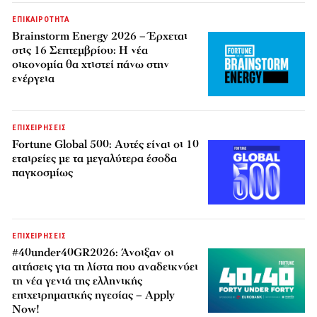
ΕΠΙΚΑΙΡΟΤΗΤΑ
Brainstorm Energy 2026 – Έρχεται
στις 16 Σεπτεμβρίου: Η νέα
οικονομία θα χτιστεί πάνω στην
ενέργεια
ΕΠΙΧΕΙΡΗΣΕΙΣ
Fortune Global 500: Αυτές είναι οι 10
εταιρείες με τα μεγαλύτερα έσοδα
παγκοσμίως
ΕΠΙΧΕΙΡΗΣΕΙΣ
#40under40GR2026: Άνοιξαν οι
αιτήσεις για τη λίστα που αναδεικνύει
τη νέα γενιά της ελληνικής
επιχειρηματικής ηγεσίας – Apply
Now!