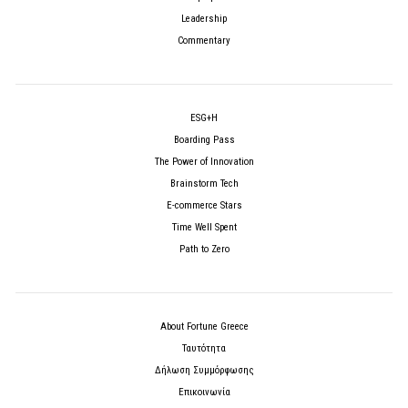
Leadership
Commentary
ESG+H
Boarding Pass
The Power of Innovation
Brainstorm Tech
E-commerce Stars
Time Well Spent
Path to Zero
About Fortune Greece
Ταυτότητα
Δήλωση Συμμόρφωσης
Επικοινωνία