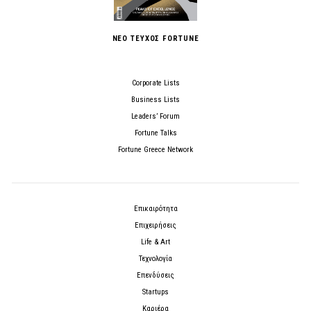
ΝΕΟ ΤΕΥΧΟΣ FORTUNE
Corporate Lists
Business Lists
Leaders’ Forum
Fortune Talks
Fortune Greece Network
Επικαιρότητα
Επιχειρήσεις
Life & Art
Τεχνολογία
Επενδύσεις
Startups
Καριέρα