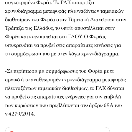
συγκεκριμένο Φορέα. Το ΓΛΚ καταρτίζει
χρονοδιάγραμμα μεταφοράς πλεοναζόντων ταμειακών
διαθεσίμων του Φορέα στην Ταμειακή Διαχείριση στην
Τράπεζα της Ελλάδος, το οποίο αποστέλλεται στον
Φορέα και κοινοποιείται στη ΓΔΟΥ. Ο Φορέας
υποχρεούται να προβεί στις απαραίτητες κινήσεις για
τη συμμόρφωση του με το εν λόγω χρονοδιάγραμμα.
-Σε περίπτωση μη συμμόρφωσης του Φορέα με το
αρχικό ή το αναθεωρημένο χρονοδιάγραμμα μεταφοράς
πλεοναζόντων ταμειακών διαθεσίμων, το ΓΛΚ δύναται
να προβεί στις απαραίτητες ενέργειες για την επιβολή
των κυρώσεων που προβλέπονται στο άρθρο 69Α του
ν.4270/2014.