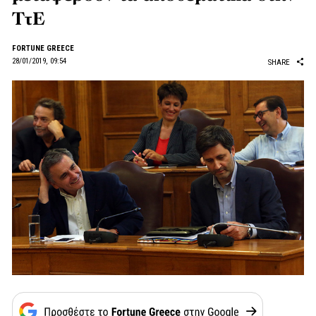
ΤτΕ
FORTUNE GREECE
28/01/2019, 09:54
SHARE