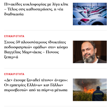
Πινακίδες κυκλοφορίας με λίγα κλικ
– Τέλος στις καθυστερήσεις, η νέα
διαδικασία
ΕΠΙΚΑΙΡΟΤΗΤΑ
Στους 50 πλουσιότερους ιδιοκτήτες
ποδοσφαιρικών ομάδων στον κόσμο
Βαγγέλης Μαρινάκης – Ποιους
ξεπερνά
ΕΠΙΚΑΙΡΟΤΗΤΑ
«Δεν έχουμε ξαναδεί τέτοιον άνεμο»:
Οι εμπειρίες Ελλήνων και Γάλλων
πυροσβεστών από τα πύρινα μέτωπα