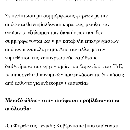
Σε περίπτωση μη συμμόρφωσης φορέων με την
απόφαση θα επιβάλλονται κυρώσεις, μεταξύ των
οποίων το «ξήλωμα» των διοικήσεων που δεν
συμμορφώνονται και η μη καταβολή επιχορηγήσεων
από τον προϋπολογισμό. Από την άλλη, με την
νομοθέτηση της «υποχρεωτικής κατάθεσης
διαθεσίμων» των οργανισμών του δημοσίου στην ΤτΕ,
το υπουργείο Οικονομικών προφυλάσσει τις διοικήσεις
από ευθύνες για ενδεχόμενη «απιστία».
Μεταξύ άλλων στην απόφαση προβλέπονται τα
ακόλουθα:
-Οι Φορείς της Γενικής Κυβέρνησης (που υπάγονται