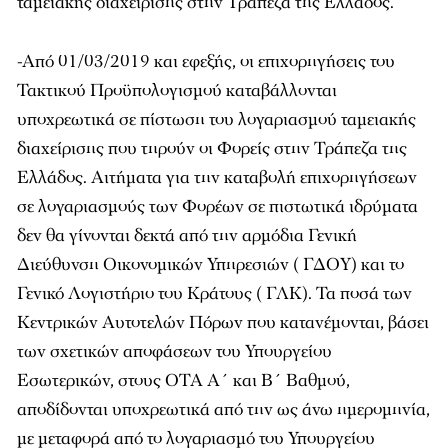
ταμειακής διαχείρισης στην Τράπεζα της Ελλάδος.
-Από 01/03/2019 και εφεξής, οι επιχορηγήσεις του
Τακτικού Προϋπολογισμού καταβάλλονται
υποχρεωτικά σε πίστωση του λογαριασμού ταμειακής
διαχείρισης που τηρούν οι Φορείς στην Τράπεζα της
Ελλάδος. Αιτήματα για την καταβολή επιχορηγήσεων
σε λογαριασμούς των Φορέων σε πιστωτικά ιδρύματα
δεν θα γίνονται δεκτά από την αρμόδια Γενική
Διεύθυνση Οικονομικών Υπηρεσιών ( ΓΔΟΥ) και το
Γενικό Λογιστήριο του Κράτους ( ΓΛΚ). Τα ποσά των
Κεντρικών Αυτοτελών Πόρων που κατανέμονται, βάσει
των σχετικών αποφάσεων του Υπουργείου
Εσωτερικών, στους OTA Α΄ και Β΄ Βαθμού,
αποδίδονται υποχρεωτικά από την ως άνω ημερομηνία,
με μεταφορά από το λογαριασμό του Υπουργείου