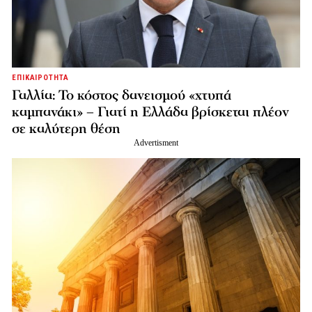
ΕΠΙΚΑΙΡΟΤΗΤΑ
Γαλλία: Το κόστος δανεισμού «χτυπά
καμπανάκι» – Γιατί η Ελλάδα βρίσκεται πλέον
σε καλύτερη θέση