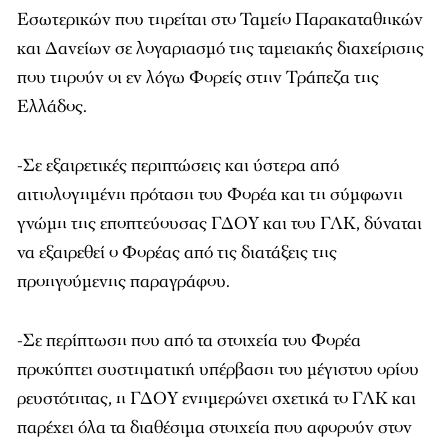
Εσωτερικών που τηρείται στο Ταμείο Παρακαταθηκών
και Δανείων σε λογαριασμό της ταμειακής διαχείρισης
που τηρούν οι εν λόγω Φορείς στην Τράπεζα της
Ελλάδος.
-Σε εξαιρετικές περιπτώσεις και ύστερα από
αιτιολογημένη πρόταση του Φορέα και τη σύμφωνη
γνώμη της εποπτεύουσας ΓΔΟΥ και του ΓΛΚ, δύναται
να εξαιρεθεί ο Φορέας από τις διατάξεις της
προηγούμενης παραγράφου.
-Σε περίπτωση που από τα στοιχεία του Φορέα
προκύπτει συστηματική υπέρβαση του μέγιστου ορίου
ρευστότητας, η ΓΔΟΥ ενημερώνει σχετικά το ΓΛΚ και
παρέχει όλα τα διαθέσιμα στοιχεία που αφορούν στον