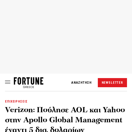
ΑΝΑΖΗΤΗΣΗ
NEWSLETTER
ΕΠΙΧΕΙΡΗΣΕΙΣ
Verizon: Πούλησε AOL και Yahoo
στην Apollo Global Management
έναντι 5 δισ. δολαρίων