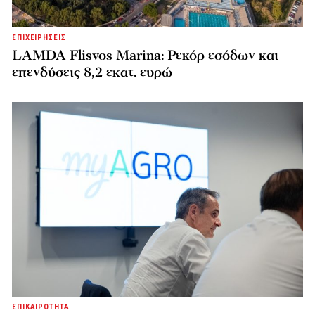
ΕΠΙΧΕΙΡΗΣΕΙΣ
LAMDA Flisvos Marina: Ρεκόρ εσόδων και
επενδύσεις 8,2 εκατ. ευρώ
ΕΠΙΚΑΙΡΟΤΗΤΑ