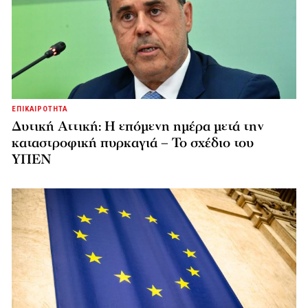
ΕΠΙΚΑΙΡΟΤΗΤΑ
Δυτική Αττική: Η επόμενη ημέρα μετά την
καταστροφική πυρκαγιά – Το σχέδιο του
ΥΠΕΝ