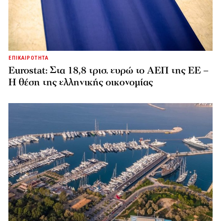
ΕΠΙΚΑΙΡΟΤΗΤΑ
Eurostat: Στα 18,8 τρισ. ευρώ το ΑΕΠ της ΕΕ –
Η θέση της ελληνικής οικονομίας