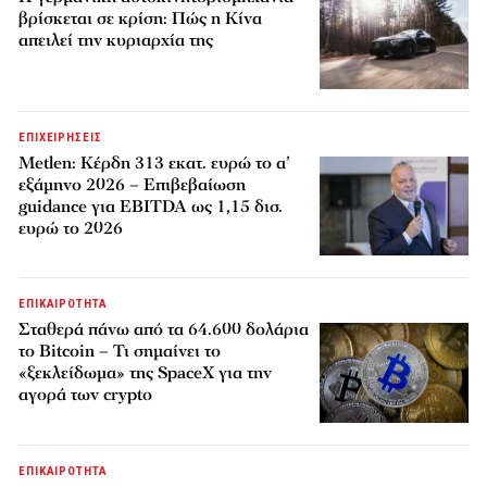
βρίσκεται σε κρίση: Πώς η Κίνα
απειλεί την κυριαρχία της
ΕΠΙΧΕΙΡΗΣΕΙΣ
Metlen: Κέρδη 313 εκατ. ευρώ το α’
εξάμηνο 2026 – Επιβεβαίωση
guidance για EBITDA ως 1,15 δισ.
ευρώ το 2026
ΕΠΙΚΑΙΡΟΤΗΤΑ
Σταθερά πάνω από τα 64.600 δολάρια
το Bitcoin – Τι σημαίνει το
«ξεκλείδωμα» της SpaceX για την
αγορά των crypto
ΕΠΙΚΑΙΡΟΤΗΤΑ