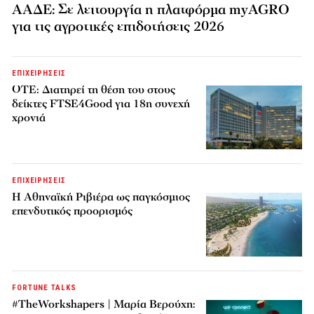
ΑΑΔΕ: Σε λειτουργία η πλατφόρμα myAGRO
για τις αγροτικές επιδοτήσεις 2026
ΕΠΙΧΕΙΡΗΣΕΙΣ
ΟΤΕ: Διατηρεί τη θέση του στους
δείκτες FTSE4Good για 18η συνεχή
χρονιά
ΕΠΙΧΕΙΡΗΣΕΙΣ
Η Αθηναϊκή Ριβιέρα ως παγκόσμιος
επενδυτικός προορισμός
FORTUNE TALKS
#TheWorkshapers | Μαρία Βερούχη: