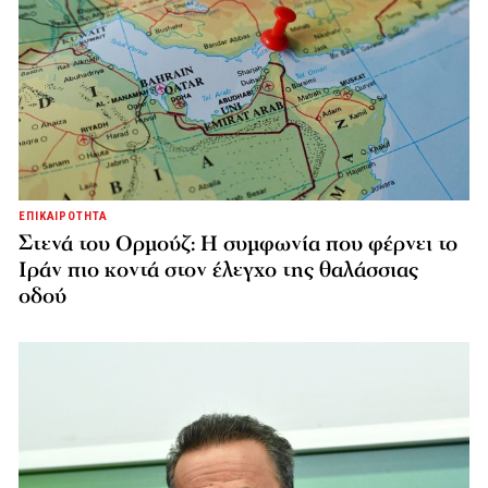
ΕΠΙΚΑΙΡΟΤΗΤΑ
Στενά του Ορμούζ: Η συμφωνία που φέρνει το
Ιράν πιο κοντά στον έλεγχο της θαλάσσιας
οδού