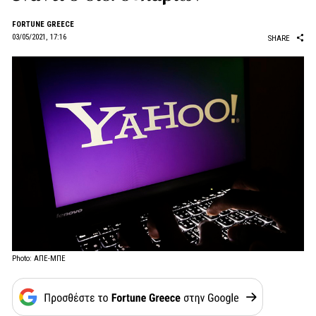
FORTUNE GREECE
03/05/2021, 17:16
SHARE
Photo: ΑΠΕ-ΜΠΕ