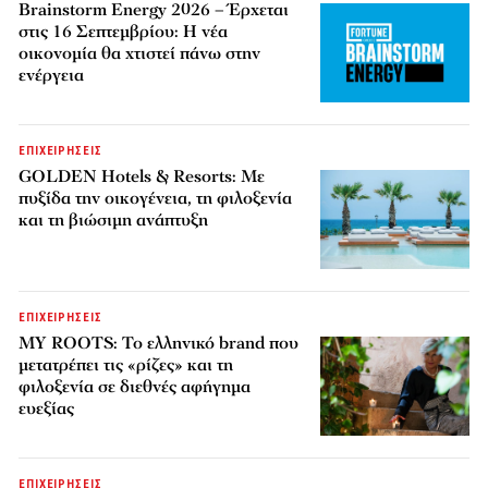
Brainstorm Energy 2026 – Έρχεται
στις 16 Σεπτεμβρίου: Η νέα
οικονομία θα χτιστεί πάνω στην
ενέργεια
ΕΠΙΧΕΙΡΗΣΕΙΣ
GOLDEN Hotels & Resorts: Με
πυξίδα την οικογένεια, τη φιλοξενία
και τη βιώσιμη ανάπτυξη
ΕΠΙΧΕΙΡΗΣΕΙΣ
MY ROOTS: Το ελληνικό brand που
μετατρέπει τις «ρίζες» και τη
φιλοξενία σε διεθνές αφήγημα
ευεξίας
ΕΠΙΧΕΙΡΗΣΕΙΣ