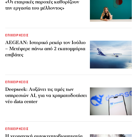
«Οι εταιρικές παροχές καθορίζουν
την εργασία του μέλλοντος»
ΕΠΙΧΕΙΡΗΣΕΙΣ
AEGEAN: Ιστορικό ρεκόρ τον Ιούλιο
– Μετέφερε πάνω από 2 εκατομμύρια
επιβάτες
ΕΠΙΧΕΙΡΗΣΕΙΣ
Deepseek: Αυξάνει τις τιμές των
υπηρεσιών AI, για να χρηματοδοτήσει
νέο data center
ΕΠΙΧΕΙΡΗΣΕΙΣ
Η γερμανική αυτοκινητοβιομηχανία