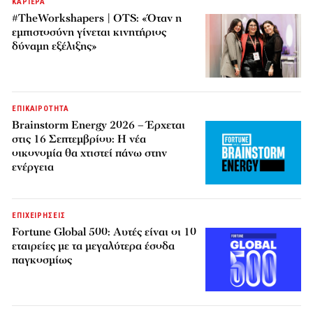
ΚΑΡΙΕΡΑ
#TheWorkshapers | OTS: «Όταν η
εμπιστοσύνη γίνεται κινητήριος
δύναμη εξέλιξης»
ΕΠΙΚΑΙΡΟΤΗΤΑ
Brainstorm Energy 2026 – Έρχεται
στις 16 Σεπτεμβρίου: Η νέα
οικονομία θα χτιστεί πάνω στην
ενέργεια
ΕΠΙΧΕΙΡΗΣΕΙΣ
Fortune Global 500: Αυτές είναι οι 10
εταιρείες με τα μεγαλύτερα έσοδα
παγκοσμίως