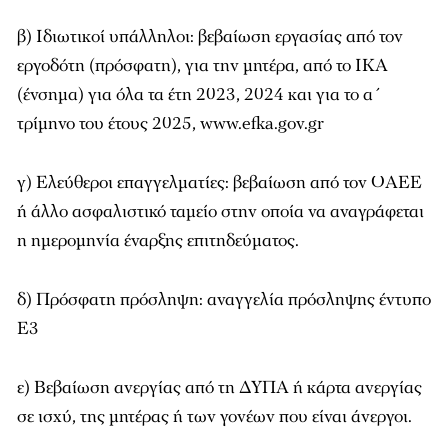
β) Ιδιωτικοί υπάλληλοι: βεβαίωση εργασίας από τον
εργοδότη (πρόσφατη), για την μητέρα, από το ΙΚΑ
(ένσημα) για όλα τα έτη 2023, 2024 και για το α΄
τρίμηνο του έτους 2025, www.efka.gov.gr
γ) Ελεύθεροι επαγγελματίες: βεβαίωση από τον ΟΑΕΕ
ή άλλο ασφαλιστικό ταμείο στην οποία να αναγράφεται
η ημερομηνία έναρξης επιτηδεύματος.
δ) Πρόσφατη πρόσληψη: αναγγελία πρόσληψης έντυπο
Ε3
ε) Βεβαίωση ανεργίας από τη ΔΥΠΑ ή κάρτα ανεργίας
σε ισχύ, της μητέρας ή των γονέων που είναι άνεργοι.