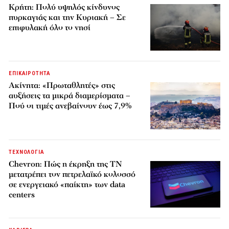
Κρήτη: Πολύ υψηλός κίνδυνος
πυρκαγιάς και την Κυριακή – Σε
επιφυλακή όλο το νησί
ΕΠΙΚΑΙΡΟΤΗΤΑ
Ακίνητα: «Πρωταθλητές» στις
αυξήσεις τα μικρά διαμερίσματα –
Πού οι τιμές ανεβαίνουν έως 7,9%
ΤΕΧΝΟΛΟΓΙΑ
Chevron: Πώς η έκρηξη της ΤΝ
μετατρέπει τον πετρελαϊκό κολοσσό
σε ενεργειακό «παίκτη» των data
centers