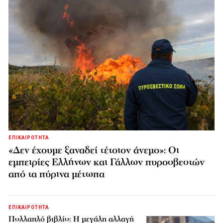
ΕΠΙΚΑΙΡΟΤΗΤΑ
«Δεν έχουμε ξαναδεί τέτοιον άνεμο»: Οι
εμπειρίες Ελλήνων και Γάλλων πυροσβεστών
από τα πύρινα μέτωπα
ΕΠΙΚΑΙΡΟΤΗΤΑ
Πολλαπλό βιβλίο: Η μεγάλη αλλαγή