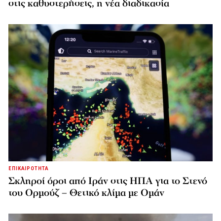
στις καθυστερήσεις, η νέα διαδικασία
ΕΠΙΚΑΙΡΟΤΗΤΑ
Σκληροί όροι από Ιράν στις ΗΠΑ για το Στενό
του Ορμούζ – Θετικό κλίμα με Ομάν