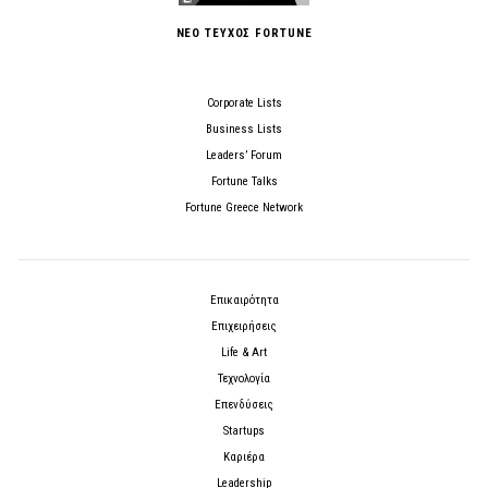
ΝΕΟ ΤΕΥΧΟΣ FORTUNE
Corporate Lists
Business Lists
Leaders’ Forum
Fortune Talks
Fortune Greece Network
Επικαιρότητα
Επιχειρήσεις
Life & Art
Τεχνολογία
Επενδύσεις
Startups
Καριέρα
Leadership