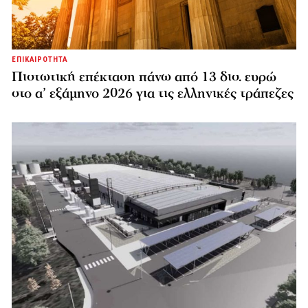
ΕΠΙΚΑΙΡΟΤΗΤΑ
Πιστωτική επέκταση πάνω από 13 δισ. ευρώ
στο α’ εξάμηνο 2026 για τις ελληνικές τράπεζες