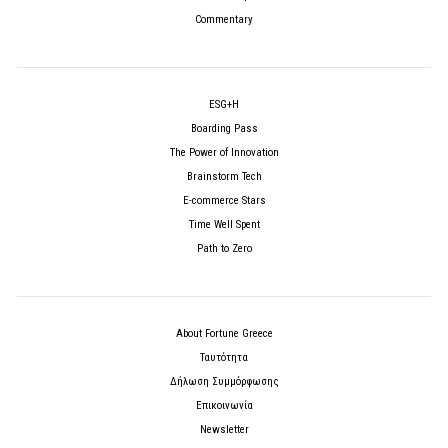
Commentary
ESG+H
Boarding Pass
The Power of Innovation
Brainstorm Tech
E-commerce Stars
Time Well Spent
Path to Zero
About Fortune Greece
Ταυτότητα
Δήλωση Συμμόρφωσης
Επικοινωνία
Newsletter