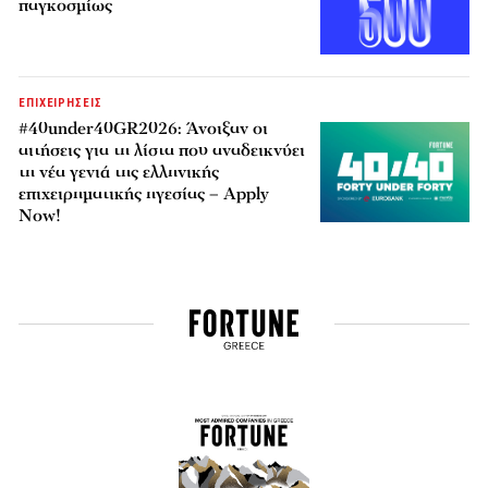
παγκοσμίως
ΕΠΙΧΕΙΡΗΣΕΙΣ
#40under40GR2026: Άνοιξαν οι
αιτήσεις για τη λίστα που αναδεικνύει
τη νέα γενιά της ελληνικής
επιχειρηματικής ηγεσίας – Apply
Now!