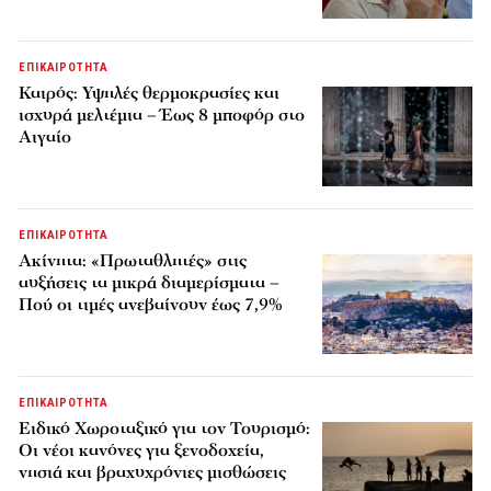
ΕΠΙΚΑΙΡΟΤΗΤΑ
Καιρός: Υψηλές θερμοκρασίες και
ισχυρά μελτέμια – Έως 8 μποφόρ στο
Αιγαίο
ΕΠΙΚΑΙΡΟΤΗΤΑ
Ακίνητα: «Πρωταθλητές» στις
αυξήσεις τα μικρά διαμερίσματα –
Πού οι τιμές ανεβαίνουν έως 7,9%
ΕΠΙΚΑΙΡΟΤΗΤΑ
Ειδικό Χωροταξικό για τον Τουρισμό:
Οι νέοι κανόνες για ξενοδοχεία,
νησιά και βραχυχρόνιες μισθώσεις