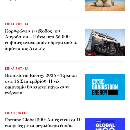
ΕΠΙΚΑΙΡΟΤΗΤΑ
Κορυφώνεται η έξοδος του
Αυγούστου – Πάνω από 56.000
επιβάτες αναχωρούν σήμερα από τα
λιμάνια της Αττικής
ΕΠΙΚΑΙΡΟΤΗΤΑ
Brainstorm Energy 2026 – Έρχεται
στις 16 Σεπτεμβρίου: Η νέα
οικονομία θα χτιστεί πάνω στην
ενέργεια
ΕΠΙΧΕΙΡΗΣΕΙΣ
Fortune Global 500: Αυτές είναι οι 10
εταιρείες με τα μεγαλύτερα έσοδα