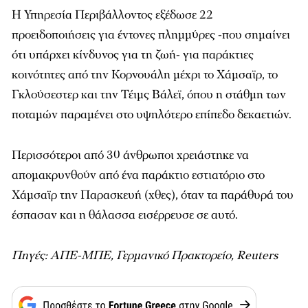
Η Υπηρεσία Περιβάλλοντος εξέδωσε 22
προειδοποιήσεις για έντονες πλημμύρες -που σημαίνει
ότι υπάρχει κίνδυνος για τη ζωή- για παράκτιες
κοινότητες από την Κορνουάλη μέχρι το Χάμσαϊρ, το
Γκλούσεστερ και την Τέιμς Βάλεϊ, όπου η στάθμη των
ποταμών παραμένει στο υψηλότερο επίπεδο δεκαετιών.
Περισσότεροι από 30 άνθρωποι χρειάστηκε να
απομακρυνθούν από ένα παράκτιο εστιατόριο στο
Χάμσαϊρ την Παρασκευή (χθες), όταν τα παράθυρά του
έσπασαν και η θάλασσα εισέρρευσε σε αυτό.
Πηγές: ΑΠΕ-ΜΠΕ, Γερμανικό Πρακτορείο, Reuters