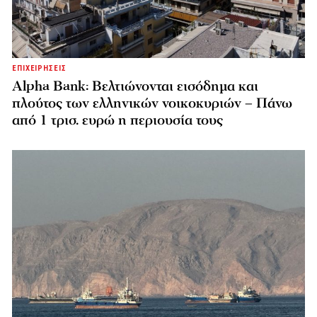
ΕΠΙΧΕΙΡΗΣΕΙΣ
Alpha Bank: Βελτιώνονται εισόδημα και
πλούτος των ελληνικών νοικοκυριών – Πάνω
από 1 τρισ. ευρώ η περιουσία τους