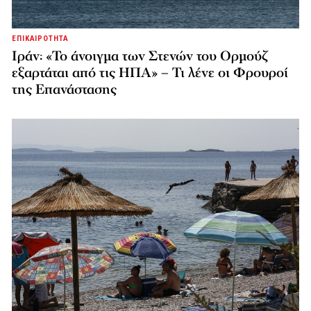
ΕΠΙΚΑΙΡΟΤΗΤΑ
Ιράν: «Το άνοιγμα των Στενών του Ορμούζ
εξαρτάται από τις ΗΠΑ» – Τι λένε οι Φρουροί
της Επανάστασης