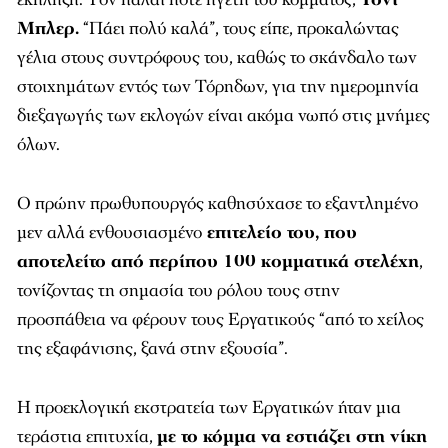
Μπλερ.
“Πάει πολύ καλά”
, τους είπε, προκαλώντας
γέλια στους συντρόφους του, καθώς το σκάνδαλο των
στοιχημάτων εντός των Τόρηδων, για την ημερομηνία
διεξαγωγής των εκλογών είναι ακόμα νωπό στις μνήμες
όλων.
Ο πρώην πρωθυπουργός καθησύχασε το εξαντλημένο
μεν αλλά ενθουσιασμένο
επιτελείο του, που
αποτελείτο από περίπου 100 κομματικά στελέχη
,
τονίζοντας τη σημασία του ρόλου τους στην
προσπάθεια να φέρουν τους Εργατικούς
“από το χείλος
της εξαφάνισης, ξανά στην εξουσία”.
Η προεκλογική εκστρατεία των Εργατικών ήταν μια
τεράστια επιτυχία,
με το κόμμα να εστιάζει στη νίκη