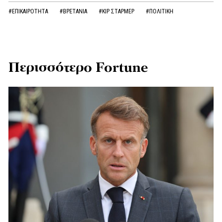
#ΕΠΙΚΑΙΡΟΤΗΤΑ
#ΒΡΕΤΑΝΙΑ
#ΚΙΡ ΣΤΑΡΜΕΡ
#ΠΟΛΙΤΙΚΗ
Περισσότερο Fortune