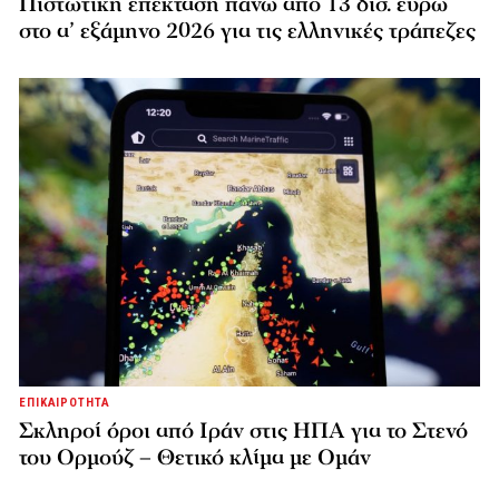
Πιστωτική επέκταση πάνω από 13 δισ. ευρώ
στο α’ εξάμηνο 2026 για τις ελληνικές τράπεζες
ΕΠΙΚΑΙΡΟΤΗΤΑ
Σκληροί όροι από Ιράν στις ΗΠΑ για το Στενό
του Ορμούζ – Θετικό κλίμα με Ομάν