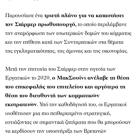
Παρουσίασε ένα
τριετή πλάνο για να καταστήσει
τον Στάρμερ πρωθυπουργό,
το οποίο περιλάμβανε
την αναμόρφωση των εσωτερικών δομών του κόμματος
και την επίθεση κατά των Συντηρητικών στα θέματα
της εγκληματικότητας, της άμυνας και της οικονομίας.
Μετά την επιτυχία του Στάρμερ στην ηγεσία των
Εργατικών το 2020,
ο ΜακΣουίνι ανέλαβε τη θέση
του επικεφαλής του επιτελείου και αργότερα τη
θέση του διευθυντή των κομματικών
εκστρατειών
. Υπό την καθοδήγησή του, οι Εργατικοί
υιοθέτησαν μια πιο πειθαρχημένη στρατηγική,
εστιάζοντας σε σημαντικά ζητήματα που θα μπορούσαν
να κερδίσουν την υποστήριξη των Βρετανών