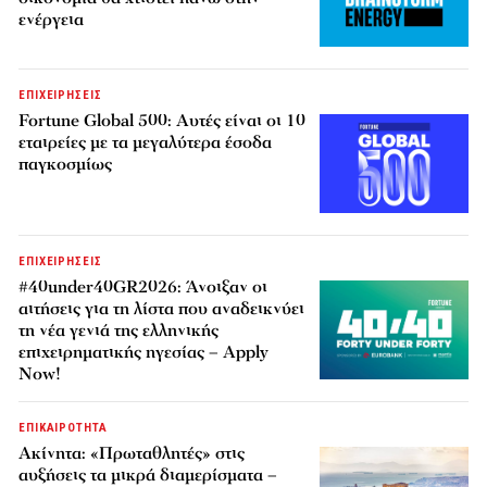
ενέργεια
ΕΠΙΧΕΙΡΗΣΕΙΣ
Fortune Global 500: Αυτές είναι οι 10
εταιρείες με τα μεγαλύτερα έσοδα
παγκοσμίως
ΕΠΙΧΕΙΡΗΣΕΙΣ
#40under40GR2026: Άνοιξαν οι
αιτήσεις για τη λίστα που αναδεικνύει
τη νέα γενιά της ελληνικής
επιχειρηματικής ηγεσίας – Apply
Now!
ΕΠΙΚΑΙΡΟΤΗΤΑ
Ακίνητα: «Πρωταθλητές» στις
αυξήσεις τα μικρά διαμερίσματα –