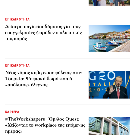
ΕΠΙΚΑΙΡΟΤΗΤΑ
Δεύτερη πηγή εισοδήματος για τους
επαγγελματίες ψαράδες ο αλιευτικός
τουρισμός
ΕΠΙΚΑΙΡΟΤΗΤΑ
Νέος νόμος κυβερνοασφάλειας στην
Τουρκία: Ψηφιακή θωράκιση ή
«απόλυτος» έλεγχος;
ΚΑΡΙΕΡΑ
#TheWorkshapers | Όμιλος Quest:
«Χτίζοντας το workplace της επόμενης
ημέρας»