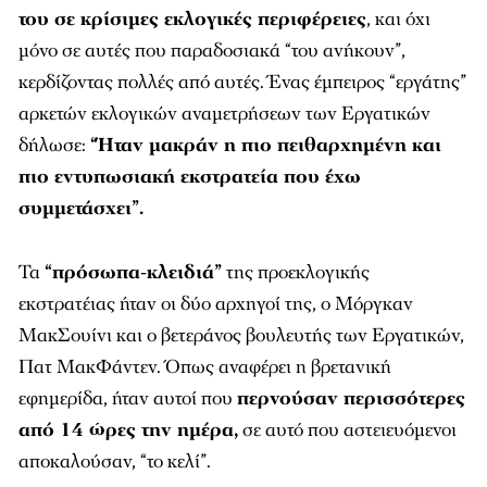
του σε κρίσιμες εκλογικές περιφέρειες
, και όχι
μόνο σε αυτές που παραδοσιακά “του ανήκουν”,
κερδίζοντας πολλές από αυτές. Ένας έμπειρος “εργάτης”
αρκετών εκλογικών αναμετρήσεων των Εργατικών
δήλωσε:
“Ήταν μακράν η πιο πειθαρχημένη και
πιο εντυπωσιακή εκστρατεία που έχω
συμμετάσχει”.
Τα
“πρόσωπα-κλειδιά”
της προεκλογικής
εκστρατέιας ήταν οι δύο αρχηγοί της, ο Μόργκαν
ΜακΣουίνι και ο βετεράνος βουλευτής των Εργατικών,
Πατ ΜακΦάντεν. Όπως αναφέρει η βρετανική
εφημερίδα, ήταν αυτοί που
περνούσαν περισσότερες
από 14 ώρες την ημέρα,
σε αυτό που αστειευόμενοι
αποκαλούσαν, “το κελί”.