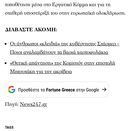
τοποθέτηση μέσα στο Εργατικό Κόμμα και για τη
σταθερή υποστήριξή του στην ευρωπαϊκή ολοκλήρωση.
ΔΙΑΒΑΣΤΕ ΑΚΟΜΗ:
Οι άνθρωποι «κλειδιά» της κυβέρνησης Στάρμερ –
Ποιοι αναλαμβάνουν τα βαριά χαρτοφυλάκια
«Θετική απάντηση» της Κομισιόν στην επιστολή
Μητσοτάκη για την ακρίβεια
Πηγή:
News247.gr
TAGS