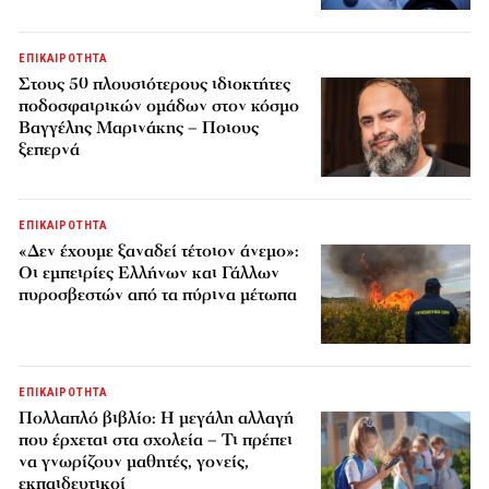
ΕΠΙΚΑΙΡΟΤΗΤΑ
Στους 50 πλουσιότερους ιδιοκτήτες
ποδοσφαιρικών ομάδων στον κόσμο
Βαγγέλης Μαρινάκης – Ποιους
ξεπερνά
ΕΠΙΚΑΙΡΟΤΗΤΑ
«Δεν έχουμε ξαναδεί τέτοιον άνεμο»:
Οι εμπειρίες Ελλήνων και Γάλλων
πυροσβεστών από τα πύρινα μέτωπα
ΕΠΙΚΑΙΡΟΤΗΤΑ
Πολλαπλό βιβλίο: Η μεγάλη αλλαγή
που έρχεται στα σχολεία – Τι πρέπει
να γνωρίζουν μαθητές, γονείς,
εκπαιδευτικοί