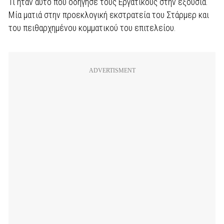
Τι ήταν αυτό που οδήγησε τους Εργατικούς στην εξουσία.
Μία ματιά στην προεκλογική εκστρατεία του Στάρμερ και
του πειθαρχημένου κομματικού του επιτελείου.