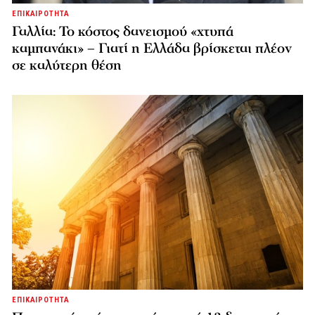
ΕΠΙΚΑΙΡΟΤΗΤΑ
Γαλλία: Το κόστος δανεισμού «χτυπά
καμπανάκι» – Γιατί η Ελλάδα βρίσκεται πλέον
σε καλύτερη θέση
ΕΠΙΚΑΙΡΟΤΗΤΑ