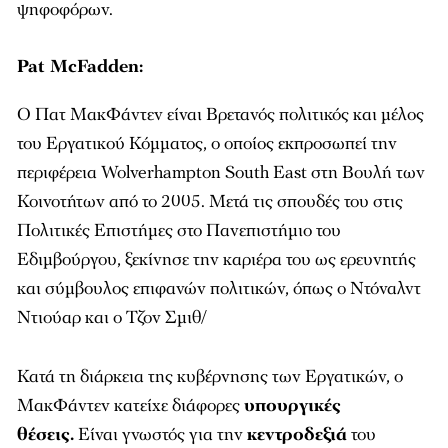
ψηφοφόρων.
Pat McFadden:
Ο Πατ ΜακΦάντεν είναι Βρετανός πολιτικός και μέλος
του Εργατικού Κόμματος, ο οποίος εκπροσωπεί την
περιφέρεια Wolverhampton South East στη Βουλή των
Κοινοτήτων από το 2005. Μετά τις σπουδές του στις
Πολιτικές Επιστήμες στο Πανεπιστήμιο του
Εδιμβούργου, ξεκίνησε την καριέρα του ως ερευνητής
και σύμβουλος επιφανών πολιτικών, όπως ο Ντόναλντ
Ντιούαρ και ο Τζον Σμιθ​/
Κατά τη διάρκεια της κυβέρνησης των Εργατικών, ο
ΜακΦάντεν κατείχε διάφορες
υπουργικές
θέσεις.
Είναι γνωστός για την
κεντροδεξιά
του