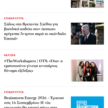
ΕΠΙΚΑΙΡΟΤΗΤΑ
Σάλος στη Βρετανία: Σχέδια για
βασιλική κηδεία στον έκπτωτο
πρίγκιπα Άντριου παρά το σκάνδαλο
Έπσταϊν
ΚΑΡΙΕΡΑ
#TheWorkshapers | OTS: «Όταν η
εμπιστοσύνη γίνεται κινητήριος
δύναμη εξέλιξης»
ΕΠΙΚΑΙΡΟΤΗΤΑ
Brainstorm Energy 2026 – Έρχεται
στις 16 Σεπτεμβρίου: Η νέα
οικονομία θα χτιστεί πάνω στην