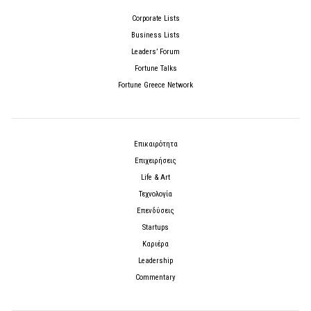
Corporate Lists
Business Lists
Leaders’ Forum
Fortune Talks
Fortune Greece Network
Επικαιρότητα
Επιχειρήσεις
Life & Art
Τεχνολογία
Επενδύσεις
Startups
Καριέρα
Leadership
Commentary