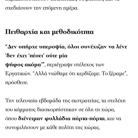
σχεδιάσουν την επόμενη ημέρα.
Πειθαρχία και μεθοδικότητα
“Δεν υπήρχε υπεροψία, όλοι συνέχιζαν να λένε
‘δεν έχει ‘πέσει’ ούτε μία
ψήφος
ακόμα’”
,
περιέγραψε στέλεχος των
Εργατικών.
“Αλλά νιώθαμε ότι κερδίζαμε. Το ξέραμε”
,
πρόσθεσε.
Την τελευταία εβδομάδα της εκστρατείας, τα στελέχη
του κόμματος διασκορπίστηκαν σε όλη τη χώρα,
όπου
διένειμαν φυλλάδια πόρτα-πόρτα
, και να
συνομιλήσουν με κάθε πολίτη της χώρας.