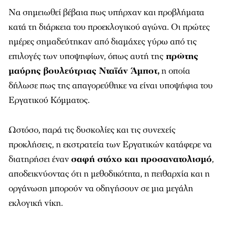
Να σημειωθεί βέβαια πως υπήρχαν και προβλήματα
κατά τη διάρκεια του προεκλογικού αγώνα. Οι πρώτες
ημέρες σημαδεύτηκαν από διαμάχες γύρω από τις
επιλογές των υποψηφίων, όπως αυτή της
πρώτης
μαύρης βουλεύτριας Νταϊάν Άμποτ,
η οποία
δήλωσε πως της απαγορεύθηκε να είναι υποψήφια του
Εργατικού Κόμματος.
Ωστόσο, παρά τις δυσκολίες και τις συνεχείς
προκλήσεις, η εκστρατεία των Εργατικών κατάφερε να
διατηρήσει έναν
σαφή στόχο και προσανατολισμό
,
αποδεικνύοντας ότι η μεθοδικότητα, η πειθαρχία και η
οργάνωση μπορούν να οδηγήσουν σε μια μεγάλη
εκλογική νίκη.