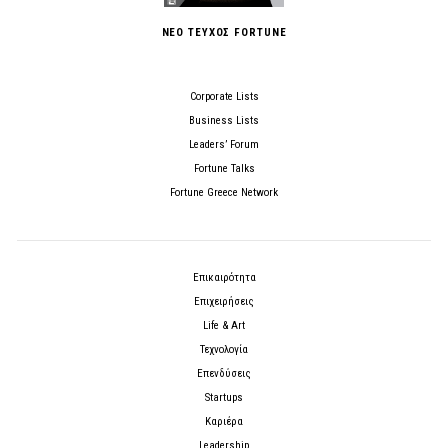
ΝΕΟ ΤΕΥΧΟΣ FORTUNE
Corporate Lists
Business Lists
Leaders’ Forum
Fortune Talks
Fortune Greece Network
Επικαιρότητα
Επιχειρήσεις
Life & Art
Τεχνολογία
Επενδύσεις
Startups
Καριέρα
Leadership