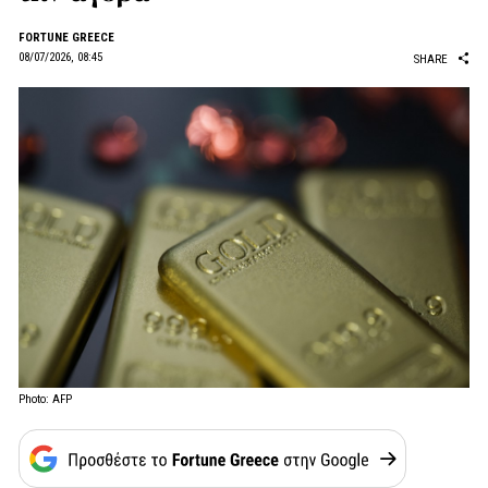
FORTUNE GREECE
08/07/2026, 08:45
SHARE
Photo: AFP