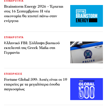
ΕΠΙΚΑΙΡΟΤΗΤΑ
Brainstorm Energy 2026 – Έρχεται
στις 16 Σεπτεμβρίου: Η νέα
οικονομία θα χτιστεί πάνω στην
ενέργεια
ΕΠΙΚΑΙΡΟΤΗΤΑ
Ελληνικό FBI: Σύλληψη βασικού
εκτελεστή της Greek Mafia στη
Γερμανία
ΕΠΙΧΕΙΡΗΣΕΙΣ
Fortune Global 500: Αυτές είναι οι 10
εταιρείες με τα μεγαλύτερα έσοδα
παγκοσμίως