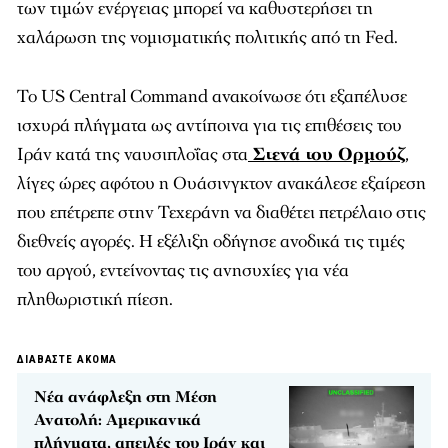
των τιμών ενέργειας μπορεί να καθυστερήσει τη
χαλάρωση της νομισματικής πολιτικής από τη Fed.
Το US Central Command ανακοίνωσε ότι εξαπέλυσε
ισχυρά πλήγματα ως αντίποινα για τις επιθέσεις του
Ιράν κατά της ναυσιπλοΐας στα
Στενά του Ορμούζ
,
λίγες ώρες αφότου η Ουάσινγκτον ανακάλεσε εξαίρεση
που επέτρεπε στην Τεχεράνη να διαθέτει πετρέλαιο στις
διεθνείς αγορές. Η εξέλιξη οδήγησε ανοδικά τις τιμές
του αργού, εντείνοντας τις ανησυχίες για νέα
πληθωριστική πίεση.
ΔΙΑΒΑΣΤΕ ΑΚΟΜΑ
Νέα ανάφλεξη στη Μέση
Ανατολή: Αμερικανικά
πλήγματα, απειλές του Ιράν και