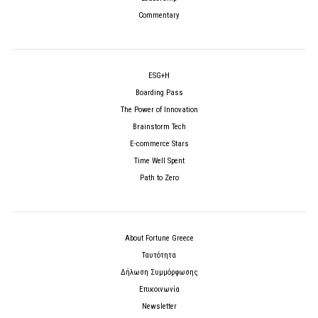
Commentary
ESG+H
Boarding Pass
The Power of Innovation
Brainstorm Tech
E-commerce Stars
Time Well Spent
Path to Zero
About Fortune Greece
Ταυτότητα
Δήλωση Συμμόρφωσης
Επικοινωνία
Newsletter