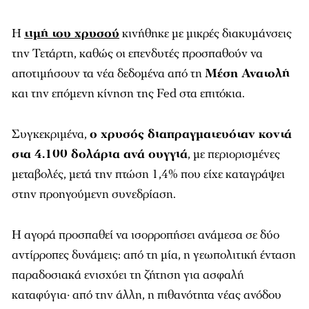
Η
τιμή του χρυσού
κινήθηκε με μικρές διακυμάνσεις
την Τετάρτη, καθώς οι επενδυτές προσπαθούν να
αποτιμήσουν τα νέα δεδομένα από τη
Μέση Ανατολή
και την επόμενη κίνηση της Fed στα επιτόκια.
Συγκεκριμένα,
ο χρυσός διαπραγματευόταν κοντά
στα 4.100 δολάρια ανά ουγγιά
, με περιορισμένες
μεταβολές, μετά την πτώση 1,4% που είχε καταγράψει
στην προηγούμενη συνεδρίαση.
Η αγορά προσπαθεί να ισορροπήσει ανάμεσα σε δύο
αντίρροπες δυνάμεις: από τη μία, η γεωπολιτική ένταση
παραδοσιακά ενισχύει τη ζήτηση για ασφαλή
καταφύγια· από την άλλη, η πιθανότητα νέας ανόδου