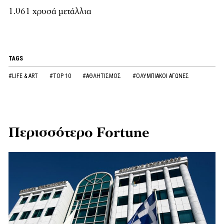
1.061 χρυσά μετάλλια
TAGS
#LIFE & ART
#TOP 10
#ΑΘΛΗΤΙΣΜΟΣ
#ΟΛΥΜΠΙΑΚΟΙ ΑΓΩΝΕΣ
Περισσότερο Fortune