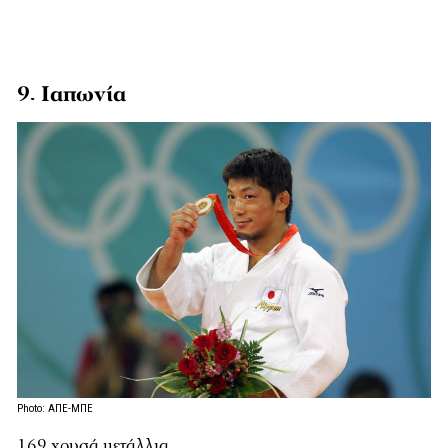
9. Ιαπωνία
Photo: ΑΠΕ-ΜΠΕ
169 χρυσά μετάλλια