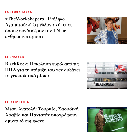
FORTUNE TALKS
#TheWorkshapers | Γκόλφω
Αγαπητού: «Το μέλλον ανήκει σε
όσους συνδυάζουν την ΤΝ με
ανθρώπινη κρίση»
ΕΠΕΝΔΥΣΕΙΣ
BlackRock: Η πώληση ευρώ από τις
ΗΠΑ για τη στήριξη του γεν αυξάνει
το γεωπολιτικό ρίσκο
ΕΠΙΚΑΙΡΟΤΗΤΑ
Μέση Ανατολή: Τουρκία, Σαουδική
Αραβία και Πακιστάν υπογράφουν
αμυντικό σύμφωνο