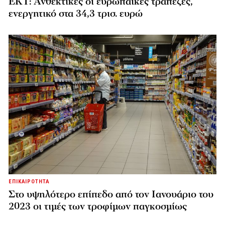
ΕΚΤ: Ανθεκτικές οι ευρωπαϊκές τράπεζες,
ενεργητικό στα 34,3 τρισ. ευρώ
ΕΠΙΚΑΙΡΟΤΗΤΑ
Στο υψηλότερο επίπεδο από τον Ιανουάριο του
2023 οι τιμές των τροφίμων παγκοσμίως