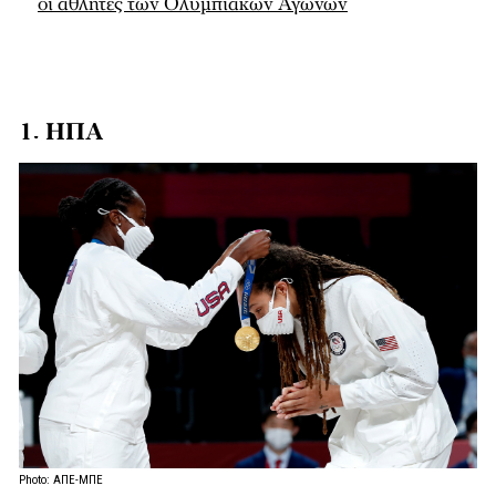
οι αθλητές των Ολυμπιακών Αγώνων
1. ΗΠΑ
Photo: ΑΠΕ-ΜΠΕ