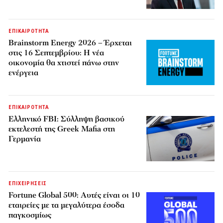
ΕΠΙΚΑΙΡΟΤΗΤΑ
Brainstorm Energy 2026 – Έρχεται
στις 16 Σεπτεμβρίου: Η νέα
οικονομία θα χτιστεί πάνω στην
ενέργεια
ΕΠΙΚΑΙΡΟΤΗΤΑ
Ελληνικό FBI: Σύλληψη βασικού
εκτελεστή της Greek Mafia στη
Γερμανία
ΕΠΙΧΕΙΡΗΣΕΙΣ
Fortune Global 500: Αυτές είναι οι 10
εταιρείες με τα μεγαλύτερα έσοδα
παγκοσμίως