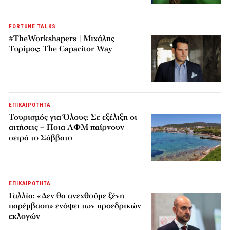
FORTUNE TALKS
#TheWorkshapers | Μιχάλης
Τυρίμος: The Capacitor Way
ΕΠΙΚΑΙΡΟΤΗΤΑ
Τουρισμός για Όλους: Σε εξέλιξη οι
αιτήσεις – Ποια ΑΦΜ παίρνουν
σειρά το Σάββατο
ΕΠΙΚΑΙΡΟΤΗΤΑ
Γαλλία: «Δεν θα ανεχθούμε ξένη
παρέμβαση» ενόψει των προεδρικών
εκλογών