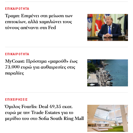
ΕΠΙΚΑΙΡΟΤΗΤΑ
Τραμπ: Επιμένει στη μείωση των
επιτοκίων, αλλά χαμηλώνει τους
τόνους απέναντι στη Fed
ΕΠΙΚΑΙΡΟΤΗΤΑ
MyCoast: Πρόστιμα «μαμούθ» έως
73.000 ευρώ για αυθαιρεσίες στις
παραλίες
ΕΠΙΧΕΙΡΗΣΕΙΣ
Όμιλος Fourlis: Deal 49,35 εκατ.
ευρώ με την Trade Estates για το
μερίδιο του στο Sofia South Ring Mall