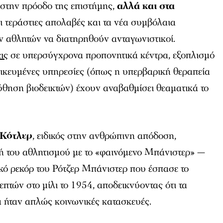
 στην πρόοδο της επιστήμης,
αλλά και στα
Οι τεράστιες απολαβές και τα νέα συμβόλαια
ν αθλητών να διατηρηθούν ανταγωνιστικοί.
ις
σε υπερσύγχρονα προπονητικά κέντρα, εξοπλισμό
δικευμένες υπηρεσίες (όπως η υπερβαρική θεραπεία
θηση βιοδεικτών) έχουν αναβαθμίσει θεαματικά το
 Κότλερ
, ειδικός στην ανθρώπινη απόδοση,
χή του αθλητισμού με το «φαινόμενο Μπάνιστερ» —
κό ρεκόρ του Ρότζερ Μπάνιστερ που έσπασε το
τών στο μίλι το 1954, αποδεικνύοντας ότι τα
α ήταν απλώς κοινωνικές κατασκευές.