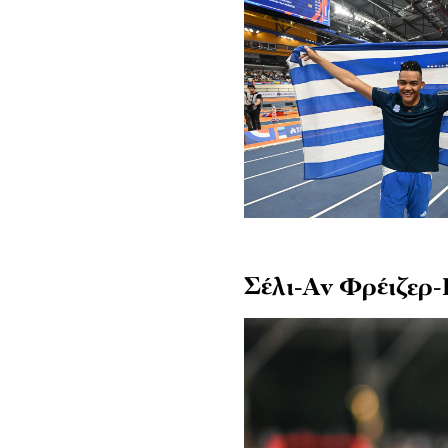
Σέλι-Αν Φρέιζερ-