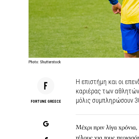
Photo: Shutterstock
Η επιστήμη και οι επεν
καριέρας των αθλητών,
μόλις συμπληρώσουν 30
FORTUNE GREECE
Μέχρι πριν λίγα χρόνια,
τέλους για τους περισσό