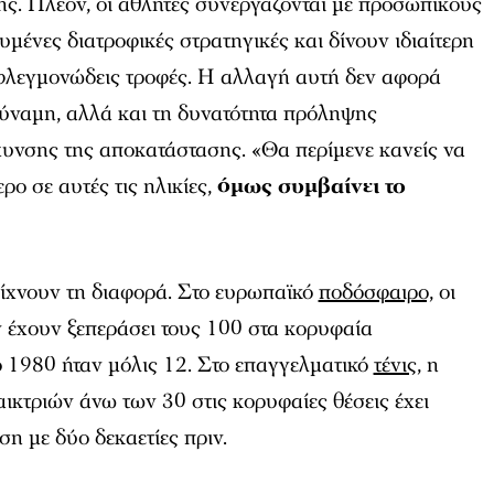
ης. Πλέον, οι αθλητές συνεργάζονται με προσωπικούς
υμένες διατροφικές στρατηγικές και δίνουν ιδιαίτερη
ιφλεγμονώδεις τροφές. Η αλλαγή αυτή δεν αφορά
δύναμη, αλλά και τη δυνατότητα πρόληψης
χυνσης της αποκατάστασης. «Θα περίμενε κανείς να
ρο σε αυτές τις ηλικίες,
όμως συμβαίνει το
είχνουν τη διαφορά. Στο ευρωπαϊκό
ποδόσφαιρο,
οι
 έχουν ξεπεράσει τους 100 στα κορυφαία
 1980 ήταν μόλις 12. Στο επαγγελματικό
τένις,
η
ικτριών άνω των 30 στις κορυφαίες θέσεις έχει
ση με δύο δεκαετίες πριν.