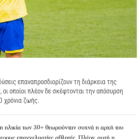
δύσεις επαναπροσδιορίζουν τη διάρκεια της
 οι οποίοι πλέον δε σκέφτονται την απόσυρση
 χρόνια ζωής.
 η ηλικία των 30+ θεωρούνταν συχνά η αρχή του
τερους επαγγελματίες
αθλητές.
Πλέον, αυτή η