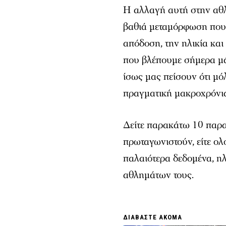
Η αλλαγή αυτή στην αθλη
βαθιά μεταμόρφωση που 
απόδοση, την ηλικία και
που βλέπουμε σήμερα μάς
ίσως μας πείσουν ότι μό
πραγματική μακροχρόνι
Δείτε παρακάτω 10 παρα
πρωταγωνιστούν, είτε ολ
παλαιότερα δεδομένα, ηλ
αθλημάτων τους.
ΔΙΑΒΑΣΤΕ ΑΚΟΜΑ