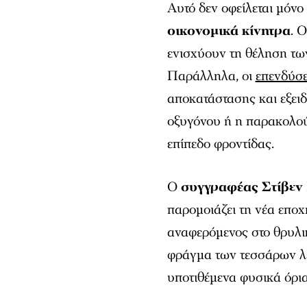
Αυτό δεν οφείλεται μόνο
οικονομικά κίνητρα
. 
ενισχύουν τη θέληση τω
Παράλληλα, οι
επενδύσε
αποκατάστασης και εξει
οξυγόνου ή η παρακολού
επίπεδο φροντίδας.
Ο
συγγραφέας Στίβεν
παρομοιάζει τη νέα επο
αναφερόμενος στο θρυλι
φράγμα των τεσσάρων λεπ
υποτιθέμενα φυσικά όρι