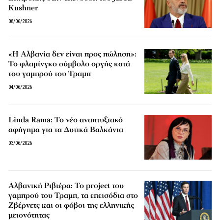
Kushner
08/06/2026
«Η Αλβανία δεν είναι προς πώληση»:
Το φλαμίνγκο σύμβολο οργής κατά
του γαμπρού του Τραμπ
04/06/2026
Linda Rama: Το νέο αναπτυξιακό
αφήγημα για τα Δυτικά Βαλκάνια
03/06/2026
Αλβανική Ριβιέρα: Το project του
γαμπρού του Τραμπ, τα επεισόδια στο
Ζβέρνετς και οι φόβοι της ελληνικής
μειονότητας