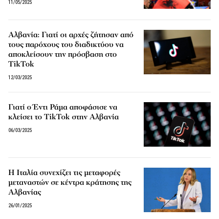
11/05/2025
Αλβανία: Γιατί οι αρχές ζήτησαν από
τους παρόχους του διαδικτύου να
αποκλείσουν την πρόσβαση στο
TikTok
12/03/2025
Γιατί ο Έντι Ράμα αποφάσισε να
κλείσει το TikTok στην Αλβανία
06/03/2025
Η Ιταλία συνεχίζει τις μεταφορές
μεταναστών σε κέντρα κράτησης της
Αλβανίας
26/01/2025