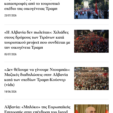
καταστροφές από το τουριστικό
σχέδιο της οικογένειας Τραμπ
23/07/2026
«Η Αλβανία δεν πωλείται»: Χιλιάδες
στους δρόμους των Τιράνων κατά
τουριστικού project που συνδέεται με
την οικογένεια Τραμπ
05/07/2026
«Δεν θέλουμε να γίνουμε Ντουμπάι»:
Μαζικές διαδηλώσεις στην Αλβανία
κατά των σχεδίων Τραμπ-Κούσνερ
(vids)
18/06/2026
Αλβανία: «Μπλόκο» της Ευρωπαϊκής
Επιτροπής στην επένδυση του Jared