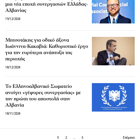
μια νέα εποχή συνεργασιών Ελλάδας-
Αλβανίας
19/12/2024
Μητσοτάκης για οδικό άξονα
Ιωάννινα-Κακαβιά: Καθοριστικό έργο
για την ευρύτερη ανάπτυξη της
περιοχής
18/12/2024
Το Ελληνοαλβανικό Σωματείο
ανοίγει «γέφυρες συνεργασίας» με
την πρώτη του αποστολή στην
Αλβανία
18/11/2024
1
2
…
5
Επόμενο