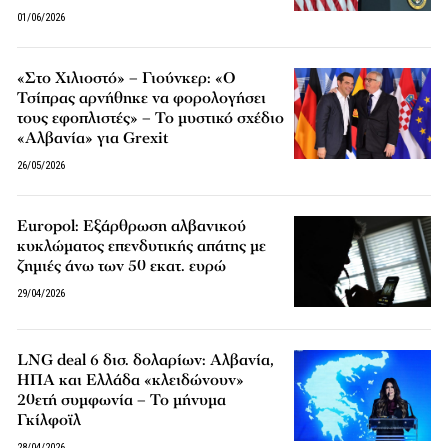
01/06/2026
«Στο Χιλιοστό» – Γιούνκερ: «Ο
Τσίπρας αρνήθηκε να φορολογήσει
τους εφοπλιστές» – Το μυστικό σχέδιο
«Αλβανία» για Grexit
26/05/2026
Europol: Εξάρθρωση αλβανικού
κυκλώματος επενδυτικής απάτης με
ζημιές άνω των 50 εκατ. ευρώ
29/04/2026
LNG deal 6 δισ. δολαρίων: Αλβανία,
ΗΠΑ και Ελλάδα «κλειδώνουν»
20ετή συμφωνία – Το μήνυμα
Γκίλφοϊλ
28/04/2026