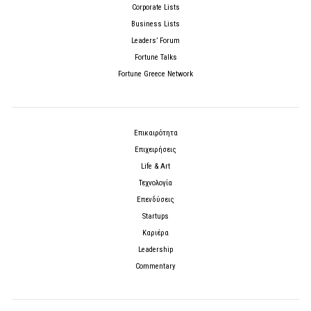
Corporate Lists
Business Lists
Leaders’ Forum
Fortune Talks
Fortune Greece Network
Επικαιρότητα
Επιχειρήσεις
Life & Art
Τεχνολογία
Επενδύσεις
Startups
Καριέρα
Leadership
Commentary