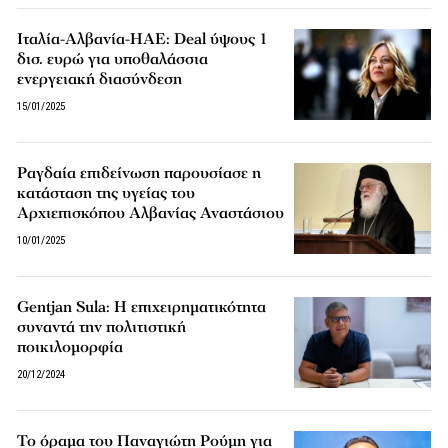
Ιταλία-Αλβανία-ΗΑΕ: Deal ύψους 1
δισ. ευρώ για υποθαλάσσια
ενεργειακή διασύνδεση
15/01/2025
Ραγδαία επιδείνωση παρουσίασε η
κατάσταση της υγείας του
Αρχιεπισκόπου Αλβανίας Αναστάσιου
10/01/2025
Gentjan Sula: Η επιχειρηματικότητα
συναντά την πολιτιστική
ποικιλομορφία
20/12/2024
Το όραμα του Παναγιώτη Ρούμη για