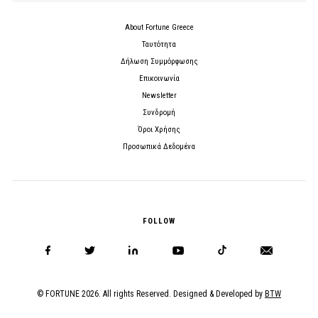
About Fortune Greece
Ταυτότητα
Δήλωση Συμμόρφωσης
Επικοινωνία
Newsletter
Συνδρομή
Όροι Χρήσης
Προσωπικά Δεδομένα
FOLLOW
© FORTUNE 2026. All rights Reserved. Designed & Developed by
BTW