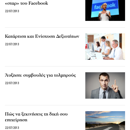
«σταρ» του Facebook
22/07/2013
Κατάρτιση και Ενίσχυση Δεξιοτήτων
22/07/2013
Άυξηση: συμβουλές για τολμηρούς
22/07/2013
Πώς να ξεκινήσεις τη δική σου
επιχείρηση
22/07/2013