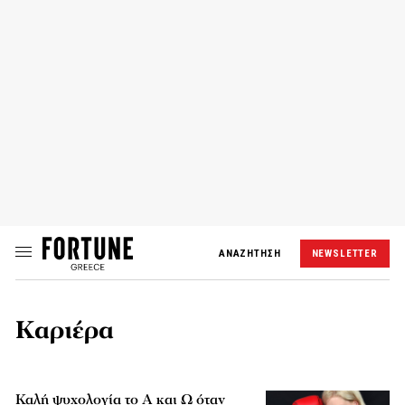
ΑΝΑΖΗΤΗΣΗ
NEWSLETTER
Καριέρα
Καλή ψυχολογία το Α και Ω όταν