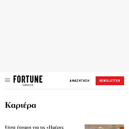
ΑΝΑΖΗΤΗΣΗ
NEWSLETTER
Καριέρα
Είστε έτοιμοι για τις «Ημέρες