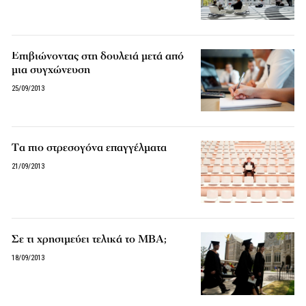
Επιβιώνοντας στη δουλειά μετά από
μια συγχώνευση
25/09/2013
Tα πιο στρεσογόνα επαγγέλματα
21/09/2013
Σε τι χρησιμεύει τελικά το MBA;
18/09/2013