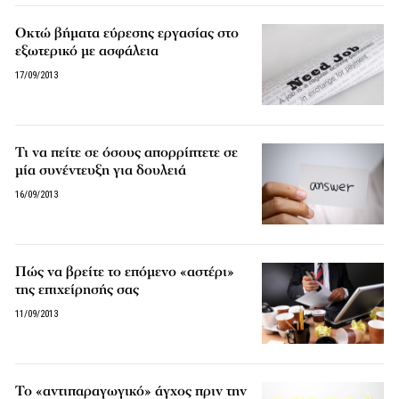
Οκτώ βήματα εύρεσης εργασίας στο
εξωτερικό με ασφάλεια
17/09/2013
Τι να πείτε σε όσους απορρίπτετε σε
μία συνέντευξη για δουλειά
16/09/2013
Πώς να βρείτε το επόμενο «αστέρι»
της επιχείρησής σας
11/09/2013
Το «αντιπαραγωγικό» άγχος πριν την