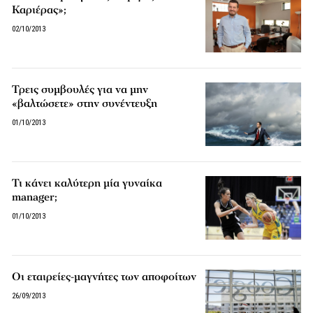
Καριέρας»;
02/10/2013
Τρεις συμβουλές για να μην
«βαλτώσετε» στην συνέντευξη
01/10/2013
Τι κάνει καλύτερη μία γυναίκα
manager;
01/10/2013
Οι εταιρείες-μαγνήτες των αποφοίτων
26/09/2013