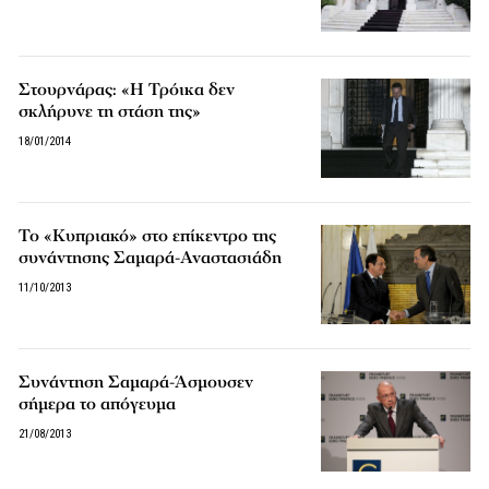
Στουρνάρας: «Η Τρόικα δεν
σκλήρυνε τη στάση της»
18/01/2014
Το «Κυπριακό» στο επίκεντρο της
συνάντησης Σαμαρά-Αναστασιάδη
11/10/2013
Συνάντηση Σαμαρά-Άσμουσεν
σήμερα το απόγευμα
21/08/2013