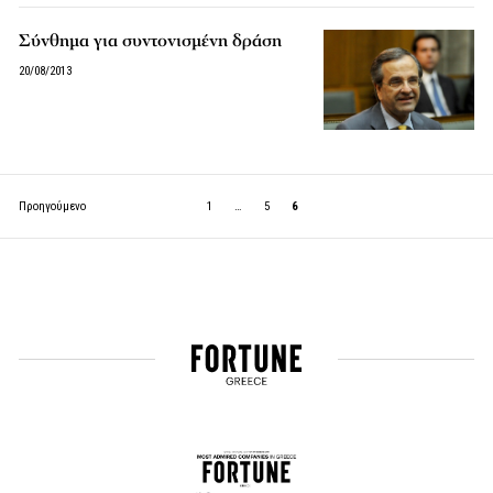
Σύνθημα για συντονισμένη δράση
20/08/2013
Προηγούμενο
1
…
5
6