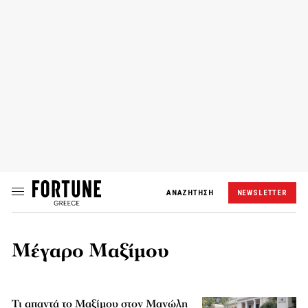
ΑΝΑΖΗΤΗΣΗ
NEWSLETTER
Μέγαρο Μαξίμου
Τι απαντά το Μαξίμου στον Μανώλη