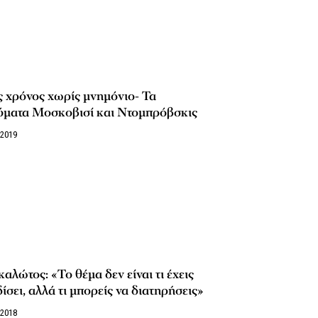
 χρόνος χωρίς μνημόνιο- Τα
ύματα Μοσκοβισί και Ντομπρόβσκις
/2019
αλώτος: «Το θέμα δεν είναι τι έχεις
ίσει, αλλά τι μπορείς να διατηρήσεις»
/2018