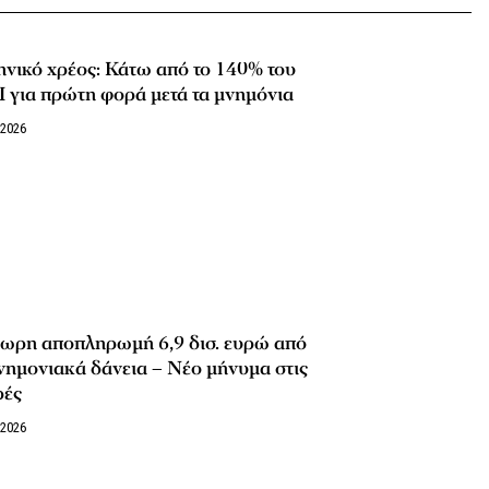
νικό χρέος: Κάτω από το 140% του
 για πρώτη φορά μετά τα μνημόνια
/2026
ωρη αποπληρωμή 6,9 δισ. ευρώ από
νημονιακά δάνεια – Νέο μήνυμα στις
ρές
/2026