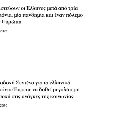
ιστεύουν οι Έλληνες μετά από τρία
όνια, μία πανδημία και έναν πόλεμο
ν Ευρώπη
/2022
δοχή Σεντένο για τα ελληνικά
όνια: Έπρεπε να δοθεί μεγαλύτερη
οχή στις ανάγκες της κοινωνίας
/2020