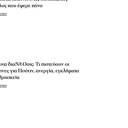
λος που έφερε πόνο
/2022
να διαΝΕΟσις: Τι πιστεύουν οι
νες για Πούτιν, ανεργία, εγκλήματα
θρησκεία
/2022