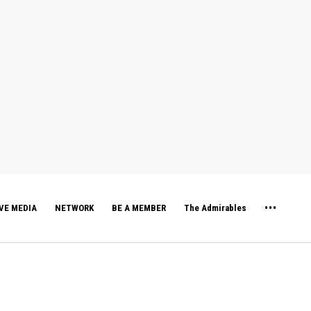
VE MEDIA
NETWORK
BE A MEMBER
The Admirables