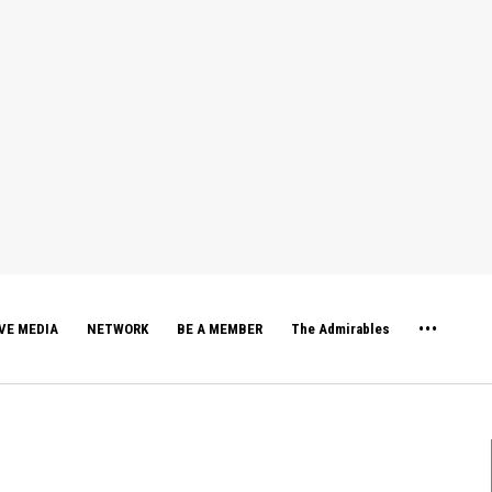
VE MEDIA
NETWORK
BE A MEMBER
The Admirables