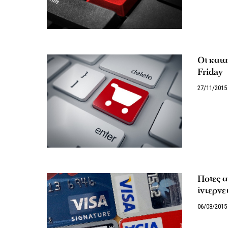
Οι κατ
Friday
27/11/2015
Ποιες α
ίντερνε
06/08/2015