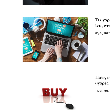
Τι αγορ
ίντερνετ
04/04/2017
Ποιες ε
αγορές
13/01/2017