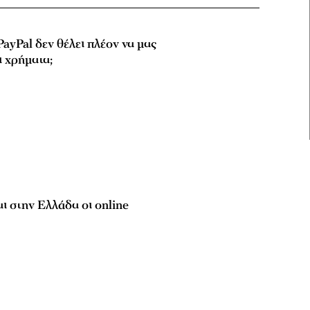
 PayPal δεν θέλει πλέον να μας
ι χρήματα;
ι στην Ελλάδα οι οnline