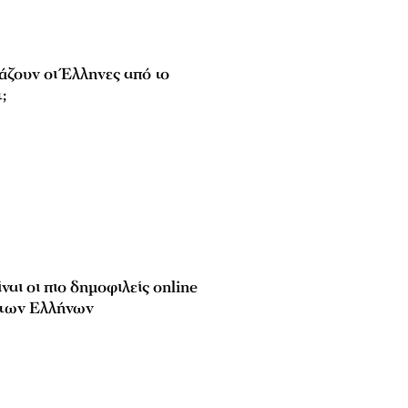
άζουν οι Έλληνες από το
;
ίναι οι πιο δημοφιλείς online
 των Ελλήνων