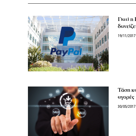
Γιατί η
δανείζε
19/11/2017
Τάση κα
αγορές
30/05/2017