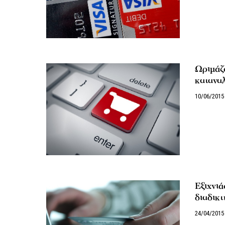
Ωριμάζο
κατανα
10/06/2015
Εξιχνι
διαδικ
24/04/2015