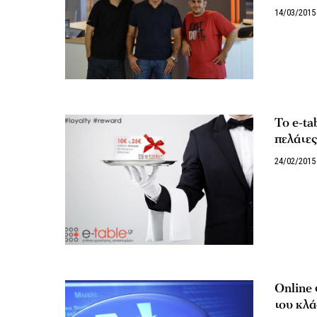
14/03/2015
Το e-ta
πελάτες
24/02/2015
Online 
του κλ