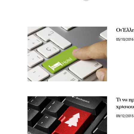
Οι Έλλη
05/10/2016
Τι να π
χριστου
09/12/2015