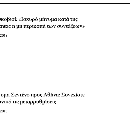
οβισί: «Ισχυρό μήνυμα κατά της
τητας η μη περικοπή των συντάξεων»
/2018
υμα Σεντένο προς Αθήνα: Συνεχίστε
νικά τις μεταρρυθμίσεις
/2018