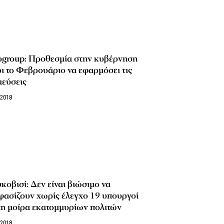
ogroup: Προθεσμία στην κυβέρνηση
ι το Φεβρουάριο να εφαρμόσει τις
μεύσεις
/2018
οβισί: Δεν είναι βιώσιμο να
φασίζουν χωρίς έλεγχο 19 υπουργοί
τη μοίρα εκατομμυρίων πολιτών
/2018