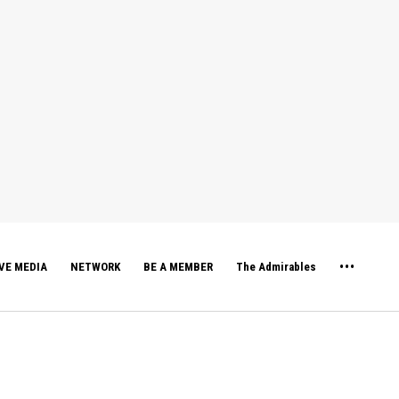
VE MEDIA
NETWORK
BE A MEMBER
The Admirables