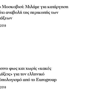
ρ Μοσκοβισί: Μιλάμε για κατάργηση
όχι αναβολή της περικοπής των
τάξεων
/2018
σινο φως και χωρίς «κακές
ήξεις» για τον ελληνικό
ϋπολογισμό από το Eurogroup
/2018