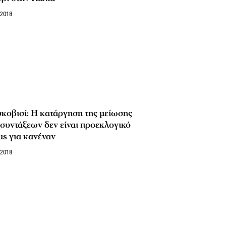
/2018
κοβισί: Η κατάργηση της μείωσης
συντάξεων δεν είναι προεκλογικό
s για κανέναν
/2018