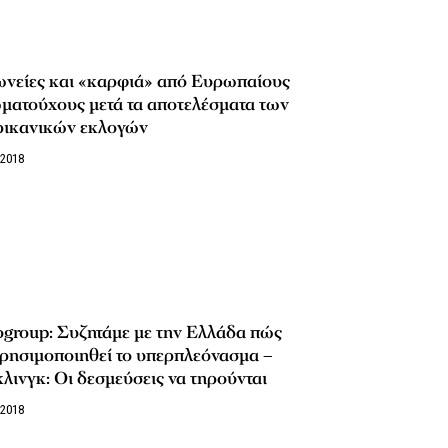
ωνείες και «καρφιά» από Ευρωπαίους
ματούχους μετά τα αποτελέσματα των
ρικανικών εκλογών
/2018
group: Συζητάμε με την Ελλάδα πώς
ρησιμοποιηθεί το υπερπλεόνασμα –
λινγκ: Οι δεσμεύσεις να τηρούνται
/2018