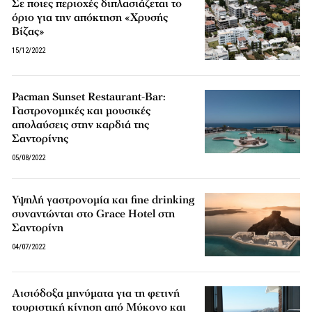
Σε ποιες περιοχές διπλασιάζεται το
όριο για την απόκτηση «Χρυσής
Βίζας»
15/12/2022
Pacman Sunset Restaurant-Bar:
Γαστρονομικές και μουσικές
απολαύσεις στην καρδιά της
Σαντορίνης
05/08/2022
Υψηλή γαστρονομία και fine drinking
συναντώνται στο Grace Hotel στη
Σαντορίνη
04/07/2022
Αισιόδοξα μηνύματα για τη φετινή
τουριστική κίνηση από Μύκονο και