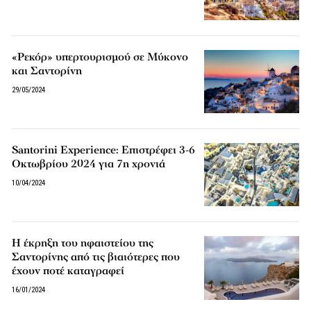
«Ρεκόρ» υπερτουρισμού σε Μύκονο
και Σαντορίνη
29/05/2024
Santorini Experience: Επιστρέφει 3-6
Οκτωβρίου 2024 για 7η χρονιά
10/04/2024
Η έκρηξη του ηφαιστείου της
Σαντορίνης από τις βιαιότερες που
έχουν ποτέ καταγραφεί
16/01/2024