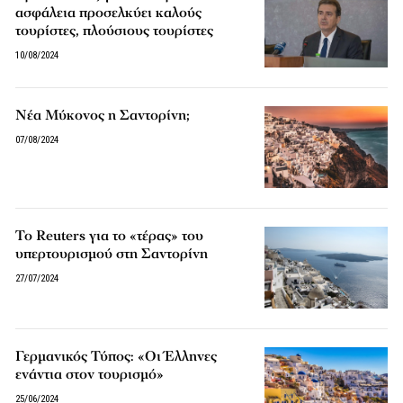
ασφάλεια προσελκύει καλούς
τουρίστες, πλούσιους τουρίστες
10/08/2024
Νέα Μύκονος η Σαντορίνη;
07/08/2024
Το Reuters για το «τέρας» του
υπερτουρισμού στη Σαντορίνη
27/07/2024
Γερμανικός Τύπος: «Οι Έλληνες
ενάντια στον τουρισμό»
25/06/2024