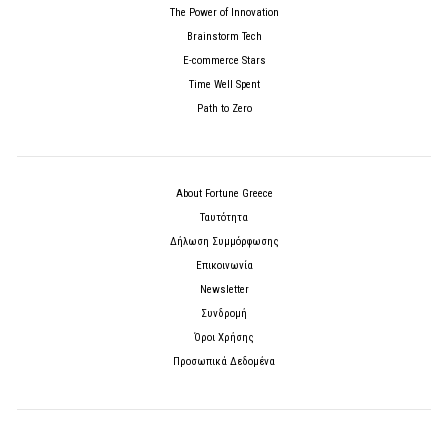
The Power of Innovation
Brainstorm Tech
E-commerce Stars
Time Well Spent
Path to Zero
About Fortune Greece
Ταυτότητα
Δήλωση Συμμόρφωσης
Επικοινωνία
Newsletter
Συνδρομή
Όροι Χρήσης
Προσωπικά Δεδομένα