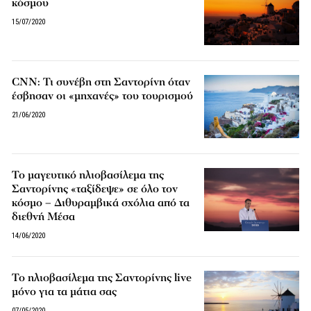
κόσμου
15/07/2020
CNN: Τι συνέβη στη Σαντορίνη όταν
έσβησαν οι «μηχανές» του τουρισμού
21/06/2020
Το μαγευτικό ηλιοβασίλεμα της
Σαντορίνης «ταξίδεψε» σε όλο τον
κόσμο – Διθυραμβικά σχόλια από τα
διεθνή Μέσα
14/06/2020
Το ηλιοβασίλεμα της Σαντορίνης live
μόνο για τα μάτια σας
07/05/2020