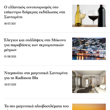
Ο ελληνικός οινοτουρισμός στο
επίκεντρο διήμερης εκδήλωσης στη
Σαντορίνη
04/07/2021
Έλεγχοι και συλλήψεις στη Μύκονο
για παραβάσεις των περιοριστικών
μέτρων
01/08/2020
Ντεμπούτο στη μαγευτική Σαντορίνη
για τη Radisson Blu
20/07/2020
Τα πιο μαγευτικά ηλιοβασιλέματα του