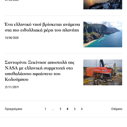
Ένα ελληνικό νησί βρίσκεται ανάμεσα
στα πιο ειδυλλιακά μέρη του πλανήτη
14/04/2020
Σαντορίνη: Ξεκίνησε αποστολή της
NASA με ελληνική συμμετοχή στο
υποθαλάσσιο ηφαίστειο του
Κολούμπου
21/11/2019
Προηγούμενο
1
…
3
4
5
6
Επόμενο