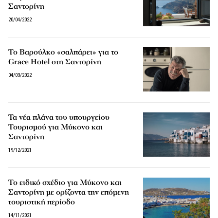
Σαντορίνη
20/04/2022
Το Βαρούλκο «σαλπάρει» για το
Grace Hotel στη Σαντορίνη
04/03/2022
Τα νέα πλάνα του υπουργείου
Τουρισμού για Μύκονο και
Σαντορίνη
19/12/2021
Το ειδικό σχέδιο για Μύκονο και
Σαντορίνη με ορίζοντα την επόμενη
τουριστική περίοδο
14/11/2021