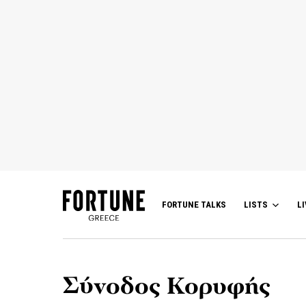
FORTUNE TALKS
LISTS
LI
Σύνοδος Κορυφής