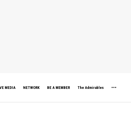
VE MEDIA
NETWORK
BE A MEMBER
The Admirables