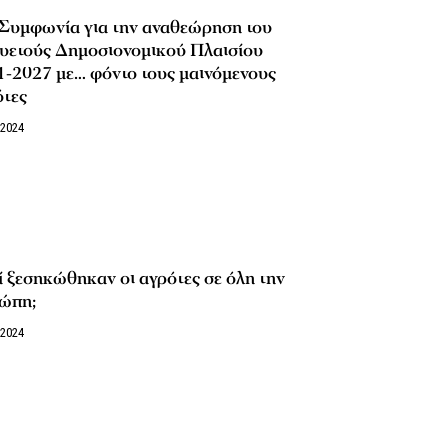
 Συμφωνία για την αναθεώρηση του
υετούς Δημοσιονομικού Πλαισίου
1-2027 με… φόντο τους μαινόμενους
ότες
/2024
ί ξεσηκώθηκαν οι αγρότες σε όλη την
ώπη;
/2024