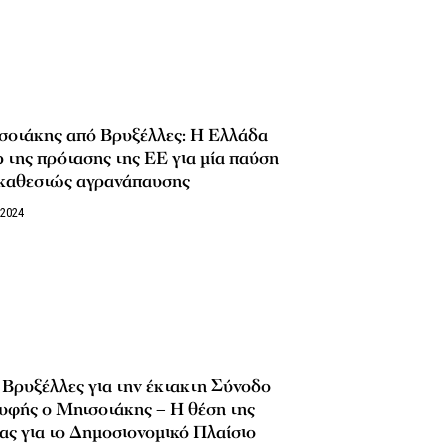
σοτάκης από Βρυξέλλες: Η Ελλάδα
 της πρότασης της ΕΕ για μία παύση
 καθεστώς αγρανάπαυσης
/2024
 Βρυξέλλες για την έκτακτη Σύνοδο
υφής ο Μητσοτάκης – Η θέση της
ς για το Δημοσιονομικό Πλαίσιο