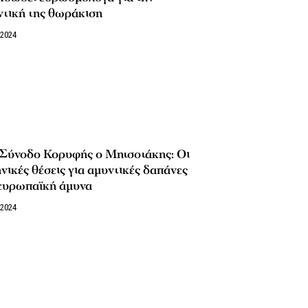
ντική της θωράκιση
/2024
 Σύνοδο Κορυφής ο Μητσοτάκης: Οι
νικές θέσεις για αμυντικές δαπάνες
 ευρωπαϊκή άμυνα
/2024