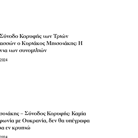
 Σύνοδο Κορυφής των Τριών
ασσών o Κυριάκος Μητσοτάκης: Η
ντα των συνομιλιών
/2024
σοτάκης – Σύνοδος Κορυφής: Καμία
φωνία με Ουκρανία, δεν θα υπέγραφα
τα εν κρυπτώ
/2024