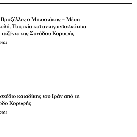
ς Βρυξέλλες ο Μητσοτάκης – Μέση
ολή, Τουρκία και ανταγωνιστικότητα
ν ατζέντα της Συνόδου Κορυφής
/2024
χέδιο καταδίκης του Ιράν από τη
οδο Κορυφής
/2024