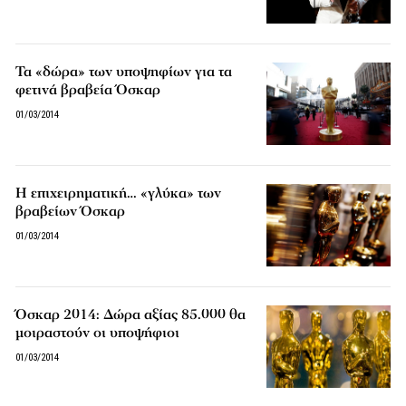
Τα «δώρα» των υποψηφίων για τα
φετινά βραβεία Όσκαρ
01/03/2014
Η επιχειρηματική… «γλύκα» των
βραβείων Όσκαρ
01/03/2014
Όσκαρ 2014: Δώρα αξίας 85.000 θα
μοιραστούν οι υποψήφιοι
01/03/2014