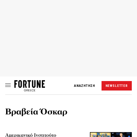
ΑΝΑΖΗΤΗΣΗ
NEWSLETTER
Βραβεία Όσκαρ
Αμερικανικό Ινστιτούτο