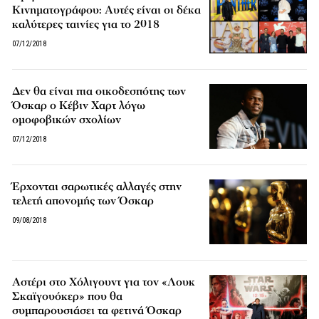
Κινηματογράφου: Αυτές είναι οι δέκα
καλύτερες ταινίες για το 2018
07/12/2018
Δεν θα είναι πια οικοδεσπότης των
Όσκαρ ο Κέβιν Χαρτ λόγω
ομοφοβικών σχολίων
07/12/2018
Έρχονται σαρωτικές αλλαγές στην
τελετή απονομής των Όσκαρ
09/08/2018
Αστέρι στο Χόλιγουντ για τον «Λουκ
Σκαϊγουόκερ» που θα
συμπαρουσιάσει τα φετινά Όσκαρ