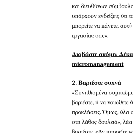
και διευθύνων σύμβουλος
υπάρχουν ενδείξεις ότι τ
μπορείτε να κάνετε, αυτό
εργασίας σας».
Διαβάστε ακόμη: Δέκα 
micromanagement
2. Βαριέστε συχνά
«Συνηθισμένα συμπτώματα 
βαριέστε, ή να νοιώθετε 
προκλήσεις. Όμως, όλα α
στη λάθος δουλειά», λέει
βαριέστε. «Αν μπορείτε ν