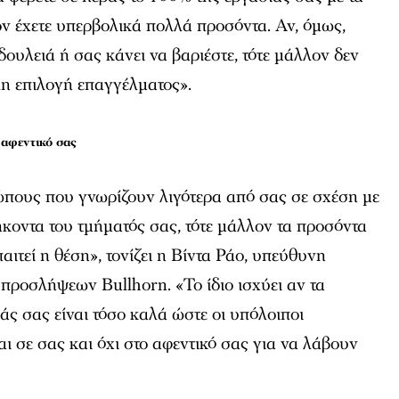
λον έχετε υπερβολικά πολλά προσόντα. Αν, όμως,
δουλειά ή σας κάνει να βαριέστε, τότε μάλλον δεν
λη επιλογή επαγγέλματος».
ο αφεντικό σας
ώπους που γνωρίζουν λιγότερα από σας σε σχέση με
θήκοντα του τμήματός σας, τότε μάλλον τα προσόντα
παιτεί η θέση», τονίζει η Βίντα Ράο, υπεύθυνη
 προσλήψεων Bullhorn. «Το ίδιο ισχύει αν τα
άς σας είναι τόσο καλά ώστε οι υπόλοιποι
ι σε σας και όχι στο αφεντικό σας για να λάβουν