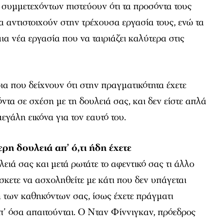
συμμετεχόντων πιστεύουν ότι τα προσόντα τους
α αντιστοιχούν στην τρέχουσα εργασία τους, ενώ τα
α νέα εργασία που να ταιριάζει καλύτερα στις
ια που δείχνουν ότι στην πραγματικότητα έχετε
τα σε σχέση με τη δουλειά σας, και δεν είστε απλά
εγάλη εικόνα για τον εαυτό του.
ρη δουλειά απ’ ό,τι ήδη έχετε
ειά σας και μετά ρωτάτε το αφεντικό σας τι άλλο
ίσκετε να ασχοληθείτε με κάτι που δεν υπάγεται
 των καθηκόντων σας, ίσως έχετε πράγματι
π’ όσα απαιτούνται. Ο Νταν Φίννιγκαν, πρόεδρος