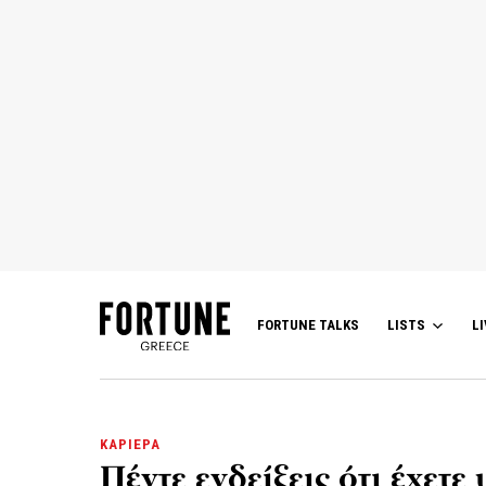
FORTUNE TALKS
LISTS
LI
ΚΑΡΙΕΡΑ
Πέντε ενδείξεις ότι έχετ