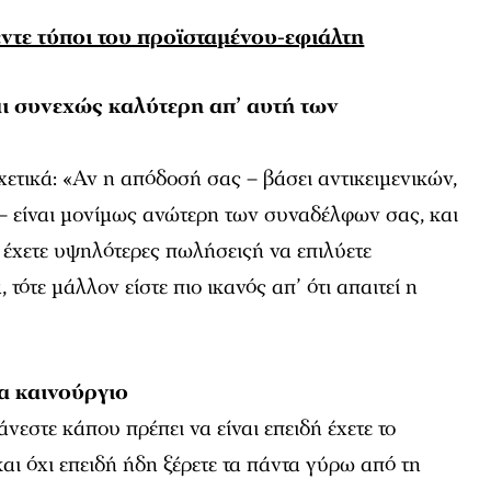
ντε τύποι του προϊσταμένου-εφιάλτη
αι συνεχώς καλύτερη απ’ αυτή των
ετικά: «Αν η απόδοσή σας – βάσει αντικειμενικών,
– είναι μονίμως ανώτερη των συναδέλφων σας, και
α έχετε υψηλότερες πωλήσειςή να επιλύετε
τότε μάλλον είστε πιο ικανός απ’ ότι απαιτεί η
τα καινούργιο
εστε κάπου πρέπει να είναι επειδή έχετε το
αι όχι επειδή ήδη ξέρετε τα πάντα γύρω από τη