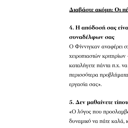
Διαβάστε ακόμη: Οι πέ
4. Η απόδοσή σας είν
συναδέλφων σας
Ο Φίννιγκαν αναφέρει σχ
χειροπιαστών κριτηρίων 
καταλήγετε πάντα π.χ. ν
περισσότερα προβλήματα, 
εργασία σας».
5. Δεν μαθαίνετε τίπο
«Ο λόγος που προσλαμβάν
δυναμικό να πάτε καλά, κ