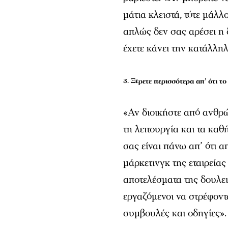
μάτια κλειστά, τότε μάλ
απλώς δεν σας αρέσει η 
έχετε κάνει την κατάλλη
3. Ξέρετε περισσότερα απ’ ότι τ
«Αν διοικήστε από ανθρ
τη λειτουργία και τα κα
σας είναι πάνω απ’ ότι α
μάρκετινγκ της εταιρείας
αποτελέσματα της δουλει
εργαζόμενοι να στρέφοντα
συμβουλές και οδηγίες».