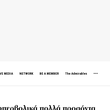
VE MEDIA
NETWORK
BE A MEMBER
The Admirables
ε υπερβολικά πολλά προσόντα