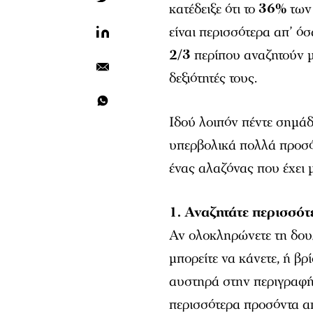
κατέδειξε ότι το
36%
των 
είναι περισσότερα απ’ όσ
2/3
περίπου αναζητούν μι
δεξιότητές τους.
Ιδού λοιπόν πέντε σημάδ
υπερβολικά πολλά προσόν
ένας αλαζόνας που έχει μ
1. Αναζητάτε περισσότε
Αν ολοκληρώνετε τη δουλ
μπορείτε να κάνετε, ή βρ
αυστηρά στην περιγραφή
περισσότερα προσόντα α