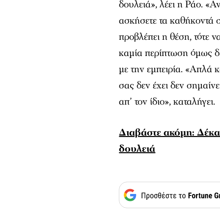
δουλειά», λέει η Ράο. «Α
ασκήσετε τα καθήκοντά σα
προβλέπει η θέση, τότε 
καμία περίπτωση όμως δεν
με την εμπειρία. «Απλά κ
σας δεν έχει δεν σημαίνε
απ’ τον ίδιο», καταλήγει.
Διαβάστε ακόμη: Δέκα 
δουλειά