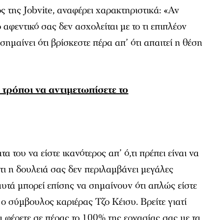
 της Jobvite, αναφέρει χαρακτηριστικά: «Αν
ο αφεντικό σας δεν ασχολείται με το τι επιπλέον
 σημαίνει ότι βρίσκεστε πέρα απ’ ότι απαιτεί η θέση
τρόποι να αντιμετωπίσετε το
του να είστε ικανότερος απ’ ό,τι πρέπει είναι να
ότι η δουλειά σας δεν περιλαμβάνει μεγάλες
υτά μπορεί επίσης να σημαίνουν ότι απλώς είστε
 ο σύμβουλος καριέρας Τζο Κέισυ. Βρείτε γιατί
α φέρετε σε πέρας το 100% της εργασίας σας με τα