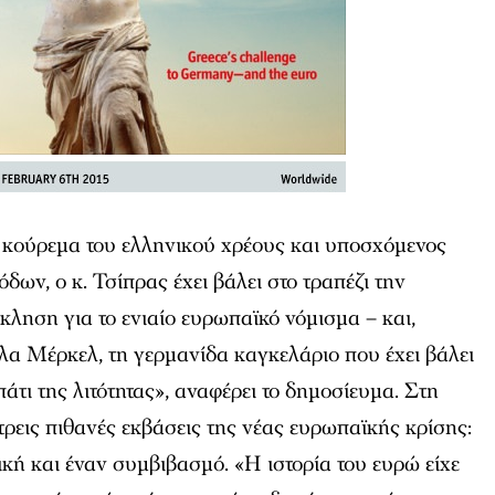
 κούρεμα του ελληνικού χρέους και υποσχόμενος
ων, ο κ. Τσίπρας έχει βάλει στο τραπέζι την
ληση για το ενιαίο ευρωπαϊκό νόμισμα – και,
λα Μέρκελ, τη γερμανίδα καγκελάριο που έχει βάλει
άτι της λιτότητας», αναφέρει το δημοσίευμα. Στη
τρεις πιθανές εκβάσεις της νέας ευρωπαϊκής κρίσης:
ική και έναν συμβιβασμό. «Η ιστορία του ευρώ είχε