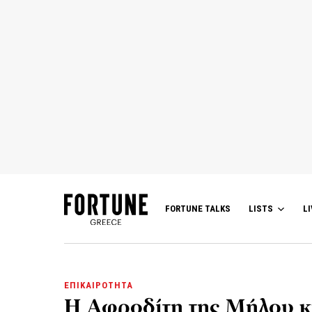
FORTUNE TALKS
LISTS
LI
ΕΠΙΚΑΙΡΟΤΗΤΑ
Η Αφροδίτη της Μήλου κ