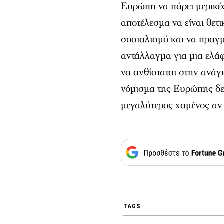
Ευρώπη να πάρει μερικέ
αποτέλεσμα να είναι θετι
σοσιαλισμό και να πραγμ
αντάλλαγμα για μια ελά
να ανθίσταται στην ανάγκ
νόμισμα της Ευρώπης δεν
μεγαλύτερος χαμένος αν σ
TAGS