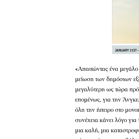
«Απαιτώντας ένα μεγάλο
μείωση των δημόσιων εξόδ
μεγαλύτερη ως τώρα πρόκ
επομένως, για την Άνγκε
όλη την ήπειρο στο μονοπ
συνέχεια κάνει λόγο για 
μια καλή, μια καταστροφ