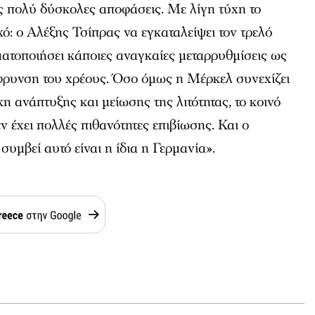
ς πολύ δύσκολες αποφάσεις. Με λίγη τύχη το
κό: ο Αλέξης Τσίπρας να εγκαταλείψει τον τρελό
ατοποιήσει κάποιες αναγκαίες μεταρρυθμίσεις ως
φρυνση του χρέους. Όσο όμως η Μέρκελ συνεχίζει
η ανάπτυξης και μείωσης της λιτότητας, το κοινό
 έχει πολλές πιθανότητες επιβίωσης. Και ο
υμβεί αυτό είναι η ίδια η Γερμανία».