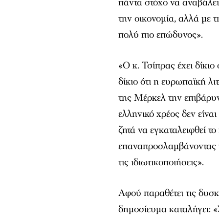
πάντα στόχο να αναβάλει
την οικονομία, αλλά με τ
πολύ πιο επώδυνος».
«Ο κ. Τσίπρας έχει δίκιο
δίκιο ότι η ευρωπαϊκή λι
της Μέρκελ την επιβάρυνε
ελληνικό χρέος δεν είναι
ζητά να εγκαταλειφθεί τ
επαναπροσλαμβάνοντας τ
τις ιδιωτικοποιήσεις».
Αφού παραθέτει τις δυσκο
δημοσίευμα καταλήγει: «Σ