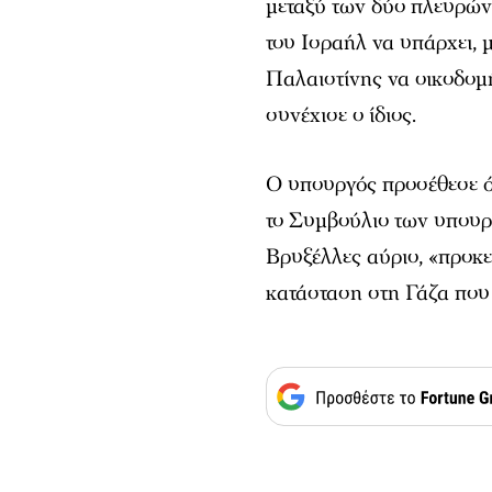
μεταξύ των δύο πλευρών
του Ισραήλ να υπάρχει, 
Παλαιστίνης να οικοδομή
συνέχισε ο ίδιος.
Ο υπουργός προσέθεσε ότ
το Συμβούλιο των υπου
Βρυξέλλες αύριο, «προκε
κατάσταση στη Γάζα που 