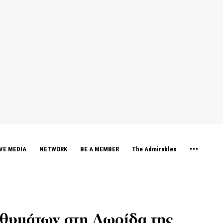
VE MEDIA
NETWORK
BE A MEMBER
The Admirables
 θυμάτων στη Λωρίδα της