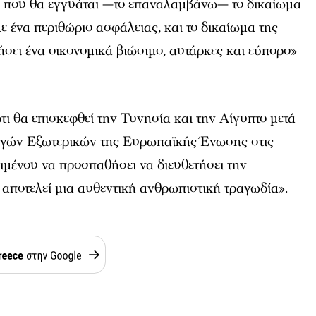
 που θα εγγυάται —το επαναλαμβάνω— το δικαίωμα
με ένα περιθώριο ασφάλειας, και το δικαίωμα της
σει ένα οικονομικά βιώσιμο, αυτάρκες και εύπορο»
ι θα επισκεφθεί την Τυνησία και την Αίγυπτο μετά
ργών Εξωτερικών της Ευρωπαϊκής Ένωσης στις
ιμένου να προσπαθήσει να διευθετήσει την
αποτελεί μια αυθεντική ανθρωπιστική τραγωδία».