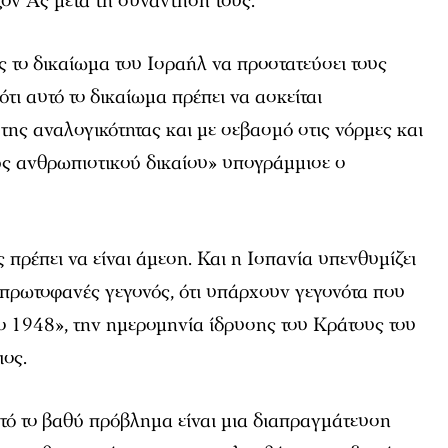
ν Ας μετά τη συνάντησή τους.
 το δικαίωμα του Ισραήλ να προστατεύσει τους
ότι αυτό το δικαίωμα πρέπει να ασκείται
ης αναλογικότητας και με σεβασμό στις νόρμες και
ύς ανθρωπιστικού δικαίου» υπογράμμισε ο
πρέπει να είναι άμεση. Και η Ισπανία υπενθυμίζει
να πρωτοφανές γεγονός, ότι υπάρχουν γεγονότα που
ο 1948», την ημερομηνία ίδρυσης του Κράτους του
ιος.
τό το βαθύ πρόβλημα είναι μια διαπραγμάτευση