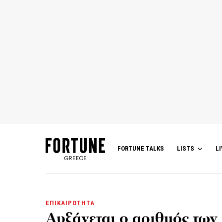
FORTUNE TALKS
LISTS
LI
ΕΠΙΚΑΙΡΟΤΗΤΑ
Αυξάνεται ο αριθμός των