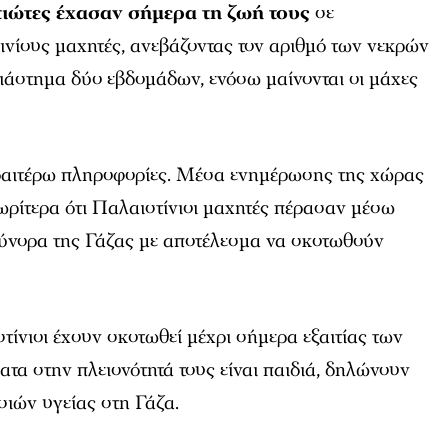
τιώτες έχασαν σήμερα τη ζωή τους
σε
ινίους μαχητές, ανεβάζοντας τον αριθμό των νεκρών
διάστημα δύο εβδομάδων, ενόσω μαίνονται οι μάχες
ραιτέρω πληροφορίες. Μέσα ενημέρωσης της χώρας
ωρίτερα ότι Παλαιστίνιοι μαχητές πέρασαν μέσω
σύνορα της Γάζας με αποτέλεσμα να σκοτωθούν
ίνιοι έχουν σκοτωθεί μέχρι σήμερα εξαιτίας των
τα στην πλειονότητά τους είναι παιδιά, δηλώνουν
σιών υγείας στη Γάζα.