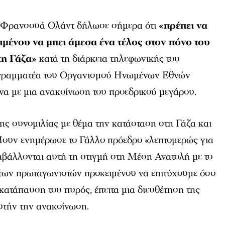
ς Φρανσουά Ολάντ δήλωσε σήμερα ότι
«πρέπει να
ιμένου να μπει άμεσα ένα τέλος στον πόνο του
η Γάζα»
κατά τη διάρκεια τηλεφωνικής του
ό γραμματέα του Οργανισμού Ηνωμένων Εθνών
 με μια ανακοίνωση του προεδρικού μεγάρου.
της συνομιλίας με θέμα την κατάσταση στη Γάζα και
Μουν ενημέρωσε το Γάλλο πρόεδρο «λεπτομερώς για
αβάλλονται αυτή τη στιγμή στη Μέση Ανατολή με το
 των πρωταγωνιστών προκειμένου να επιτύχουμε όσο
 κατάπαυση του πυρός, έπειτα μια διευθέτηση της
υτήν την ανακοίνωση.