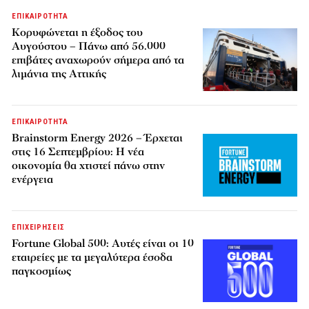
ΕΠΙΚΑΙΡΟΤΗΤΑ
Κορυφώνεται η έξοδος του
Αυγούστου – Πάνω από 56.000
επιβάτες αναχωρούν σήμερα από τα
λιμάνια της Αττικής
ΕΠΙΚΑΙΡΟΤΗΤΑ
Brainstorm Energy 2026 – Έρχεται
στις 16 Σεπτεμβρίου: Η νέα
οικονομία θα χτιστεί πάνω στην
ενέργεια
ΕΠΙΧΕΙΡΗΣΕΙΣ
Fortune Global 500: Αυτές είναι οι 10
εταιρείες με τα μεγαλύτερα έσοδα
παγκοσμίως