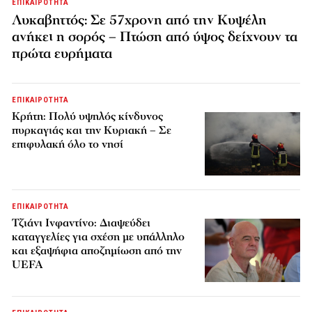
ΕΠΙΚΑΙΡΟΤΗΤΑ
Λυκαβηττός: Σε 57χρονη από την Κυψέλη
ανήκει η σορός – Πτώση από ύψος δείχνουν τα
πρώτα ευρήματα
ΕΠΙΚΑΙΡΟΤΗΤΑ
Κρήτη: Πολύ υψηλός κίνδυνος
πυρκαγιάς και την Κυριακή – Σε
επιφυλακή όλο το νησί
ΕΠΙΚΑΙΡΟΤΗΤΑ
Τζιάνι Ινφαντίνο: Διαψεύδει
καταγγελίες για σχέση με υπάλληλο
και εξαψήφια αποζημίωση από την
UEFA