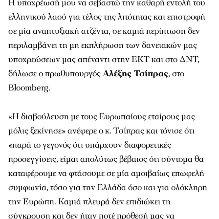
Η υποχρέωσή μου να σεβαστώ την καθαρή εντολή του
ελληνικού λαού για τέλος της λιτότητας και επιστροφή
σε μία αναπτυξιακή ατζέντα, σε καμιά περίπτωση δεν
περιλαμβάνει τη μη εκπλήρωση των δανειακών μας
υποχρεώσεων μας απέναντι στην ΕΚΤ και στο ΔΝΤ,
δήλωσε ο πρωθυπουργός
Αλέξης Τσίπρας
, στο
Bloomberg.
«Η διαβούλευση με τους Ευρωπαίους εταίρους μας
μόλις ξεκίνησε» ανέφερε ο κ. Τσίπρας και τόνισε ότι
«παρά το γεγονός ότι υπάρχουν διαφορετικές
προσεγγίσεις, είμαι απολύτως βέβαιος ότι σύντομα θα
καταφέρουμε να φτάσουμε σε μία αμοιβαίως επωφελή
συμφωνία, τόσο για την Ελλάδα όσο και για ολόκληρη
την Ευρώπη. Καμιά πλευρά δεν επιδιώκει τη
σύγκρουση και δεν ήταν ποτέ πρόθεσή μας να