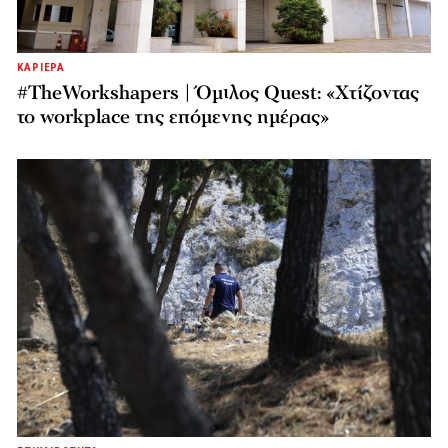
ΚΑΡΙΕΡΑ
#TheWorkshapers | Όμιλος Quest: «Χτίζοντας
το workplace της επόμενης ημέρας»