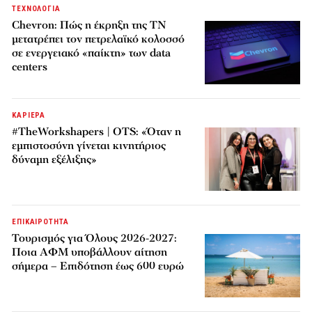
ΤΕΧΝΟΛΟΓΙΑ
Chevron: Πώς η έκρηξη της ΤΝ
μετατρέπει τον πετρελαϊκό κολοσσό
σε ενεργειακό «παίκτη» των data
centers
ΚΑΡΙΕΡΑ
#TheWorkshapers | OTS: «Όταν η
εμπιστοσύνη γίνεται κινητήριος
δύναμη εξέλιξης»
ΕΠΙΚΑΙΡΟΤΗΤΑ
Τουρισμός για Όλους 2026-2027:
Ποια ΑΦΜ υποβάλλουν αίτηση
σήμερα – Επιδότηση έως 600 ευρώ