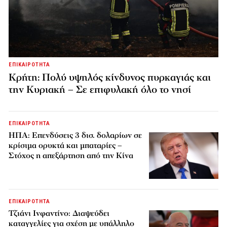
ΕΠΙΚΑΙΡΟΤΗΤΑ
Κρήτη: Πολύ υψηλός κίνδυνος πυρκαγιάς και
την Κυριακή – Σε επιφυλακή όλο το νησί
ΕΠΙΚΑΙΡΟΤΗΤΑ
ΗΠΑ: Επενδύσεις 3 δισ. δολαρίων σε
κρίσιμα ορυκτά και μπαταρίες –
Στόχος η απεξάρτηση από την Κίνα
ΕΠΙΚΑΙΡΟΤΗΤΑ
Τζιάνι Ινφαντίνο: Διαψεύδει
καταγγελίες για σχέση με υπάλληλο