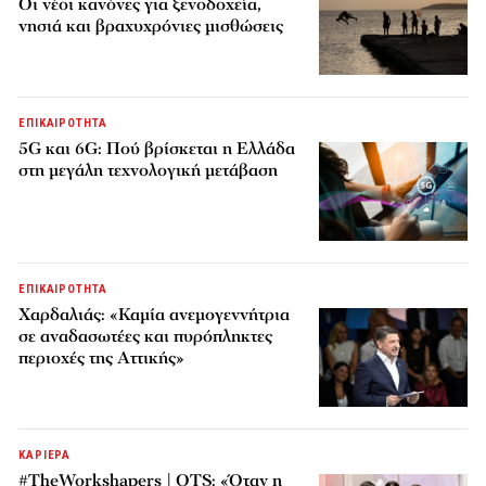
Οι νέοι κανόνες για ξενοδοχεία,
νησιά και βραχυχρόνιες μισθώσεις
ΕΠΙΚΑΙΡΟΤΗΤΑ
5G και 6G: Πού βρίσκεται η Ελλάδα
στη μεγάλη τεχνολογική μετάβαση
ΕΠΙΚΑΙΡΟΤΗΤΑ
Χαρδαλιάς: «Καμία ανεμογεννήτρια
σε αναδασωτέες και πυρόπληκτες
περιοχές της Αττικής»
ΚΑΡΙΕΡΑ
#TheWorkshapers | OTS: «Όταν η