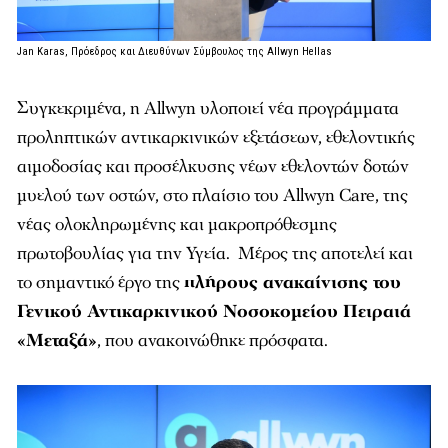
Jan Karas, Πρόεδρος και Διευθύνων Σύμβουλος της Allwyn Hellas
Συγκεκριμένα, η Allwyn υλοποιεί νέα προγράμματα
προληπτικών αντικαρκινικών εξετάσεων, εθελοντικής
αιμοδοσίας και προσέλκυσης νέων εθελοντών δοτών
μυελού των οστών, στο πλαίσιο του Allwyn Care, της
νέας ολοκληρωμένης και μακροπρόθεσμης
πρωτοβουλίας για την Υγεία. Μέρος της αποτελεί και
το σημαντικό έργο της
πλήρους ανακαίνισης του
Γενικού Αντικαρκινικού Νοσοκομείου Πειραιά
«Μεταξά»
, που ανακοινώθηκε πρόσφατα.