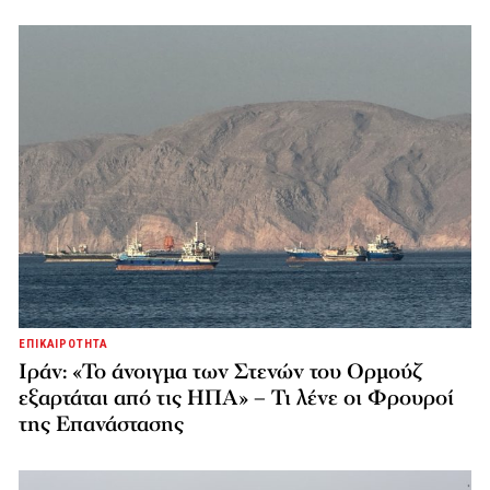
ΕΠΙΚΑΙΡΟΤΗΤΑ
Ιράν: «Το άνοιγμα των Στενών του Ορμούζ
εξαρτάται από τις ΗΠΑ» – Τι λένε οι Φρουροί
της Επανάστασης