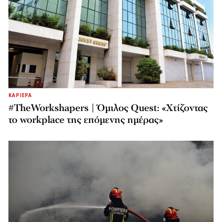
ΚΑΡΙΕΡΑ
#TheWorkshapers | Όμιλος Quest: «Χτίζοντας
το workplace της επόμενης ημέρας»