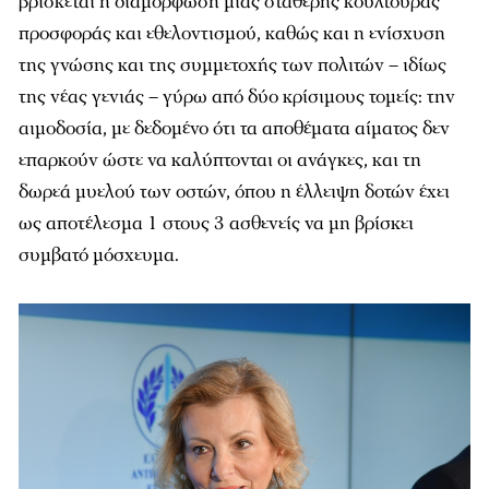
βρίσκεται η διαμόρφωση μιας σταθερής κουλτούρας
προσφοράς και εθελοντισμού, καθώς και η ενίσχυση
της γνώσης και της συμμετοχής των πολιτών – ιδίως
της νέας γενιάς – γύρω από δύο κρίσιμους τομείς: την
αιμοδοσία, με δεδομένο ότι τα αποθέματα αίματος δεν
επαρκούν ώστε να καλύπτονται οι ανάγκες, και τη
δωρεά μυελού των οστών, όπου η έλλειψη δοτών έχει
ως αποτέλεσμα 1 στους 3 ασθενείς να μη βρίσκει
συμβατό μόσχευμα.