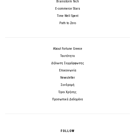
Brainstorm Tech
E-commerce Stars
Time Well Spent
Path to Zero
About Fortune Greece
Ταυτότητα
Δήλωση Συμμόρφωσης
Επικοινωνία
Newsletter
Συνδρομή
Όροι Χρήσης
Προσωπικά Δεδομένα
FOLLOW