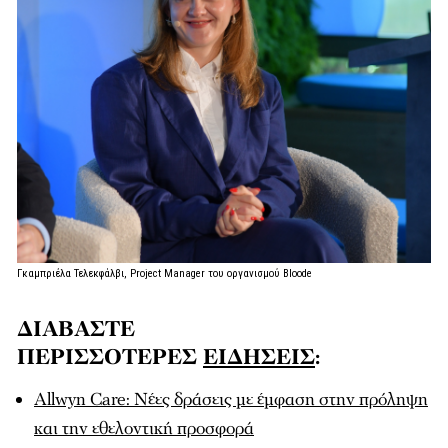
Γκαμπριέλα Τελεκφάλβι, Project Manager του οργανισμού Bloode
ΔΙΑΒΑΣΤΕ
ΠΕΡΙΣΣΟΤΕΡΕΣ
ΕΙΔΗΣΕΙΣ
:
Allwyn Care: Νέες δράσεις με έμφαση στην πρόληψη
και την εθελοντική προσφορά