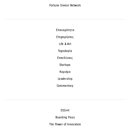
Fortune Greece Network
Επικαιρότητα
Επιχειρήσεις
Life & Art
Τεχνολογία
Επενδύσεις
Startups
Καριέρα
Leadership
Commentary
ESG+H
Boarding Pass
The Power of Innovation