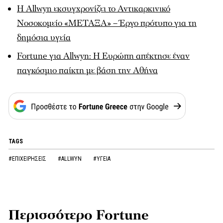
Η Allwyn εκσυγχρονίζει το Αντικαρκινικό
Νοσοκομείο «ΜΕΤΑΞΑ» – Έργο πρότυπο για τη
δημόσια υγεία
Fortune για Allwyn: Η Ευρώπη απέκτησε έναν
παγκόσμιο παίκτη με βάση την Αθήνα
TAGS
#ΕΠΙΧΕΙΡΗΣΕΙΣ
#ALLWYN
#ΥΓΕΙΑ
Περισσότερο Fortune