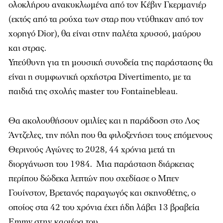
ολοκλήρου ανακυκλωμένα από τον Κέβιν Γκερμανιέρ
(εκτός από τα ρούχα των σταρ που ντύθηκαν από τον
χορηγό Dior), θα είναι στην παλέτα χρυσού, μαύρου
και στρας.
Υπεύθυνη για τη μουσική συνοδεία της παράστασης θα
είναι η συμφωνική ορχήστρα Divertimento, με τα
παιδιά της σχολής master του Fontainebleau.
Θα ακολουθήσουν ομιλίες και η παράδοση στο Λος
Άντζελες, την πόλη που θα φιλοξενήσει τους επόμενους
Θερινούς Αγώνες το 2028, 44 χρόνια μετά τη
διοργάνωση του 1984. Μια παράσταση διάρκειας
περίπου δώδεκα λεπτών που σχεδίασε ο Μπεν
Γουίνστον, Βρετανός παραγωγός και σκηνοθέτης, ο
οποίος στα 42 του χρόνια έχει ήδη λάβει 13 βραβεία
Emmy στην καριέρα του.