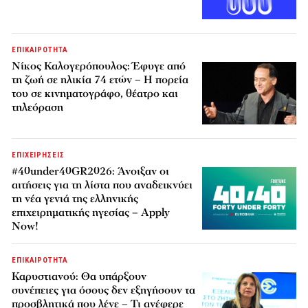
ΕΠΙΚΑΙΡΟΤΗΤΑ
Νίκος Καλογερόπουλος: Έφυγε από
τη ζωή σε ηλικία 74 ετών – Η πορεία
του σε κινηματογράφο, θέατρο και
τηλεόραση
ΕΠΙΧΕΙΡΗΣΕΙΣ
#40under40GR2026: Άνοιξαν οι
αιτήσεις για τη λίστα που αναδεικνύει
τη νέα γενιά της ελληνικής
επιχειρηματικής ηγεσίας – Apply
Now!
ΕΠΙΚΑΙΡΟΤΗΤΑ
Καρυστιανού: Θα υπάρξουν
συνέπειες για όσους δεν εξηγήσουν τα
προσβλητικά που λένε – Τι ανέφερε