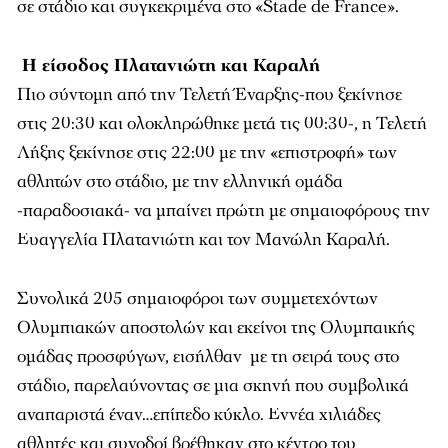
σε στάδιο και συγκεκριμένα στο «Stade de France».
Η είσοδος Πλατανιώτη και Καραλή
Πιο σύντομη από την Τελετή Έναρξης-που ξεκίνησε
στις 20:30 και ολοκληρώθηκε μετά τις 00:30-, η Τελετή
Λήξης ξεκίνησε στις 22:00 με την «επιστροφή» των
αθλητών στο στάδιο, με την ελληνική ομάδα
-παραδοσιακά- να μπαίνει πρώτη με σημαιοφόρους την
Ευαγγελία Πλατανιώτη και τον Μανώλη Καραλή.
Συνολικά 205 σημαιοφόροι των συμμετεχόντων
Ολυμπιακών αποστολών και εκείνοι της Ολυμπαικής
ομάδας προσφύγων, εισήλθαν με τη σειρά τους στο
στάδιο, παρελαύνοντας σε μια σκηνή που συμβολικά
αναπαριστά έναν…επίπεδο κύκλο. Εννέα χιλιάδες
αθλητές και συνοδοί βρέθηκαν στο κέντρο του