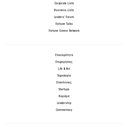
Corporate Lists
Business Lists
Leaders’ Forum
Fortune Talks
Fortune Greece Network
Επικαιρότητα
Επιχειρήσεις
Life & Art
Τεχνολογία
Επενδύσεις
Startups
Καριέρα
Leadership
Commentary