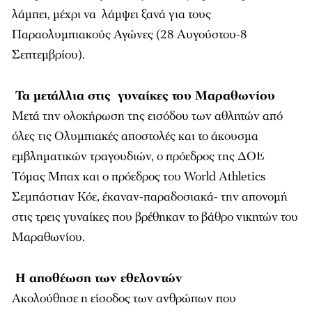
λάμπει, μέχρι να λάμψει ξανά για τους
Παραολυμπιακούς Αγώνες (28 Αυγούστου-8
Σεπτεμβρίου).
Τα μετάλλια στις γυναίκες του Μαραθωνίου
Μετά την ολοκήρωση της εισόδου των αθλητών από
όλες τις Ολυμπιακές αποστολές και το άκουσμα
εμβληματικών τραγουδιών, ο πρόεδρος της ΔΟΕ
Τόμας Μπαχ και ο πρόεδρος τoυ World Athletics
Σεμπάστιαν Κόε, έκαναν-παραδοσιακά- την απονομή
στις τρεις γυναίκες που βρέθηκαν το βάθρο νικητών του
Μαραθωνίου.
Η αποθέωση των εθελοντών
Ακολούθησε η είσοδος των ανθρώπων που