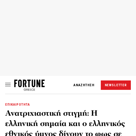
ΑΝΑΖΗΤΗΣΗ
NEWSLETTER
ΕΠΙΚΑΙΡΟΤΗΤΑ
Ανατριχιαστική στιγμή: Η
ελληνική σημαία και ο ελληνικός
εθνικός ύμνος δίνουν το φως σε