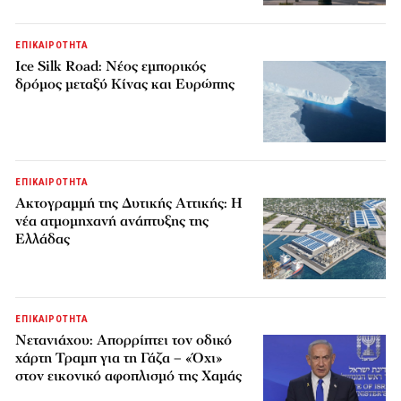
ΕΠΙΚΑΙΡΟΤΗΤΑ
Ice Silk Road: Nέος εμπορικός
δρόμος μεταξύ Κίνας και Ευρώπης
ΕΠΙΚΑΙΡΟΤΗΤΑ
Ακτογραμμή της Δυτικής Αττικής: Η
νέα ατμομηχανή ανάπτυξης της
Ελλάδας
ΕΠΙΚΑΙΡΟΤΗΤΑ
Νετανιάχου: Απορρίπτει τον οδικό
χάρτη Τραμπ για τη Γάζα – «Όχι»
στον εικονικό αφοπλισμό της Χαμάς