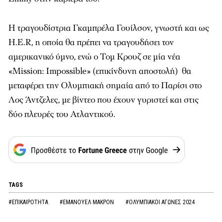
Η τραγουδίστρια Γκαμπρέλα Γουίλσον, γνωστή και ως
H.E.R, η οποία θα πρέπει να τραγουδήσει τον
αμερικανικό ύμνο, ενώ ο Τομ Κρουζ σε μία νέα
«Mission: Impossible» (επικίνδυνη αποστολή) θα
μεταφέρει την Ολυμπιακή σημαία από το Παρίσι στο
Λος Άντζελες, με βίντεο που έχουν γυριστεί και στις
δύο πλευρές του Ατλαντικού.
TAGS
#ΕΠΙΚΑΙΡΟΤΗΤΑ
#ΕΜΑΝΟΥΕΛ ΜΑΚΡΟΝ
#ΟΛΥΜΠΙΑΚΟΙ ΑΓΩΝΕΣ 2024