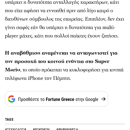
υπάρχει η δυνατότητα ανταλλαγής χαρακτήρων, κάτι
που είχε αφήσει να εννοηθεί πριν από λίγο καιρό ο
διευθύνων σύμβουλος της εταιρείας. Επιπλέον, δεν έχει
γίνει σαφές εάν θα υπάρχει η δυνατότητα για multi-
player μάχες, κάτι που πολλοί παίκτες έχουν ζητήσει.
Η αναβάθμιση αναμένεται να ανταγωνιστεί για
την προσοχή του κοινού ενάντια στο Super
Mario
, το οποίο πρόκειται να κυκλοφορήσει για κινητά
τηλέφωνα iPhone την Πέμπτη.
TAGS
#ΤΕΧΝΟΛΟΓΙΑ
#POKEMON
#ΑΝΑΒΑΘΜΙΣΗ