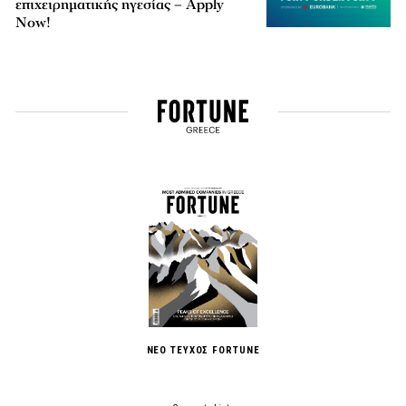
επιχειρηματικής ηγεσίας – Apply
Now!
ΝΕΟ ΤΕΥΧΟΣ FORTUNE