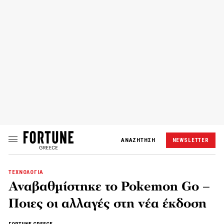
ΑΝΑΖΗΤΗΣΗ
NEWSLETTER
ΤΕΧΝΟΛΟΓΙΑ
Αναβαθμίστηκε το Pokemon Go –
Ποιες οι αλλαγές στη νέα έκδοση