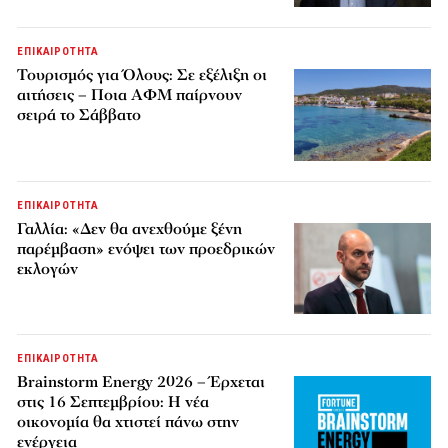
ΕΠΙΚΑΙΡΟΤΗΤΑ
Τουρισμός για Όλους: Σε εξέλιξη οι
αιτήσεις – Ποια ΑΦΜ παίρνουν
σειρά το Σάββατο
ΕΠΙΚΑΙΡΟΤΗΤΑ
Γαλλία: «Δεν θα ανεχθούμε ξένη
παρέμβαση» ενόψει των προεδρικών
εκλογών
ΕΠΙΚΑΙΡΟΤΗΤΑ
Brainstorm Energy 2026 – Έρχεται
στις 16 Σεπτεμβρίου: Η νέα
οικονομία θα χτιστεί πάνω στην
ενέργεια