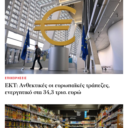
ΕΠΙΧΕΙΡΗΣΕΙΣ
ΕΚΤ: Ανθεκτικές οι ευρωπαϊκές τράπεζες,
ενεργητικό στα 34,3 τρισ. ευρώ