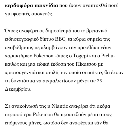
κερδοφόρα παιχνίδια
που έχουν αναπτυχθεί ποτέ
για φορητές συσκευές.
Όπως αναφέρει σε δημοσίευμά του το βρετανικό
ειδησεογραφικό δίκτυο BBC, τα κύρια σημεία της
αναβάθμισης περιλαμβάνουν την προσθήκη νέων
χαρακτήρων Pokemon -όπως ο Togepi και ο Pichu-
καθώς και μια ειδική έκδοση του Πίκατσου με
χριστουγεννιάτικη στολή, τον οποίο οι παίκτες θα έχουν
τη δυνατότητα να αιχμαλωτίσουν μέχρι τις 29
Δεκεμβρίου.
Σε ανακοίνωσή της η Niantic αναφέρει ότι ακόμα
περισσότερα Pokemon θα προστεθούν μέσα στους
επόμενους μήνες, ωστόσο δεν αναφέρεται εάν θα