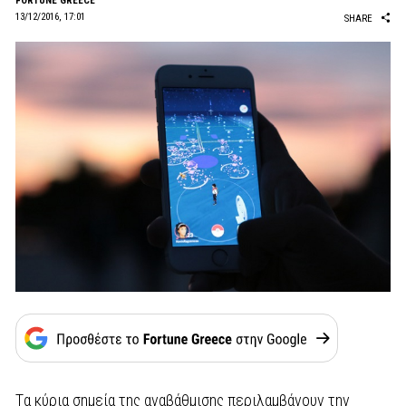
FORTUNE GREECE
13/12/2016, 17:01
SHARE
Tα κύρια σημεία της αναβάθμισης περιλαμβάνουν την