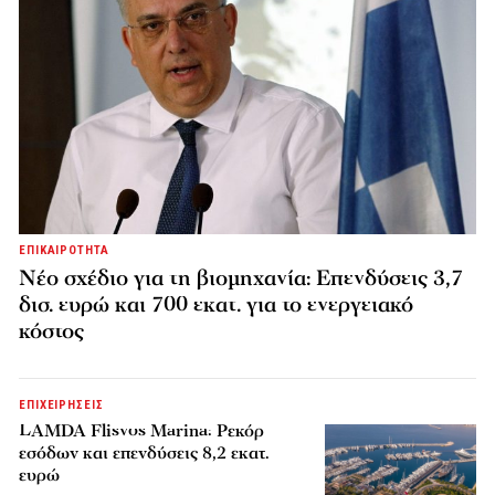
ΕΠΙΚΑΙΡΟΤΗΤΑ
Νέο σχέδιο για τη βιομηχανία: Επενδύσεις 3,7
δισ. ευρώ και 700 εκατ. για το ενεργειακό
κόστος
ΕΠΙΧΕΙΡΗΣΕΙΣ
LAMDA Flisvos Marina: Ρεκόρ
εσόδων και επενδύσεις 8,2 εκατ.
ευρώ