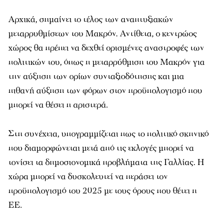
Αρχικά, σημαίνει το τέλος των αναπτυξιακών
μεταρρυθμίσεων του Μακρόν. Αντίθετα, ο κεντρώος
χώρος θα πρέπει να δεχθεί ορισμένες αναστροφές των
πολιτικών του, όπως η μεταρρύθμιση του Μακρόν για
την αύξηση των ορίων συνταξιοδότησης και μια
πιθανή αύξηση των φόρων στον προϋπολογισμό που
μπορεί να θέσει η αριστερά.
Στη συνέχεια, υπογραμμίζεται πως το πολιτικό σκηνικό
που διαμορφώνεται μετά από τις εκλογές μπορεί να
τονίσει τα δημοσιονομικά προβλήματα της Γαλλίας. Η
χώρα μπορεί να δυσκολευτεί να περάσει τον
προϋπολογισμό του 2025 με τους όρους που θέτει η
ΕΕ.