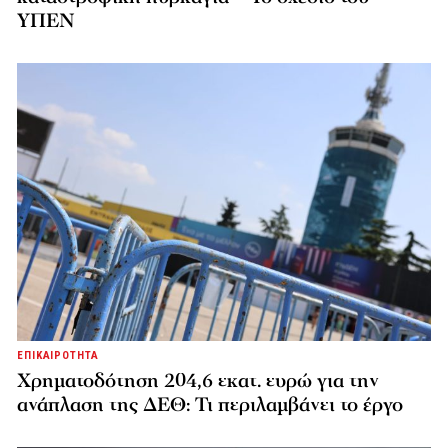
ΥΠΕΝ
ΕΠΙΚΑΙΡΟΤΗΤΑ
Χρηματοδότηση 204,6 εκατ. ευρώ για την
ανάπλαση της ΔΕΘ: Τι περιλαμβάνει το έργο