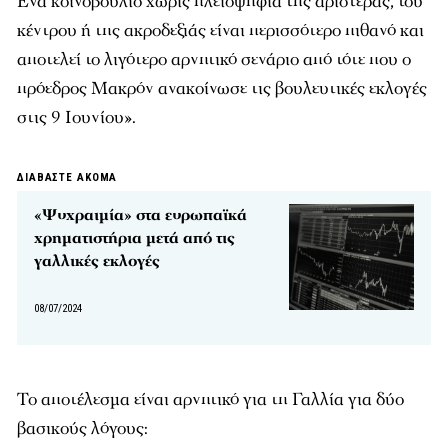
Ένα κοινοβούλιο χωρίς πλειοψηφία της αριστεράς, του
κέντρου ή της ακροδεξιάς είναι περισσότερο πιθανό και
αποτελεί το λιγότερο αρνητικό σενάριο από τότε που ο
πρόεδρος Μακρόν ανακοίνωσε τις βουλευτικές εκλογές
στις 9 Ιουνίου».
ΔΙΑΒΑΣΤΕ ΑΚΟΜΑ
«Ψυχραιμία» στα ευρωπαϊκά
χρηματιστήρια μετά από τις
γαλλικές εκλογές
08/07/2024
Το αποτέλεσμα είναι αρνητικό για τη Γαλλία για δύο
βασικούς λόγους: