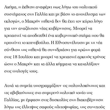
Ακόμα, η έκθεση αναφέρει πως λόγω του πολιτικού
συστήματος στη Γαλλία και με βάση το αποτέλεσμα των
εκλογών, ο Μακρόν πιθανά δεν θα έχει τον κύριο λόγο
για την αναζήτηση νέας κυβέρνησης. Μπορεί να
χρειαστεί να αποδειχθεί ένα κυβερνητικό σχήμα που θα
προτείνει το κοινοβούλιο. Η Εθνοσυνέλευση με τη νέα
σύνθεση της πιθανά θα συνεδριάσει για πρώτη φορά
στις 18 Ιουλίου και μπορεί να χρειαστεί αρκετός χρόνος
ώστε ο Μακρόν και τα άλλα κόμματα να καταλήξουν
στις επιλογές τους.
Αυτά τα σημεία υπογραμμίζουν τις πολυπλοκότητες και
τις αβεβαιότητες στο σημερινό πολιτικό τοπίο της
Γαλλίας, με έμφαση στις δυσκολίες στη διακυβέρνηση
λόγω της έλλειψης σαφούς πλειοψηφίας, της συνεχούς