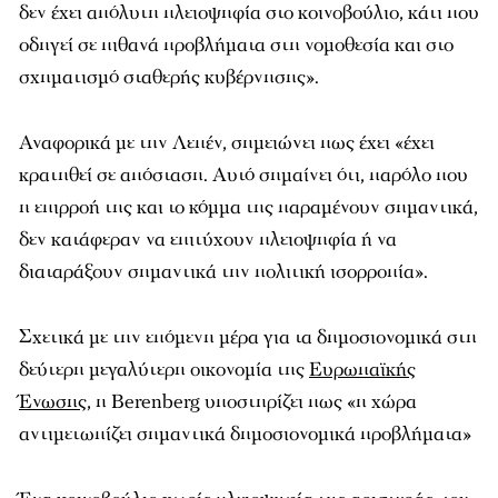
δεν έχει απόλυτη πλειοψηφία στο κοινοβούλιο, κάτι που
οδηγεί σε πιθανά προβλήματα στη νομοθεσία και στο
σχηματισμό σταθερής κυβέρνησης».
Αναφορικά με την Λεπέν, σημειώνει πως έχει «έχει
κρατηθεί σε απόσταση. Αυτό σημαίνει ότι, παρόλο που
η επιρροή της και το κόμμα της παραμένουν σημαντικά,
δεν κατάφεραν να επιτύχουν πλειοψηφία ή να
διαταράξουν σημαντικά την πολιτική ισορροπία».
Σχετικά με την επόμενη μέρα για τα δημοσιονομικά στη
δεύτερη μεγαλύτερη οικονομία της
Ευρωπαϊκής
Ένωσης
, η Berenberg υποστηρίζει πως «η χώρα
αντιμετωπίζει σημαντικά δημοσιονομικά προβλήματα»