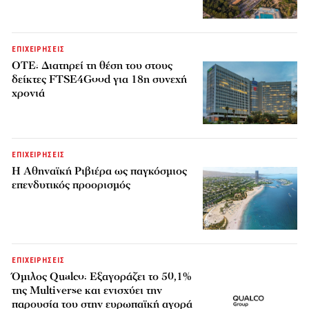
ΕΠΙΧΕΙΡΗΣΕΙΣ
ΟΤΕ: Διατηρεί τη θέση του στους
δείκτες FTSE4Good για 18η συνεχή
χρονιά
ΕΠΙΧΕΙΡΗΣΕΙΣ
Η Αθηναϊκή Ριβιέρα ως παγκόσμιος
επενδυτικός προορισμός
ΕΠΙΧΕΙΡΗΣΕΙΣ
Όμιλος Qualco: Εξαγοράζει το 50,1%
της Multiverse και ενισχύει την
παρουσία του στην ευρωπαϊκή αγορά