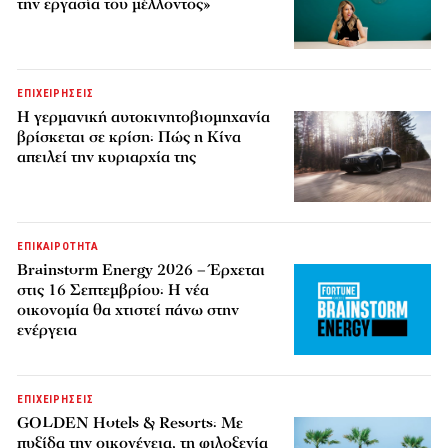
την εργασία του μέλλοντος»
ΕΠΙΧΕΙΡΗΣΕΙΣ
Η γερμανική αυτοκινητοβιομηχανία
βρίσκεται σε κρίση: Πώς η Κίνα
απειλεί την κυριαρχία της
ΕΠΙΚΑΙΡΟΤΗΤΑ
Brainstorm Energy 2026 – Έρχεται
στις 16 Σεπτεμβρίου: Η νέα
οικονομία θα χτιστεί πάνω στην
ενέργεια
ΕΠΙΧΕΙΡΗΣΕΙΣ
GOLDEN Hotels & Resorts: Με
πυξίδα την οικογένεια, τη φιλοξενία