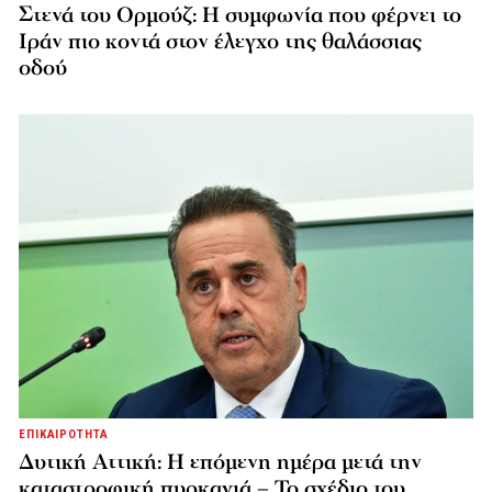
Στενά του Ορμούζ: Η συμφωνία που φέρνει το
Ιράν πιο κοντά στον έλεγχο της θαλάσσιας
οδού
ΕΠΙΚΑΙΡΟΤΗΤΑ
Δυτική Αττική: Η επόμενη ημέρα μετά την
καταστροφική πυρκαγιά – Το σχέδιο του