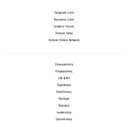
Corporate Lists
Business Lists
Leaders’ Forum
Fortune Talks
Fortune Greece Network
Επικαιρότητα
Επιχειρήσεις
Life & Art
Τεχνολογία
Επενδύσεις
Startups
Καριέρα
Leadership
Commentary