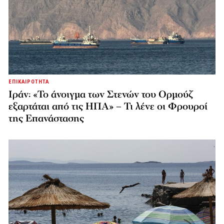
ΕΠΙΚΑΙΡΟΤΗΤΑ
Ιράν: «Το άνοιγμα των Στενών του Ορμούζ
εξαρτάται από τις ΗΠΑ» – Τι λένε οι Φρουροί
της Επανάστασης