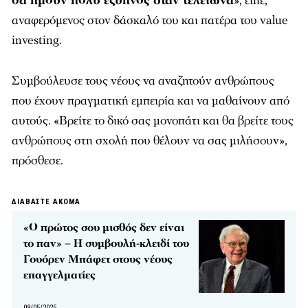
θα ήμουν πολύ έξυπνος όταν τελείωνα
», είπε,
αναφερόμενος στον δάσκαλό του και πατέρα του value
investing.
Συμβούλευσε τους νέους να αναζητούν ανθρώπους
που έχουν πραγματική εμπειρία και να μαθαίνουν από
αυτούς. «Βρείτε το δικό σας μονοπάτι και θα βρείτε τους
ανθρώπους στη σχολή που θέλουν να σας μιλήσουν»,
πρόσθεσε.
ΔΙΑΒΑΣΤΕ ΑΚΟΜΑ
«Ο πρώτος σου μισθός δεν είναι
το παν» – Η συμβουλή-κλειδί του
Γουόρεν Μπάφετ στους νέους
επαγγελματίες
09/05/2025