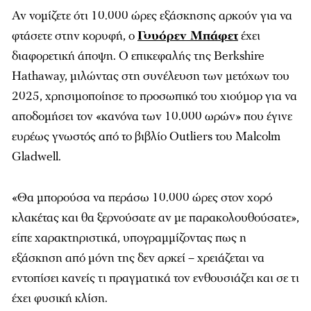
Αν νομίζετε ότι 10.000 ώρες εξάσκησης αρκούν για να
φτάσετε στην κορυφή, ο
Γουόρεν Μπάφετ
έχει
διαφορετική άποψη. Ο επικεφαλής της Berkshire
Hathaway, μιλώντας στη συνέλευση των μετόχων του
2025, χρησιμοποίησε το προσωπικό του χιούμορ για να
αποδομήσει τον «κανόνα των 10.000 ωρών» που έγινε
ευρέως γνωστός από το βιβλίο Outliers του Malcolm
Gladwell.
«Θα μπορούσα να περάσω 10.000 ώρες στον χορό
κλακέτας και θα ξερνούσατε αν με παρακολουθούσατε»,
είπε χαρακτηριστικά, υπογραμμίζοντας πως η
εξάσκηση από μόνη της δεν αρκεί – χρειάζεται να
εντοπίσει κανείς τι πραγματικά τον ενθουσιάζει και σε τι
έχει φυσική κλίση.