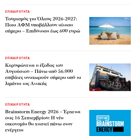
ΕΠΙΚΑΙΡΟΤΗΤΑ
Τουρισμός για Όλους 2026-2027:
Ποια ΑΦΜ υποβάλλουν αίτηση
σήμερα – Επιδότηση έως 600 ευρώ
ΕΠΙΚΑΙΡΟΤΗΤΑ
Κορυφώνεται η έξοδος του
Αυγούστου – Πάνω από 56.000
επιβάτες αναχωρούν σήμερα από τα
λιμάνια της Αττικής
ΕΠΙΚΑΙΡΟΤΗΤΑ
Brainstorm Energy 2026 – Έρχεται
στις 16 Σεπτεμβρίου: Η νέα
οικονομία θα χτιστεί πάνω στην
ενέργεια