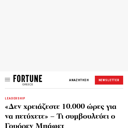
ΑΝΑΖΗΤΗΣΗ
NEWSLETTER
LEADERSHIP
«Δεν χρειάζεστε 10.000 ώρες για
να πετύχετε» – Τι συμβουλεύει ο
Γουόρεν Μπάφετ