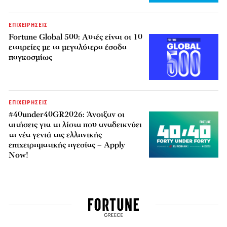
ΕΠΙΧΕΙΡΗΣΕΙΣ
Fortune Global 500: Αυτές είναι οι 10
εταιρείες με τα μεγαλύτερα έσοδα
παγκοσμίως
ΕΠΙΧΕΙΡΗΣΕΙΣ
#40under40GR2026: Άνοιξαν οι
αιτήσεις για τη λίστα που αναδεικνύει
τη νέα γενιά της ελληνικής
επιχειρηματικής ηγεσίας – Apply
Now!