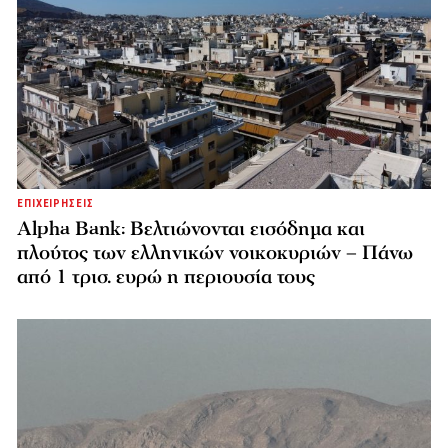
ΕΠΙΧΕΙΡΗΣΕΙΣ
Alpha Bank: Βελτιώνονται εισόδημα και
πλούτος των ελληνικών νοικοκυριών – Πάνω
από 1 τρισ. ευρώ η περιουσία τους