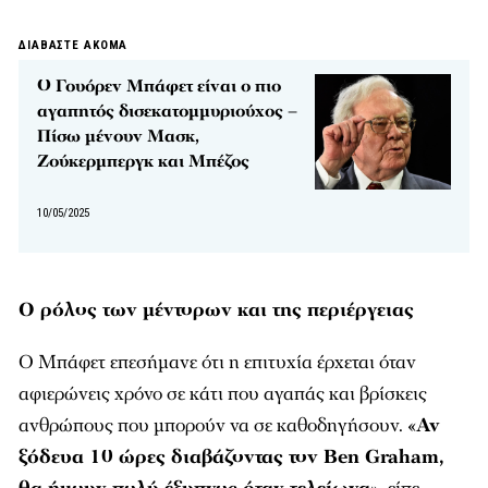
ΔΙΑΒΑΣΤΕ ΑΚΟΜΑ
Ο Γουόρεν Μπάφετ είναι ο πιο
αγαπητός δισεκατομμυριούχος –
Πίσω μένουν Μασκ,
Ζούκερμπεργκ και Μπέζος
10/05/2025
Ο ρόλος των μέντορων και της περιέργειας
Ο Μπάφετ επεσήμανε ότι η επιτυχία έρχεται όταν
αφιερώνεις χρόνο σε κάτι που αγαπάς και βρίσκεις
ανθρώπους που μπορούν να σε καθοδηγήσουν. «
Αν
ξόδευα 10 ώρες διαβάζοντας τον Ben Graham,