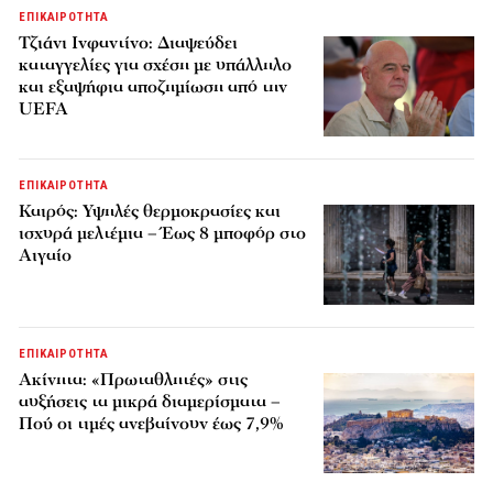
ΕΠΙΚΑΙΡΟΤΗΤΑ
Τζιάνι Ινφαντίνο: Διαψεύδει
καταγγελίες για σχέση με υπάλληλο
και εξαψήφια αποζημίωση από την
UEFA
ΕΠΙΚΑΙΡΟΤΗΤΑ
Καιρός: Υψηλές θερμοκρασίες και
ισχυρά μελτέμια – Έως 8 μποφόρ στο
Αιγαίο
ΕΠΙΚΑΙΡΟΤΗΤΑ
Ακίνητα: «Πρωταθλητές» στις
αυξήσεις τα μικρά διαμερίσματα –
Πού οι τιμές ανεβαίνουν έως 7,9%