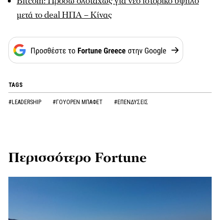
Bitcoin: Πρόσω ολοταχώς για νέο ιστορικό υψηλό
μετά το deal ΗΠΑ – Κίνας
TAGS
#LEADERSHIP
#ΓΟΥΟΡΕΝ ΜΠΑΦΕΤ
#ΕΠΕΝΔΥΣΕΙΣ
Περισσότερο Fortune