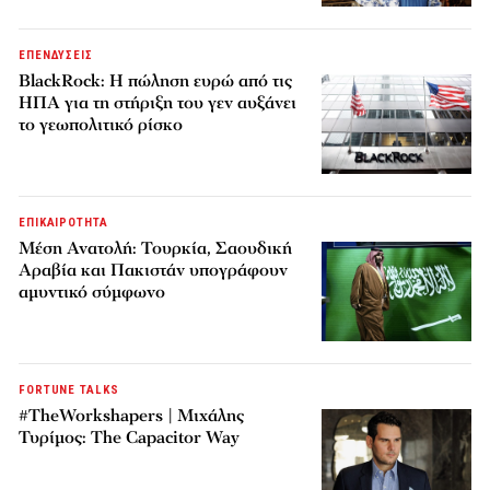
ΕΠΕΝΔΥΣΕΙΣ
BlackRock: Η πώληση ευρώ από τις
ΗΠΑ για τη στήριξη του γεν αυξάνει
το γεωπολιτικό ρίσκο
ΕΠΙΚΑΙΡΟΤΗΤΑ
Μέση Ανατολή: Τουρκία, Σαουδική
Αραβία και Πακιστάν υπογράφουν
αμυντικό σύμφωνο
FORTUNE TALKS
#TheWorkshapers | Μιχάλης
Τυρίμος: The Capacitor Way