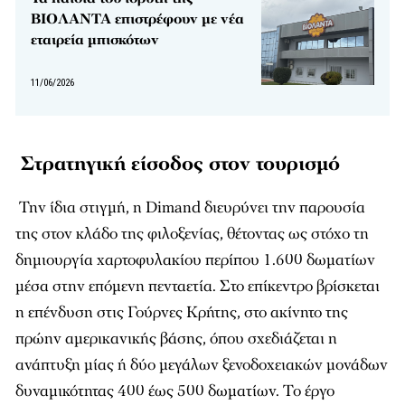
ΒΙΟΛΑΝΤΑ επιστρέφουν με νέα
εταιρεία μπισκότων
11/06/2026
Στρατηγική είσοδος στον τουρισμό
Την ίδια στιγμή, η Dimand διευρύνει την παρουσία
της στον κλάδο της φιλοξενίας, θέτοντας ως στόχο τη
δημιουργία χαρτοφυλακίου περίπου 1.600 δωματίων
μέσα στην επόμενη πενταετία. Στο επίκεντρο βρίσκεται
η επένδυση στις Γούρνες Κρήτης, στο ακίνητο της
πρώην αμερικανικής βάσης, όπου σχεδιάζεται η
ανάπτυξη μίας ή δύο μεγάλων ξενοδοχειακών μονάδων
δυναμικότητας 400 έως 500 δωματίων. Το έργο