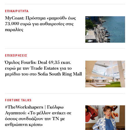
ΕΠΙΚΑΙΡΟΤΗΤΑ
MyCoast: Πρόστιμα «μαμούθ» έως
73.000 ευρώ για αυθαιρεσίες στις
παραλίες
ΕΠΙΧΕΙΡΗΣΕΙΣ
Όμιλος Fourlis: Deal 49,35 εκατ.
ευρώ με την Trade Estates για το
μερίδιο του στο Sofia South Ring Mall
FORTUNE TALKS
#TheWorkshapers | Γκόλφω
Αγαπητού: «Το μέλλον ανήκει σε
όσους συνδυάζουν την ΤΝ με
ανθρώπινη κρίση»