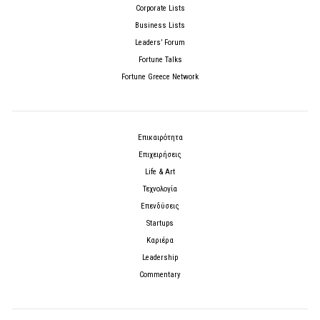
Corporate Lists
Business Lists
Leaders’ Forum
Fortune Talks
Fortune Greece Network
Επικαιρότητα
Επιχειρήσεις
Life & Art
Τεχνολογία
Επενδύσεις
Startups
Καριέρα
Leadership
Commentary