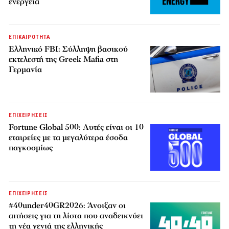
ενέργεια
ΕΠΙΚΑΙΡΟΤΗΤΑ
Ελληνικό FBI: Σύλληψη βασικού
εκτελεστή της Greek Mafia στη
Γερμανία
ΕΠΙΧΕΙΡΗΣΕΙΣ
Fortune Global 500: Αυτές είναι οι 10
εταιρείες με τα μεγαλύτερα έσοδα
παγκοσμίως
ΕΠΙΧΕΙΡΗΣΕΙΣ
#40under40GR2026: Άνοιξαν οι
αιτήσεις για τη λίστα που αναδεικνύει
τη νέα γενιά της ελληνικής