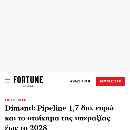
ΑΝΑΖΗΤΗΣΗ
NEWSLETTER
ΕΠΙΧΕΙΡΗΣΕΙΣ
Dimand: Pipeline 1,7 δισ. ευρώ
και το στοίχημα της υπεραξίας
έως το 2028