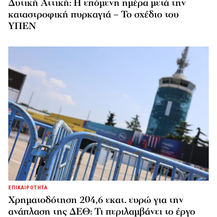
Δυτική Αττική: Η επόμενη ημέρα μετά την
καταστροφική πυρκαγιά – Το σχέδιο του
ΥΠΕΝ
ΕΠΙΚΑΙΡΟΤΗΤΑ
Χρηματοδότηση 204,6 εκατ. ευρώ για την
ανάπλαση της ΔΕΘ: Τι περιλαμβάνει το έργο