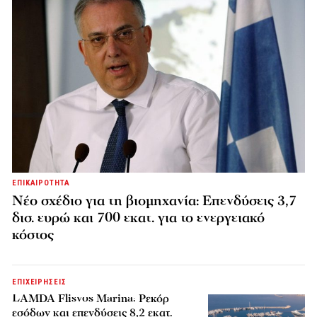
ΕΠΙΚΑΙΡΟΤΗΤΑ
Νέο σχέδιο για τη βιομηχανία: Επενδύσεις 3,7
δισ. ευρώ και 700 εκατ. για το ενεργειακό
κόστος
ΕΠΙΧΕΙΡΗΣΕΙΣ
LAMDA Flisvos Marina: Ρεκόρ
εσόδων και επενδύσεις 8,2 εκατ.