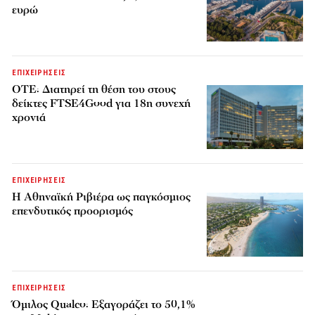
ευρώ
ΕΠΙΧΕΙΡΗΣΕΙΣ
ΟΤΕ: Διατηρεί τη θέση του στους
δείκτες FTSE4Good για 18η συνεχή
χρονιά
ΕΠΙΧΕΙΡΗΣΕΙΣ
Η Αθηναϊκή Ριβιέρα ως παγκόσμιος
επενδυτικός προορισμός
ΕΠΙΧΕΙΡΗΣΕΙΣ
Όμιλος Qualco: Εξαγοράζει το 50,1%