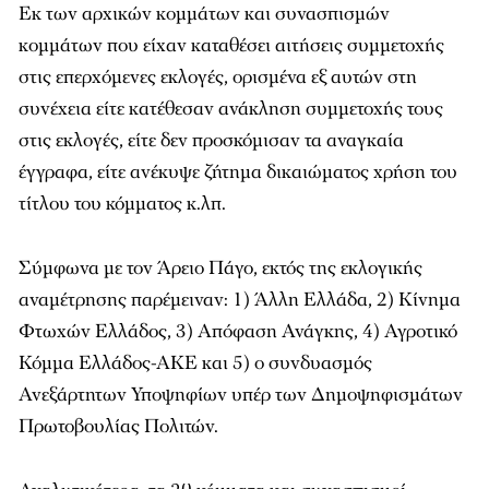
Εκ των αρχικών κομμάτων και συνασπισμών
κομμάτων που είχαν καταθέσει αιτήσεις συμμετοχής
στις επερχόμενες εκλογές, ορισμένα εξ αυτών στη
συνέχεια είτε κατέθεσαν ανάκληση συμμετοχής τους
στις εκλογές, είτε δεν προσκόμισαν τα αναγκαία
έγγραφα, είτε ανέκυψε ζήτημα δικαιώματος χρήση του
τίτλου του κόμματος κ.λπ.
Σύμφωνα με τον Άρειο Πάγο, εκτός της εκλογικής
αναμέτρησης παρέμειναν: 1) Άλλη Ελλάδα, 2) Κίνημα
Φτωχών Ελλάδος, 3) Απόφαση Ανάγκης, 4) Αγροτικό
Κόμμα Ελλάδος-ΑΚΕ και 5) ο συνδυασμός
Ανεξάρτητων Υποψηφίων υπέρ των Δημοψηφισμάτων
Πρωτοβουλίας Πολιτών.