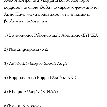
Αναλυτικότερα, τα 20 κόμματα και συνασπισμοί
κομμάτων τα οποία έλαβαν το «πράσινο φως» από τον
Άρειο Πάγο για να συμμετέχουν στις επικείμενες
βουλευτικές εκλογές είναι:
1) Συνασπισμός Ριζοσπαστικής Αριστεράς -ΣΥΡΙΖΑ
2) Νέα Δημοκρατία -ΝΔ
3) Λαϊκός Σύνδεσμος-Χρυσή Αυγή
4) Κομμουνιστικό Κόμμα Ελλάδος-ΚΚΕ
5) Κίνημα Αλλαγής (ΚΙΝΑΛ)
6) Ένωση Κεντρώων