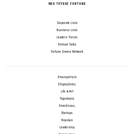
ΝΕΟ ΤΕΥΧΟΣ FORTUNE
Corporate Lists
Business Lists
Leaders’ Forum
Fortune Talks
Fortune Greece Network
Επικαιρότητα
Επιχειρήσεις
Life & Art
Τεχνολογία
Επενδύσεις
Startups
Καριέρα
Leadership