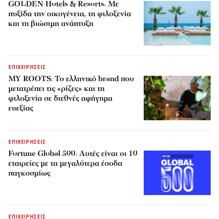
GOLDEN Hotels & Resorts: Με
πυξίδα την οικογένεια, τη φιλοξενία
και τη βιώσιμη ανάπτυξη
ΕΠΙΧΕΙΡΗΣΕΙΣ
MY ROOTS: Το ελληνικό brand που
μετατρέπει τις «ρίζες» και τη
φιλοξενία σε διεθνές αφήγημα
ευεξίας
ΕΠΙΧΕΙΡΗΣΕΙΣ
Fortune Global 500: Αυτές είναι οι 10
εταιρείες με τα μεγαλύτερα έσοδα
παγκοσμίως
ΕΠΙΧΕΙΡΗΣΕΙΣ