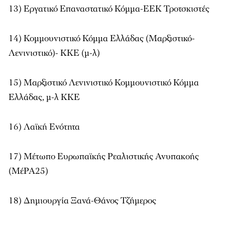
13) Εργατικό Επαναστατικό Κόμμα-ΕΕΚ Τροτσκιστές
14) Κομμουνιστικό Κόμμα Ελλάδας (Μαρξιστικό-
Λενινιστικό)- ΚΚΕ (μ-λ)
15) Μαρξιστικό Λενινιστικό Κομμουνιστικό Κόμμα
Ελλάδας, μ-λ ΚΚΕ
16) Λαϊκή Ενότητα
17) Μέτωπο Ευρωπαϊκής Ρεαλιστικής Ανυπακοής
(ΜέΡΑ25)
18) Δημιουργία Ξανά-Θάνος Τζήμερος