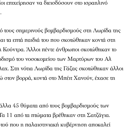
ίοι επιχείρησαν να διεισδύσουν στο ισραηλινό
.
 τους σημερινούς βομβαρδισμούς στη Λωρίδα της
και τα επτά παιδιά του που σκοτώθηκαν κοντά στη
 αλ Κούντρα. Άλλοι πέντε άνθρωποι σκοτώθηκαν το
ρδισμό του νοσοκομείου των Μαρτύρων του Αλ
λαχ. Στη νότια Λωρίδα της Γάζας σκοτώθηκαν άλλοι
νώ στον βορρά, κοντά στο Μπέιτ Χανούν, έχασε τη
άλλα 45 θύματα από τους βομβαρδισμούς των
α 11 από τα πτώματα βρέθηκαν στη Σατζάγια.
τού που η παλαιστινιακή κυβέρνηση αποκαλεί