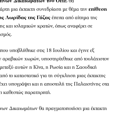
ίνων Δικαιωμάτων του ΟΗΕ
θα
άρτη μια έκτακτη συνεδρίαση με θέμα την
επίθεση
της Λωρίδας της Γάζας
έπειτα από αίτημα της
ης και ισλαμικών κρατών, όπως αναφέρει σε
ισμός.
 που υποβλήθηκε στις 18 Ιουλίου και έγινε εξ
ν αραβικών χωρών, υποστηρίχθηκε από τουλάχιστον
μεταξύ αυτών η Κίνα, η Ρωσία και η Σαουδική
 από το καταστατικό για τη σύγκληση μιας έκτακτης
έχει υπογράψει και η αποστολή της Παλαιστίνης στα
ι καθεστώς παρατηρητή.
ων Δικαιωμάτων θα πραγματοποιήσει μια έκτακτη