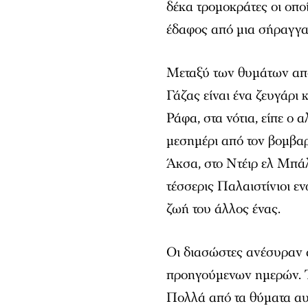
δέκα τρομοκράτες οι οπο
έδαφος από μια σήραγγα
Μεταξύ των θυμάτων από
Γάζας είναι ένα ζευγάρι 
Ράφα, στα νότια, είπε ο
μεσημέρι από τον βομβα
Άκσα, στο Ντέιρ ελ Μπά
τέσσερις Παλαιστίνιοι ε
ζωή του άλλος ένας.
Οι διασώστες ανέσυραν 
προηγούμενων ημερών. Τ
Πολλά από τα θύματα αυ