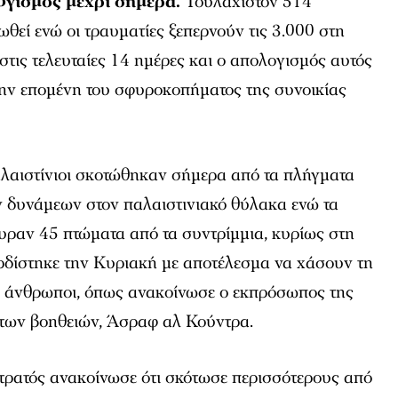
ογισμός μέχρι σήμερα.
Τουλάχιστον 514
ωθεί ενώ οι τραυματίες ξεπερνούν τις 3.000 στη
στις τελευταίες 14 ημέρες και ο απολογισμός αυτός
 την επομένη του σφυροκοπήματος της συνοικίας
λαιστίνιοι σκοτώθηκαν σήμερα από τα πλήγματα
 δυνάμεων στον παλαιστινιακό θύλακα ενώ τα
υραν 45 πτώματα από τα συντρίμμια, κυρίως στη
ρδίστηκε την Κυριακή με αποτέλεσμα να χάσουν τη
3 άνθρωποι, όπως ανακοίνωσε ο εκπρόσωπος της
των βοηθειών, Άσραφ αλ Κούντρα.
τρατός ανακοίνωσε ότι σκότωσε περισσότερους από