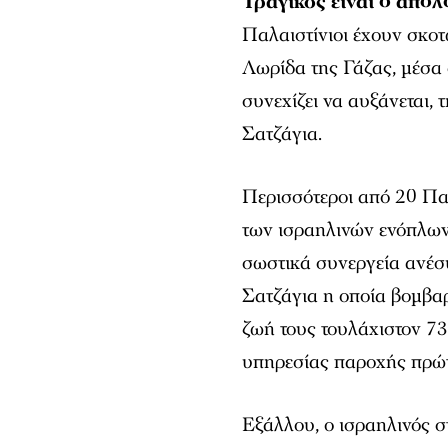
Τραγικός είναι ο απολ
Παλαιστίνιοι έχουν σκοτ
Λωρίδα της Γάζας, μέσα 
συνεχίζει να αυξάνεται,
Σατζάγια.
Περισσότεροι από 20 Πα
των ισραηλινών ενόπλων
σωστικά συνεργεία ανέσ
Σατζάγια η οποία βομβα
ζωή τους τουλάχιστον 7
υπηρεσίας παροχής πρώ
Εξάλλου, ο ισραηλινός σ