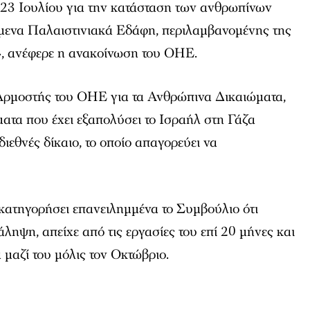
 23 Ιουλίου για την κατάσταση των ανθρωπίνων
μενα Παλαιστινιακά Εδάφη, περιλαμβανομένης της
, ανέφερε η ανακοίνωση του ΟΗΕ.
Αρμοστής του ΟΗΕ για τα Ανθρώπινα Δικαιώματα,
γματα που έχει εξαπολύσει το Ισραήλ στη Γάζα
ιεθνές δίκαιο, το οποίο απαγορεύει να
ι κατηγορήσει επανειλημμένα το Συμβούλιο ότι
ληψη, απείχε από τις εργασίες του επί 20 μήνες και
 μαζί του μόλις τον Οκτώβριο.