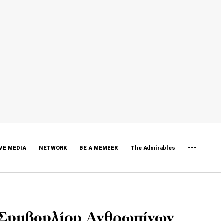
VE MEDIA
NETWORK
BE A MEMBER
The Admirables
 Συμβουλίου Ανθρωπίνων