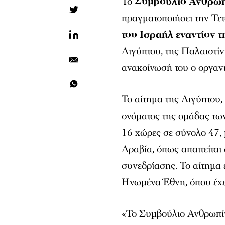
Το
Συμβούλιο Ανθρωπ
πραγματοποιήσει την Τετ
του Ισραήλ εναντίον 
Αιγύπτου, της Παλαιστίν
ανακοίνωσή του ο οργαν
Το αίτημα της Αιγύπτου,
ονόματος της ομάδας τω
16 χώρες σε σύνολο 47, 
Αραβία, όπως απαιτείται
συνεδρίασης. Το αίτημα 
Ηνωμένα Έθνη, όπου έχε
«Το Συμβούλιο Ανθρωπίν