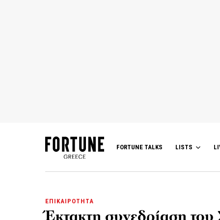
FORTUNE TALKS
LISTS
LI
ΕΠΙΚΑΙΡΟΤΗΤΑ
Έκτακτη συνεδρίαση του