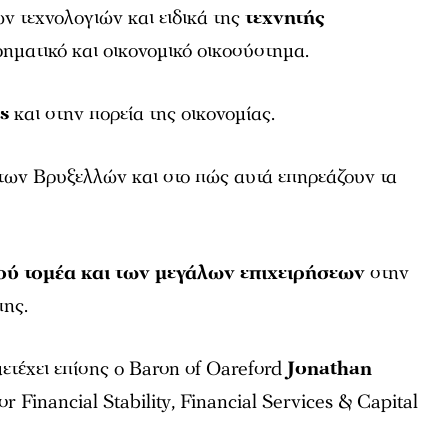
ν τεχνολογιών και ειδικά της
τεχνητής
ρηματικό και οικονομικό οικοσύστημα.
cs
και στην πορεία της οικονομίας.
των Βρυξελλών και στο πώς αυτά επηρεάζουν τα
ού τομέα και των μεγάλων επιχειρήσεων
στην
πης.
ετέχει επίσης ο Baron of Oareford
Jonathan
 Financial Stability, Financial Services & Capital