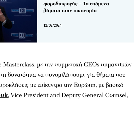
φοροδιαφυγής – Τα επόμενα
βήματα στην οικονομία
12/03/2024
ve Masterclass, με την συμμετοχή CEOs σημαντικών
 τη δυνατότητα να συνομιλήσουμε για θέματα που
προκλήσεις με επίκεντρο την Ευρώπη, με βασικό
ook
, Vice President and Deputy General Counsel,