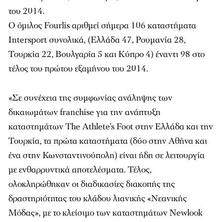
του 2014.
Ο όμιλος Fourlis αριθμεί σήμερα 106 καταστήματα
Intersport συνολικά, (Ελλάδα 47, Ρουμανία 28,
Τουρκία 22, Βουλγαρία 5 και Κύπρο 4) έναντι 98 στο
τέλος του πρώτου εξαμήνου του 2014.
«Σε συνέχεια της συμφωνίας ανάληψης των
δικαιωμάτων franchise για την ανάπτυξη
καταστημάτων The Athlete’s Foot στην Ελλάδα και την
Τουρκία, τα πρώτα καταστήματα (δύο στην Αθήνα και
ένα στην Κωνσταντινούπολη) είναι ήδη σε λειτουργία
με ενθαρρυντικά αποτελέσματα. Τέλος,
ολοκληρώθηκαν οι διαδικασίες διακοπής της
δραστηριότητας του κλάδου λιανικής «Νεανικής
Μόδας», με το κλείσιμο των καταστημάτων Newlook