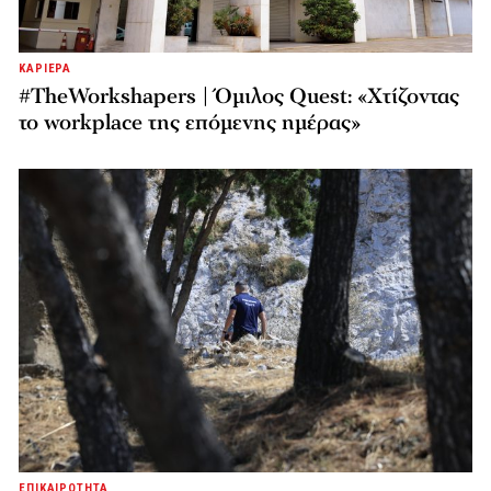
ΚΑΡΙΕΡΑ
#TheWorkshapers | Όμιλος Quest: «Χτίζοντας
το workplace της επόμενης ημέρας»
ΕΠΙΚΑΙΡΟΤΗΤΑ