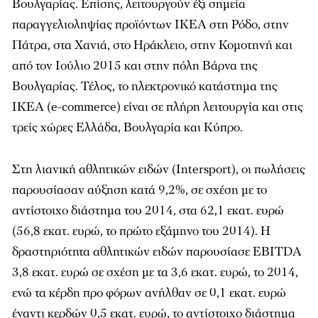
Βουλγαρίας. Επίσης, λειτουργούν έξι σημεία
παραγγελιοληψίας προϊόντων ΙΚΕΑ στη Ρόδο, στην
Πάτρα, στα Χανιά, στο Ηράκλειο, στην Κομοτηνή και
από τον Ιούλιο 2015 και στην πόλη Βάρνα της
Βουλγαρίας. Τέλος, το ηλεκτρονικό κατάστημα της
ΙΚΕΑ (e-commerce) είναι σε πλήρη λειτουργία και στις
τρείς χώρες Ελλάδα, Βουλγαρία και Κύπρο.
Στη λιανική αθλητικών ειδών (Intersport), οι πωλήσεις
παρουσίασαν αύξηση κατά 9,2%, σε σχέση με το
αντίστοιχο διάστημα του 2014, στα 62,1 εκατ. ευρώ
(56,8 εκατ. ευρώ, το πρώτο εξάμηνο του 2014). Η
δραστηριότητα αθλητικών ειδών παρουσίασε EBITDΑ
3,8 εκατ. ευρώ σε σχέση με τα 3,6 εκατ. ευρώ, το 2014,
ενώ τα κέρδη προ φόρων ανήλθαν σε 0,1 εκατ. ευρώ
έναντι κερδών 0,5 εκατ. ευρώ, το αντίστοιχο διάστημα