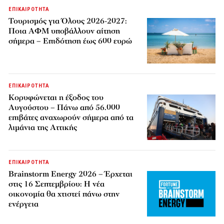
ΕΠΙΚΑΙΡΟΤΗΤΑ
Τουρισμός για Όλους 2026-2027:
Ποια ΑΦΜ υποβάλλουν αίτηση
σήμερα – Επιδότηση έως 600 ευρώ
ΕΠΙΚΑΙΡΟΤΗΤΑ
Κορυφώνεται η έξοδος του
Αυγούστου – Πάνω από 56.000
επιβάτες αναχωρούν σήμερα από τα
λιμάνια της Αττικής
ΕΠΙΚΑΙΡΟΤΗΤΑ
Brainstorm Energy 2026 – Έρχεται
στις 16 Σεπτεμβρίου: Η νέα
οικονομία θα χτιστεί πάνω στην
ενέργεια