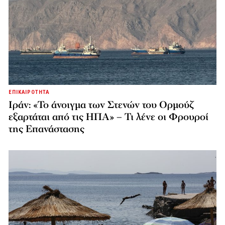
ΕΠΙΚΑΙΡΟΤΗΤΑ
Ιράν: «Το άνοιγμα των Στενών του Ορμούζ
εξαρτάται από τις ΗΠΑ» – Τι λένε οι Φρουροί
της Επανάστασης