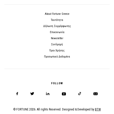
About Fortune Greece
Ταυτότητα
Δήλωση Συμμόρφωσης
Επικοινωνία
Newsletter
Συνδρομή
Όροι Χρήσης
Προσωπικά Δεδομένα
FOLLOW
© FORTUNE 2026. All rights Reserved. Designed & Developed by
BTW