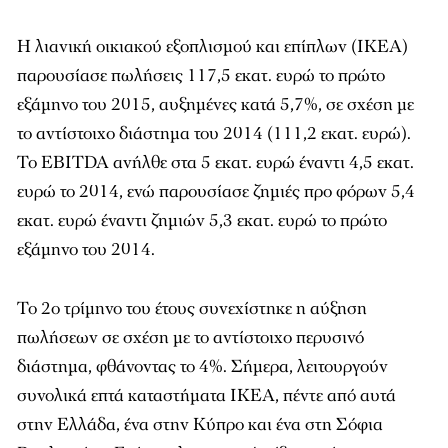
Η λιανική οικιακού εξοπλισμού και επίπλων (ΙΚΕΑ)
παρουσίασε πωλήσεις 117,5 εκατ. ευρώ το πρώτο
εξάμηνο του 2015, αυξημένες κατά 5,7%, σε σχέση με
το αντίστοιχο διάστημα του 2014 (111,2 εκατ. ευρώ).
Το EBITDA ανήλθε στα 5 εκατ. ευρώ έναντι 4,5 εκατ.
ευρώ το 2014, ενώ παρουσίασε ζημιές προ φόρων 5,4
εκατ. ευρώ έναντι ζημιών 5,3 εκατ. ευρώ το πρώτο
εξάμηνο του 2014.
Το 2ο τρίμηνο του έτους συνεχίστηκε η αύξηση
πωλήσεων σε σχέση με το αντίστοιχο περυσινό
διάστημα, φθάνοντας το 4%. Σήμερα, λειτουργούν
συνολικά επτά καταστήματα ΙΚΕΑ, πέντε από αυτά
στην Ελλάδα, ένα στην Κύπρο και ένα στη Σόφια