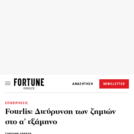
ΑΝΑΖΗΤΗΣΗ
NEWSLETTER
ΕΠΙΧΕΙΡΗΣΕΙΣ
Fourlis: Διεύρυνση των ζημιών
στο α’ εξάμηνο