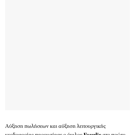
Αύξηση πωλήσεων και αύξηση λειτουργικής
κερδοφορίας παρουσίασε ο όμιλος
Fourlis
στο πρώτο