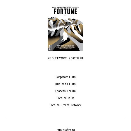
ΝΕΟ ΤΕΥΧΟΣ FORTUNE
Corporate Lists
Business Lists
Leaders’ Forum
Fortune Talks
Fortune Greece Network
Επικαιρότητα