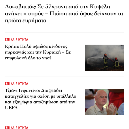
Λυκαβηττός: Σε 57χρονη από την Κυψέλη
ανήκει η σορός – Πτώση από ύψος δείχνουν τα
πρώτα ευρήματα
ΕΠΙΚΑΙΡΟΤΗΤΑ
Κρήτη: Πολύ υψηλός κίνδυνος
πυρκαγιάς και την Κυριακή – Σε
επιφυλακή όλο το νησί
ΕΠΙΚΑΙΡΟΤΗΤΑ
Τζιάνι Ινφαντίνο: Διαψεύδει
καταγγελίες για σχέση με υπάλληλο
και εξαψήφια αποζημίωση από την
UEFA
ΕΠΙΚΑΙΡΟΤΗΤΑ