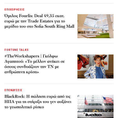
ΕΠΙΧΕΙΡΗΣΕΙΣ
Όμιλος Fourlis: Deal 49,35 εκατ.
ευρώ με την Trade Estates για το
μερίδιο του στο Sofia South Ring Mall
FORTUNE TALKS
#TheWorkshapers | Γκόλφω
Αγαπητού: «Το μέλλον ανήκει σε
όσους συνδυάζουν την ΤΝ με
ανθρώπινη κρίση»
ΕΠΕΝΔΥΣΕΙΣ
BlackRock: Η πώληση ευρώ από τις
ΗΠΑ για τη στήριξη του γεν αυξάνει
το γεωπολιτικό ρίσκο