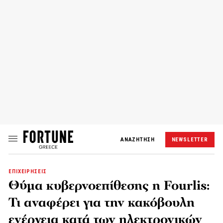
ΑΝΑΖΗΤΗΣΗ
NEWSLETTER
ΕΠΙΧΕΙΡΗΣΕΙΣ
Θύμα κυβερνοεπίθεσης η Fourlis:
Τι αναφέρει για την κακόβουλη
ενέργεια κατά των ηλεκτρονικών