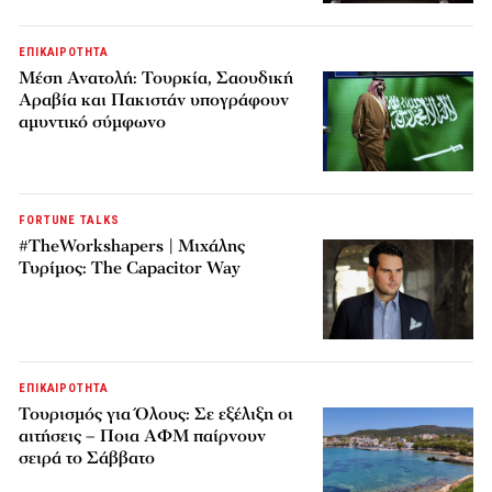
ΕΠΙΚΑΙΡΟΤΗΤΑ
Μέση Ανατολή: Τουρκία, Σαουδική
Αραβία και Πακιστάν υπογράφουν
αμυντικό σύμφωνο
FORTUNE TALKS
#TheWorkshapers | Μιχάλης
Τυρίμος: The Capacitor Way
ΕΠΙΚΑΙΡΟΤΗΤΑ
Τουρισμός για Όλους: Σε εξέλιξη οι
αιτήσεις – Ποια ΑΦΜ παίρνουν
σειρά το Σάββατο