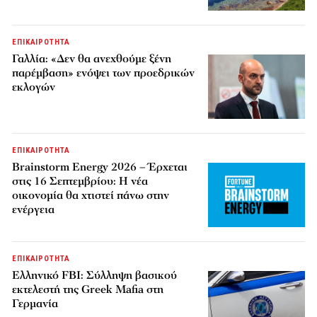
ΕΠΙΚΑΙΡΟΤΗΤΑ
Γαλλία: «Δεν θα ανεχθούμε ξένη
παρέμβαση» ενόψει των προεδρικών
εκλογών
ΕΠΙΚΑΙΡΟΤΗΤΑ
Brainstorm Energy 2026 – Έρχεται
στις 16 Σεπτεμβρίου: Η νέα
οικονομία θα χτιστεί πάνω στην
ενέργεια
ΕΠΙΚΑΙΡΟΤΗΤΑ
Ελληνικό FBI: Σύλληψη βασικού
εκτελεστή της Greek Mafia στη
Γερμανία