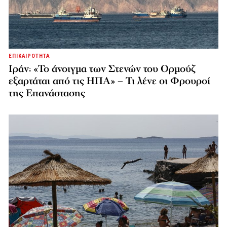
ΕΠΙΚΑΙΡΟΤΗΤΑ
Ιράν: «Το άνοιγμα των Στενών του Ορμούζ
εξαρτάται από τις ΗΠΑ» – Τι λένε οι Φρουροί
της Επανάστασης