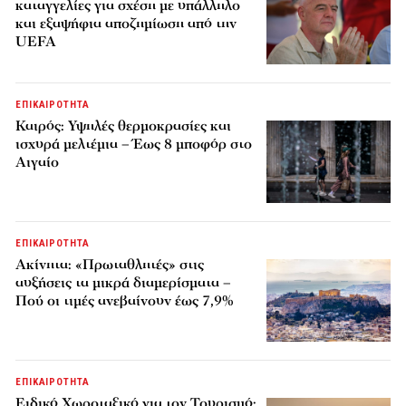
καταγγελίες για σχέση με υπάλληλο
και εξαψήφια αποζημίωση από την
UEFA
ΕΠΙΚΑΙΡΟΤΗΤΑ
Καιρός: Υψηλές θερμοκρασίες και
ισχυρά μελτέμια – Έως 8 μποφόρ στο
Αιγαίο
ΕΠΙΚΑΙΡΟΤΗΤΑ
Ακίνητα: «Πρωταθλητές» στις
αυξήσεις τα μικρά διαμερίσματα –
Πού οι τιμές ανεβαίνουν έως 7,9%
ΕΠΙΚΑΙΡΟΤΗΤΑ
Ειδικό Χωροταξικό για τον Τουρισμό: