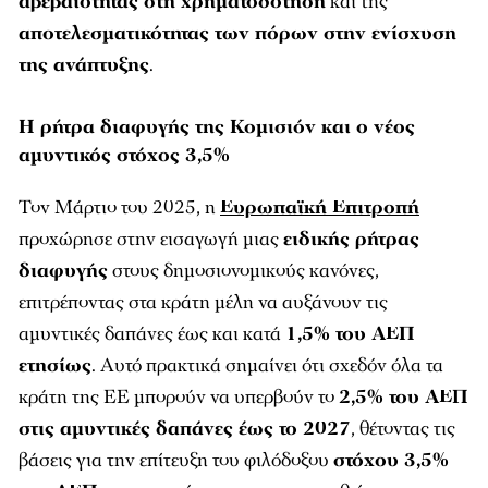
αβεβαιότητας στη χρηματοδότηση
και της
αποτελεσματικότητας των πόρων στην ενίσχυση
της ανάπτυξης
.
Η ρήτρα διαφυγής της Κομισιόν και ο νέος
αμυντικός στόχος 3,5%
Τον Μάρτιο του 2025, η
Ευρωπαϊκή Επιτροπή
προχώρησε στην εισαγωγή μιας
ειδικής ρήτρας
διαφυγής
στους δημοσιονομικούς κανόνες,
επιτρέποντας στα κράτη μέλη να αυξάνουν τις
αμυντικές δαπάνες έως και κατά
1,5% του ΑΕΠ
ετησίως
. Αυτό πρακτικά σημαίνει ότι σχεδόν όλα τα
κράτη της ΕΕ μπορούν να υπερβούν το
2,5% του ΑΕΠ
στις αμυντικές δαπάνες έως το 2027
, θέτοντας τις
βάσεις για την επίτευξη του φιλόδοξου
στόχου 3,5%