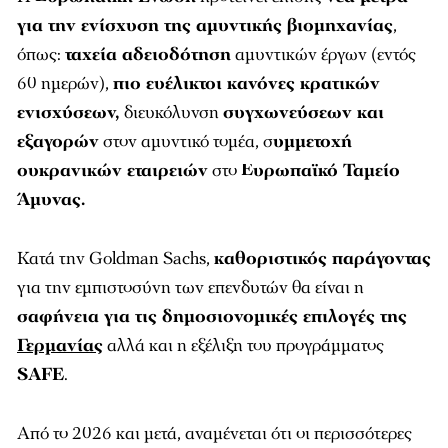
για την ενίσχυση της αμυντικής βιομηχανίας
,
όπως:
ταχεία αδειοδότηση
αμυντικών έργων (εντός
60 ημερών),
πιο ευέλικτοι κανόνες κρατικών
ενισχύσεων,
διευκόλυνση
συγχωνεύσεων και
εξαγορών
στον αμυντικό τομέα, σ
υμμετοχή
ουκρανικών εταιρειών
στο
Ευρωπαϊκό Ταμείο
Άμυνας.
Κατά την Goldman Sachs,
καθοριστικός παράγοντας
για την εμπιστοσύνη των επενδυτών θα είναι η
σαφήνεια για τις δημοσιονομικές επιλογές της
Γερμανίας
αλλά και η εξέλιξη του προγράμματος
SAFE
.
Από το 2026 και μετά, αναμένεται ότι οι περισσότερες