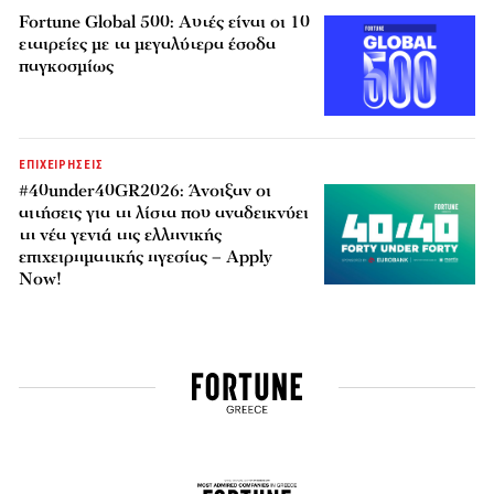
Fortune Global 500: Αυτές είναι οι 10
εταιρείες με τα μεγαλύτερα έσοδα
παγκοσμίως
ΕΠΙΧΕΙΡΗΣΕΙΣ
#40under40GR2026: Άνοιξαν οι
αιτήσεις για τη λίστα που αναδεικνύει
τη νέα γενιά της ελληνικής
επιχειρηματικής ηγεσίας – Apply
Now!