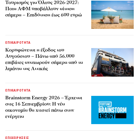
Τουρισμός για Όλους 2026-2027:
Ποια ΑΦΜ υποβάλλουν αίτηση
σήμερα – Επιδότηση έως 600 ευρώ
ΕΠΙΚΑΙΡΟΤΗΤΑ
Κορυφώνεται η έξοδος του
Αυγούστου – Πάνω από 56.000
επιβάτες αναχωρούν σήμερα από τα
λιμάνια της Αττικής
ΕΠΙΚΑΙΡΟΤΗΤΑ
Brainstorm Energy 2026 – Έρχεται
στις 16 Σεπτεμβρίου: Η νέα
οικονομία θα χτιστεί πάνω στην
ενέργεια
ΕΠΙΧΕΙΡΗΣΕΙΣ