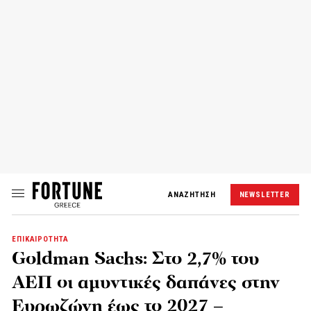
ΑΝΑΖΗΤΗΣΗ
NEWSLETTER
ΕΠΙΚΑΙΡΟΤΗΤΑ
Goldman Sachs: Στο 2,7% του
ΑΕΠ οι αμυντικές δαπάνες στην
Ευρωζώνη έως το 2027 –