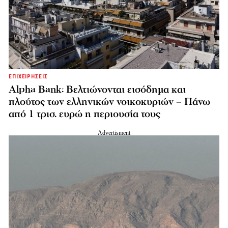
ΕΠΙΧΕΙΡΗΣΕΙΣ
Alpha Bank: Βελτιώνονται εισόδημα και
πλούτος των ελληνικών νοικοκυριών – Πάνω
από 1 τρισ. ευρώ η περιουσία τους