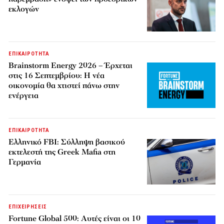
εκλογών
ΕΠΙΚΑΙΡΟΤΗΤΑ
Brainstorm Energy 2026 – Έρχεται
στις 16 Σεπτεμβρίου: Η νέα
οικονομία θα χτιστεί πάνω στην
ενέργεια
ΕΠΙΚΑΙΡΟΤΗΤΑ
Ελληνικό FBI: Σύλληψη βασικού
εκτελεστή της Greek Mafia στη
Γερμανία
ΕΠΙΧΕΙΡΗΣΕΙΣ
Fortune Global 500: Αυτές είναι οι 10