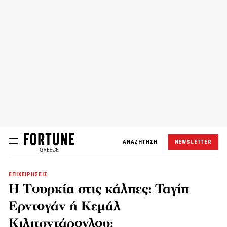
ΑΝΑΖΗΤΗΣΗ
NEWSLETTER
ΕΠΙΧΕΙΡΗΣΕΙΣ
H Tουρκία στις κάλπες: Ταγίπ
Ερντογάν ή Κεμάλ
Κιλιτσντάρογλου;