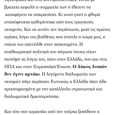
βραχεία κεφαλή η συμμαχία των 6 έδειχνε να
καταφέρνει να επικρατήσει. Κι αυτό γιατί η φθορά
αναπόφευκτα καθορίστηκε από τους τραγικούς
σεισμούς. Και σε αυτήν την περίπτωση, μετά τις πρώτες
αγάπες λόγω της βοήθειας που έστειλε η χώρα μας, η
στάση του επανήλθε στην πεπατημένη. Η
αναθεωρητική πολιτική του πάγωσε όσους είχαν
πιστέψει τα λόγια του, τόσο στην Ελλάδα, όσο και στις
ΗΠΑ και στην Ευρωπαϊκή Ένωση.
Ο λύκος λοιπόν
δεν έγινε αρνάκι
. Η λεγόμενη διπλωματία των
σεισμών πήγε περίπατο. Ευτυχώς η Ελλάδα ήταν ήδη
προετοιμασμένη με την κατάλληλη στρατιωτική και
διπλωματική δραστηριότητα.
Και τότε σαν κερασάκι από την τούρτα ξεπήδησε η