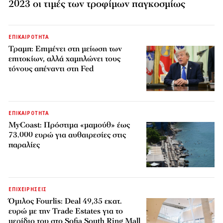
2023 οι τιμές των τροφίμων παγκοσμίως
ΕΠΙΚΑΙΡΟΤΗΤΑ
Τραμπ: Επιμένει στη μείωση των
επιτοκίων, αλλά χαμηλώνει τους
τόνους απέναντι στη Fed
ΕΠΙΚΑΙΡΟΤΗΤΑ
MyCoast: Πρόστιμα «μαμούθ» έως
73.000 ευρώ για αυθαιρεσίες στις
παραλίες
ΕΠΙΧΕΙΡΗΣΕΙΣ
Όμιλος Fourlis: Deal 49,35 εκατ.
ευρώ με την Trade Estates για το
μερίδιο του στο Sofia South Ring Mall