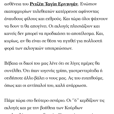
ασθένεια του
Ρετζέπ Ταγίπ Ερντογάν
. Ενώπιον
εκατομμυρίων τηλεθεατών κατέρρευσε αφήνοντας
άναυδους φίλους και εχθρούς. Και τώρα όλοι ψάχνουν
να δουν τι θα απογίνει. Οι εκλογές πλησιάζουν και
κανείς δεν μπορεί να προδικάσει το αποτέλεσμα. Και,
κυρίως, αν θα είναι σε θέση να ηγηθεί για πολλοστή
φορά των εκλογικών υποχρεώσεων.
Βέβαια οι δικοί του μας λένε ότι σε λίγες ημέρες θα
συνέλθει. Ότι ήταν ιογενής γρίπη, γαστρεντερίτιδα ή
οτιδήποτε άλλο βάλει ο νους μας. Ας του ευχηθούμε,
όπως και οι αντίπαλοί του, καλή ανάρρωση.
Πάμε τώρα στο δεύτερο σενάριο. Οι ‘’6’’ κερδίζουν τις
εκλογές και με την βοήθεια των Κούρδων