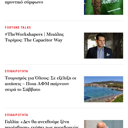
αμυντικό σύμφωνο
FORTUNE TALKS
#TheWorkshapers | Μιχάλης
Τυρίμος: The Capacitor Way
ΕΠΙΚΑΙΡΟΤΗΤΑ
Τουρισμός για Όλους: Σε εξέλιξη οι
αιτήσεις – Ποια ΑΦΜ παίρνουν
σειρά το Σάββατο
ΕΠΙΚΑΙΡΟΤΗΤΑ
Γαλλία: «Δεν θα ανεχθούμε ξένη
παρέμβαση» ενόψει των προεδρικών