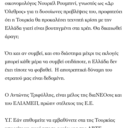
οικονομολόγος Νουριέλ Ρουμπινί, γνωστός ως «Δρ
Όλεθρος» για τι δυσοίωνες προβλέψεις του, προφητεύει
ότι η Τουρκία θα προκαλέσει τεχνητή κρίση με την
Ελλάδα γιατί είναι βουτηγμένη στα χρέη. Θα δικαιωθεί
άραγε;
Ότι και αν συμβεί, και στο διάστημα μέχρι τις εκλογές
μπορεί κάθε μέρα να συμβεί οτιδήποτε, η Ελλάδα δεν
έχει τίποτε να φοβηθεί. Η αποτρεπτική δύναμη του
στρατού μας είναι δεδομένη.
Ο Αντώνης Τριφύλλης, είναι μέλος της διαΝΕΟσις και
του ΕΛΙΑΜΕΠ, πρώην στέλεχος της Ε.Ε.
Y.Γ. Εάν επιθυμείτε να εμβαθύνετε στα της Τουρκίας