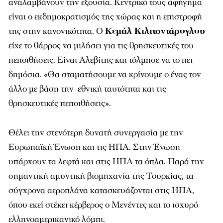
αναλαμβάνουν την εξουσία. Κεντρικό τους αφήγημα
είναι ο εκδημοκρατισμός της χώρας και η επιστροφή
της στην κανονικότητα. Ο
Κεμάλ Κιλιτσντάρογλου
είχε το θάρρος να μιλήσει για τις θρησκευτικές του
πεποιθήσεις. Είναι Αλεβίτης και τόλμησε να το πει
δημόσια. «Θα σταματήσουμε να κρίνουμε ο ένας τον
άλλο με βάση την εθνική ταυτότητα και τις
θρησκευτικές πεποιθήσεις».
Θέλει την στενότερη δυνατή συνεργασία με την
Ευρωπαϊκή Ένωση και τις ΗΠΑ. Στην Ένωση
υπάρχουν τα λεφτά και στις ΗΠΑ τα όπλα. Παρά την
σημαντική αμυντική βιομηχανία της Τουρκίας, τα
σύγχρονα αεροπλάνα κατασκευάζονται στις ΗΠΑ,
όπου εκεί στέκει κέρβερος ο Μενέντες και το ισχυρό
ελληνοαμερικανικό λόμπι.