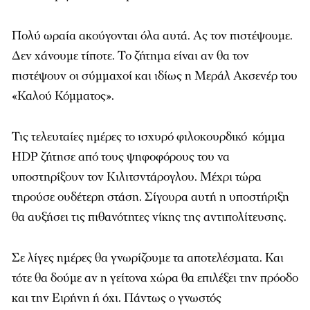
Πολύ ωραία ακούγονται όλα αυτά. Ας τον πιστέψουμε.
Δεν χάνουμε τίποτε. Το ζήτημα είναι αν θα τον
πιστέψουν οι σύμμαχοί και ιδίως η Μεράλ Ακσενέρ του
«Καλού Κόμματος».
Τις τελευταίες ημέρες το ισχυρό φιλοκουρδικό κόμμα
HDP ζήτησε από τους ψηφοφόρους του να
υποστηρίξουν τον Κιλιτσντάρογλου. Μέχρι τώρα
τηρούσε ουδέτερη στάση. Σίγουρα αυτή η υποστήριξη
θα αυξήσει τις πιθανότητες νίκης της αντιπολίτευσης.
Σε λίγες ημέρες θα γνωρίζουμε τα αποτελέσματα. Και
τότε θα δούμε αν η γείτονα χώρα θα επιλέξει την πρόοδο
και την Ειρήνη ή όχι. Πάντως ο γνωστός