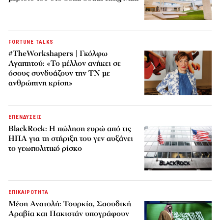
FORTUNE TALKS
#TheWorkshapers | Γκόλφω
Αγαπητού: «Το μέλλον ανήκει σε
όσους συνδυάζουν την ΤΝ με
ανθρώπινη κρίση»
ΕΠΕΝΔΥΣΕΙΣ
BlackRock: Η πώληση ευρώ από τις
ΗΠΑ για τη στήριξη του γεν αυξάνει
το γεωπολιτικό ρίσκο
ΕΠΙΚΑΙΡΟΤΗΤΑ
Μέση Ανατολή: Τουρκία, Σαουδική
Αραβία και Πακιστάν υπογράφουν