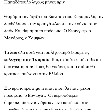
Παπαδόπουλο λίγους μήνες πριν.
Θυμάμαι την άφιξη του Κωνσταντίου Καραμανλή, την
λαοθάλασσα, την κραυγή «Δώστε την χούντα στον
λαό». Και θυμάμαι τα πρόσωπα, Ο Κίσινγκερ, ο
Μακάριος, ο Σαμψών..
Τα λέω όλα αυτά γιατί σε λίγο καιρό έχουμε τις
εκλογές στην Τουρκία
. Και, αναπόφευκτά, τίθενται
δυο ερωτήματα: Ποιος θα νικήσει, και τι στάση θα
κρατήσει απέναντι στην Ελλάδα.
Στο πρώτο ερώτημα η απάντηση θα ήταν, μέχρι
πρόσφατα, ο Ερντογάν. Οι περισσότερες
δημοσκοπήσεις τον έφεραν ως νικητή και στις
Προεδρικές και στις κοινοβουλευτικές. Έστω με