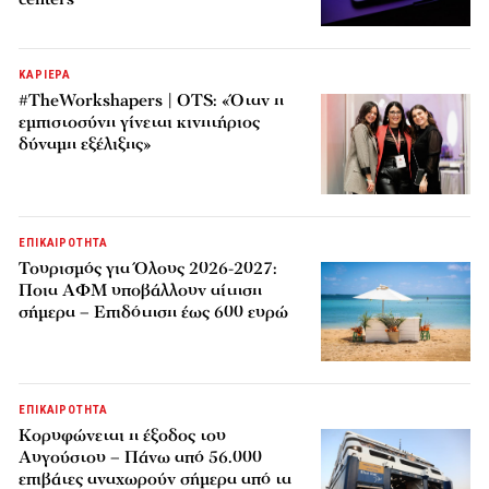
ΚΑΡΙΕΡΑ
#TheWorkshapers | OTS: «Όταν η
εμπιστοσύνη γίνεται κινητήριος
δύναμη εξέλιξης»
ΕΠΙΚΑΙΡΟΤΗΤΑ
Τουρισμός για Όλους 2026-2027:
Ποια ΑΦΜ υποβάλλουν αίτηση
σήμερα – Επιδότηση έως 600 ευρώ
ΕΠΙΚΑΙΡΟΤΗΤΑ
Κορυφώνεται η έξοδος του
Αυγούστου – Πάνω από 56.000
επιβάτες αναχωρούν σήμερα από τα