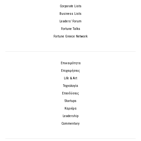
Corporate Lists
Business Lists
Leaders’ Forum
Fortune Talks
Fortune Greece Network
Επικαιρότητα
Επιχειρήσεις
Life & Art
Τεχνολογία
Επενδύσεις
Startups
Καριέρα
Leadership
Commentary