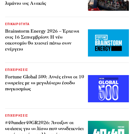
λιμάνια της Αττικής
ΕΠΙΚΑΙΡΟΤΗΤΑ
Brainstorm Energy 2026 – Έρχεται
στις 16 Σεπτεμβρίου: Η νέα
οικονομία θα χτιστεί πάνω στην
ενέργεια
ΕΠΙΧΕΙΡΗΣΕΙΣ
Fortune Global 500: Αυτές είναι οι 10
εταιρείες με τα μεγαλύτερα έσοδα
παγκοσμίως
ΕΠΙΧΕΙΡΗΣΕΙΣ
#40under40GR2026: Άνοιξαν οι
αιτήσεις για τη λίστα που αναδεικνύει