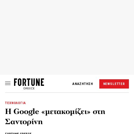
ΑΝΑΖΗΤΗΣΗ
NEWSLETTER
ΤΕΧΝΟΛΟΓΙΑ
Η Google «μετακομίζει» στη
Σαντορίνη