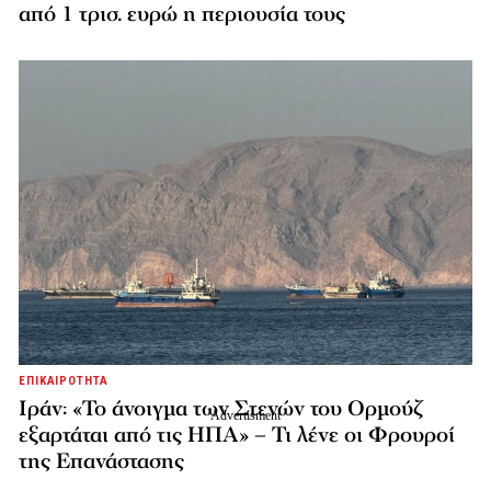
από 1 τρισ. ευρώ η περιουσία τους
ΕΠΙΚΑΙΡΟΤΗΤΑ
Ιράν: «Το άνοιγμα των Στενών του Ορμούζ
εξαρτάται από τις ΗΠΑ» – Τι λένε οι Φρουροί
της Επανάστασης