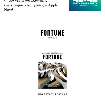
τη νέα γενιά της ελληνικής
επιχειρηματικής ηγεσίας – Apply
Now!
ΝΕΟ ΤΕΥΧΟΣ FORTUNE