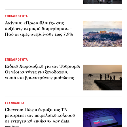
ΕΠΙΚΑΙΡΟΤΗΤΑ
Ακίνητα: «Πρωταθλητές» στις
αυξήσεις τα μικρά διαμερίσματα –
Πού οι τιμές ανεβαίνουν έως 7,9%
ΕΠΙΚΑΙΡΟΤΗΤΑ
Ειδικό Χωροταξικό για τον Τουρισμό:
Οι νέοι κανόνες για ξενοδοχεία,
νησιά και βραχυχρόνιες μισθώσεις
ΤΕΧΝΟΛΟΓΙΑ
Chevron: Πώς η έκρηξη της ΤΝ
μετατρέπει τον πετρελαϊκό κολοσσό
σε ενεργειακό «παίκτη» των data
centers