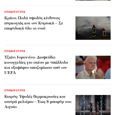
ΕΠΙΚΑΙΡΟΤΗΤΑ
Κρήτη: Πολύ υψηλός κίνδυνος
πυρκαγιάς και την Κυριακή – Σε
επιφυλακή όλο το νησί
ΕΠΙΚΑΙΡΟΤΗΤΑ
Τζιάνι Ινφαντίνο: Διαψεύδει
καταγγελίες για σχέση με υπάλληλο
και εξαψήφια αποζημίωση από την
UEFA
ΕΠΙΚΑΙΡΟΤΗΤΑ
Καιρός: Υψηλές θερμοκρασίες και
ισχυρά μελτέμια – Έως 8 μποφόρ στο
Αιγαίο