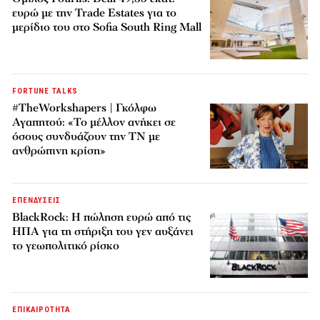
ευρώ με την Trade Estates για το
μερίδιο του στο Sofia South Ring Mall
FORTUNE TALKS
#TheWorkshapers | Γκόλφω
Αγαπητού: «Το μέλλον ανήκει σε
όσους συνδυάζουν την ΤΝ με
ανθρώπινη κρίση»
ΕΠΕΝΔΥΣΕΙΣ
BlackRock: Η πώληση ευρώ από τις
ΗΠΑ για τη στήριξη του γεν αυξάνει
το γεωπολιτικό ρίσκο
ΕΠΙΚΑΙΡΟΤΗΤΑ