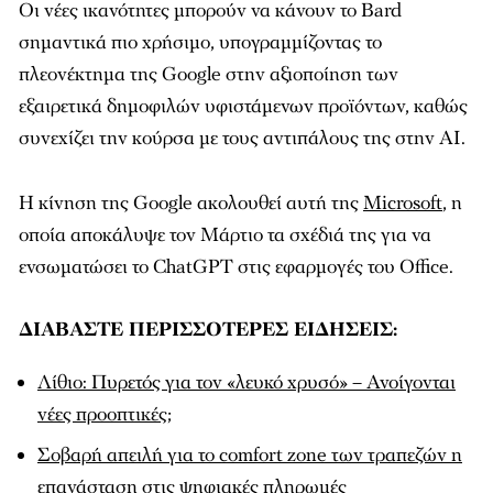
Οι νέες ικανότητες μπορούν να κάνουν το Bard
σημαντικά πιο χρήσιμο, υπογραμμίζοντας το
πλεονέκτημα της Google στην αξιοποίηση των
εξαιρετικά δημοφιλών υφιστάμενων προϊόντων, καθώς
συνεχίζει την κούρσα με τους αντιπάλους της στην AI.
Η κίνηση της Google ακολουθεί αυτή της
Microsoft
, η
οποία αποκάλυψε τον Μάρτιο τα σχέδιά της για να
ενσωματώσει το ChatGPT στις εφαρμογές του Office.
ΔΙΑΒΑΣΤΕ ΠΕΡΙΣΣΟΤΕΡΕΣ ΕΙΔΗΣΕΙΣ:
Λίθιο: Πυρετός για τον «λευκό χρυσό» – Ανοίγονται
νέες προοπτικές;
Σοβαρή απειλή για το comfort zone των τραπεζών η
επανάσταση στις ψηφιακές πληρωμές