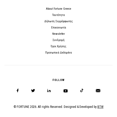
About Fortune Greece
Ταυτότητα
Δήλωση Συμμόρφωσης
Επικοινωνία
Newsletter
Συνδρομή
Όροι Χρήσης
Προσωπικά Δεδομένα
FOLLOW
© FORTUNE 2026. All rights Reserved. Designed & Developed by
BTW