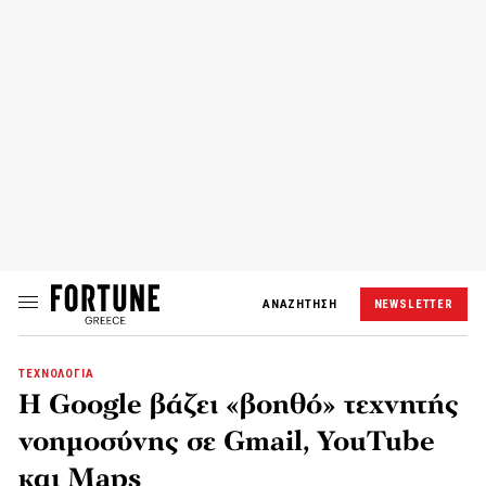
ΑΝΑΖΗΤΗΣΗ
NEWSLETTER
ΤΕΧΝΟΛΟΓΙΑ
Η Google βάζει «βοηθό» τεχνητής
νοημοσύνης σε Gmail, YouTube
και Maps