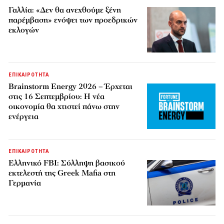
Γαλλία: «Δεν θα ανεχθούμε ξένη
παρέμβαση» ενόψει των προεδρικών
εκλογών
ΕΠΙΚΑΙΡΟΤΗΤΑ
Brainstorm Energy 2026 – Έρχεται
στις 16 Σεπτεμβρίου: Η νέα
οικονομία θα χτιστεί πάνω στην
ενέργεια
ΕΠΙΚΑΙΡΟΤΗΤΑ
Ελληνικό FBI: Σύλληψη βασικού
εκτελεστή της Greek Mafia στη
Γερμανία