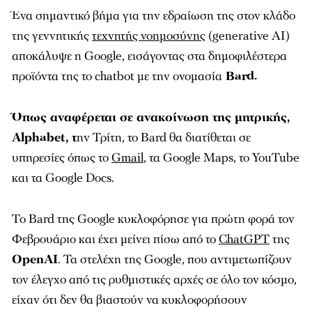
Ένα σημαντικό βήμα για την εδραίωση της στον κλάδο
της γεννητικής
τεχνητής νοημοσύνης
(generative AI)
αποκάλυψε η Google, εισάγοντας στα δημοφιλέστερα
προϊόντα της το chatbot με την ονομασία
Bard.
Όπως αναφέρεται σε ανακοίνωση της μητρικής,
Alphabet, τ
ην Τρίτη, το Bard θα διατίθεται σε
υπηρεσίες όπως το
Gmail
, τα Google Maps, το YouTube
και τα Google Docs.
Το Bard της Google κυκλοφόρησε για πρώτη φορά τον
Φεβρουάριο και έχει μείνει πίσω από το
ChatGPT
της
OpenAI
. Τα στελέχη της Google, που αντιμετωπίζουν
τον έλεγχο από τις ρυθμιστικές αρχές σε όλο τον κόσμο,
είχαν ότι δεν θα βιαστούν να κυκλοφορήσουν