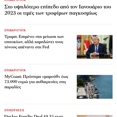
ΕΠΙΚΑΙΡΟΤΗΤΑ
Στο υψηλότερο επίπεδο από τον Ιανουάριο του
2023 οι τιμές των τροφίμων παγκοσμίως
ΕΠΙΚΑΙΡΟΤΗΤΑ
Τραμπ: Επιμένει στη μείωση των
επιτοκίων, αλλά χαμηλώνει τους
τόνους απέναντι στη Fed
ΕΠΙΚΑΙΡΟΤΗΤΑ
MyCoast: Πρόστιμα «μαμούθ» έως
73.000 ευρώ για αυθαιρεσίες στις
παραλίες
ΕΠΙΧΕΙΡΗΣΕΙΣ
Όμιλος Fourlis: Deal 49,35 εκατ.