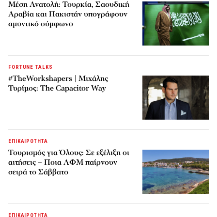
Μέση Ανατολή: Τουρκία, Σαουδική
Αραβία και Πακιστάν υπογράφουν
αμυντικό σύμφωνο
FORTUNE TALKS
#TheWorkshapers | Μιχάλης
Τυρίμος: The Capacitor Way
ΕΠΙΚΑΙΡΟΤΗΤΑ
Τουρισμός για Όλους: Σε εξέλιξη οι
αιτήσεις – Ποια ΑΦΜ παίρνουν
σειρά το Σάββατο
ΕΠΙΚΑΙΡΟΤΗΤΑ